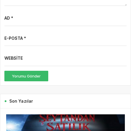
AD *
E-POSTA *
WEBSITE
Yorumu Gönder
Son Yazılar