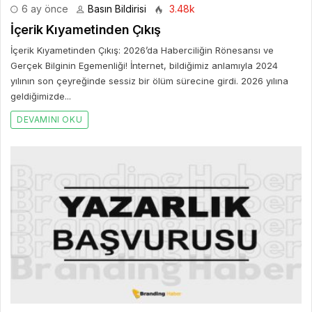
6 ay önce
Basın Bildirisi
3.48k
İçerik Kıyametinden Çıkış
İçerik Kıyametinden Çıkış: 2026’da Haberciliğin Rönesansı ve
Gerçek Bilginin Egemenliği! İnternet, bildiğimiz anlamıyla 2024
yılının son çeyreğinde sessiz bir ölüm sürecine girdi. 2026 yılına
geldiğimizde...
DEVAMINI OKU