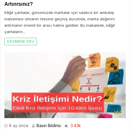
Artırırsınız?
Kâğıt çantalar, günümüzde markalar için sadece bir ambalaj
malzemesi olmanın ötesine geçmiş durumda, marka değerini
artırmanın önemli bir aracı haline geldiler. Bu makalede, kâğıt
çantaların...
DEVAMINI OKU
8 ay önce
Basın Bildirisi
3.43k