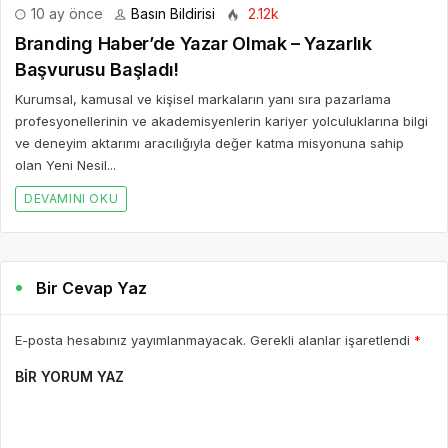
10 ay önce
Basın Bildirisi
2.12k
Branding Haber’de Yazar Olmak – Yazarlık
Başvurusu Başladı!
Kurumsal, kamusal ve kişisel markaların yanı sıra pazarlama
profesyonellerinin ve akademisyenlerin kariyer yolculuklarına bilgi
ve deneyim aktarımı aracılığıyla değer katma misyonuna sahip
olan Yeni Nesil...
DEVAMINI OKU
Bir Cevap Yaz
E-posta hesabınız yayımlanmayacak. Gerekli alanlar işaretlendi
*
BIR YORUM YAZ