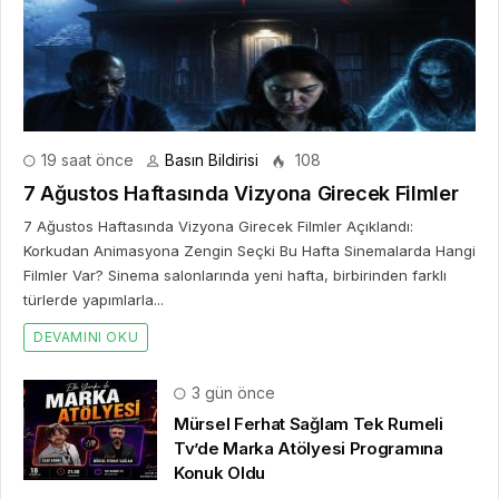
19 saat önce
Basın Bildirisi
108
7 Ağustos Haftasında Vizyona Girecek Filmler
7 Ağustos Haftasında Vizyona Girecek Filmler Açıklandı:
Korkudan Animasyona Zengin Seçki Bu Hafta Sinemalarda Hangi
Filmler Var? Sinema salonlarında yeni hafta, birbirinden farklı
türlerde yapımlarla...
DEVAMINI OKU
3 gün önce
Mürsel Ferhat Sağlam Tek Rumeli
Tv’de Marka Atölyesi Programına
Konuk Oldu