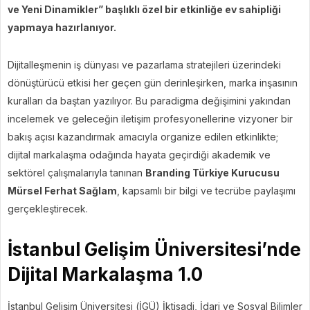
ve Yeni Dinamikler” başlıklı özel bir etkinliğe ev sahipliği
yapmaya hazırlanıyor.
Dijitalleşmenin iş dünyası ve pazarlama stratejileri üzerindeki
dönüştürücü etkisi her geçen gün derinleşirken, marka inşasının
kuralları da baştan yazılıyor. Bu paradigma değişimini yakından
incelemek ve geleceğin iletişim profesyonellerine vizyoner bir
bakış açısı kazandırmak amacıyla organize edilen etkinlikte;
dijital markalaşma odağında hayata geçirdiği akademik ve
sektörel çalışmalarıyla tanınan
Branding Türkiye Kurucusu
Mürsel Ferhat Sağlam
, kapsamlı bir bilgi ve tecrübe paylaşımı
gerçekleştirecek.
İstanbul Gelişim Üniversitesi’nde
Dijital Markalaşma 1.0
İstanbul Gelişim Üniversitesi (İGÜ) İktisadi, İdari ve Sosyal Bilimler