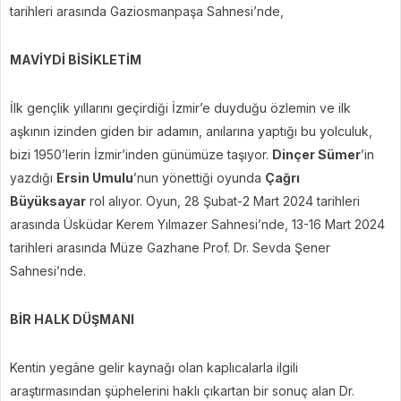
tarihleri arasında Gaziosmanpaşa Sahnesi’nde,
MAVİYDİ BİSİKLETİM
İlk gençlik yıllarını geçirdiği İzmir’e duyduğu özlemin ve ilk
aşkının izinden giden bir adamın, anılarına yaptığı bu yolculuk,
bizi 1950’lerin İzmir’inden günümüze taşıyor.
Dinçer Sümer
’in
yazdığı
Ersin Umulu
’nun yönettiği oyunda
Çağrı
Büyüksayar
rol alıyor. Oyun, 28 Şubat-2 Mart 2024 tarihleri
arasında Üsküdar Kerem Yılmazer Sahnesi’nde, 13-16 Mart 2024
tarihleri arasında Müze Gazhane Prof. Dr. Sevda Şener
Sahnesi’nde.
BİR HALK DÜŞMANI
Kentin yegâne gelir kaynağı olan kaplıcalarla ilgili
araştırmasından şüphelerini haklı çıkartan bir sonuç alan Dr.