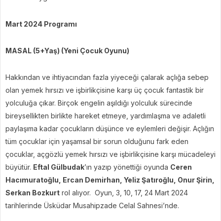
Mart 2024 Programı
MASAL (5+Yaş) (Yeni Çocuk Oyunu)
Hakkından ve ihtiyacından fazla yiyeceği çalarak açlığa sebep
olan yemek hırsızı ve işbirlikçisine karşı üç çocuk fantastik bir
yolculuğa çıkar. Birçok engelin aşıldığı yolculuk sürecinde
bireysellikten birlikte hareket etmeye, yardımlaşma ve adaletli
paylaşıma kadar çocukların düşünce ve eylemleri değişir. Açlığın
tüm çocuklar için yaşamsal bir sorun olduğunu fark eden
çocuklar, açgözlü yemek hırsızı ve işbirlikçisine karşı mücadeleyi
büyütür.
Eftal Gülbudak
’ın yazıp yönettiği oyunda
Ceren
Hacımuratoğlu, Ercan Demirhan, Yeliz Şatıroğlu, Onur Şirin,
Serkan Bozkurt
rol alıyor. Oyun, 3, 10, 17, 24 Mart 2024
tarihlerinde Üsküdar Musahipzade Celal Sahnesi’nde.