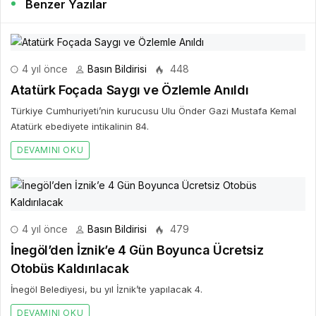
Benzer Yazılar
4 yıl önce
Basın Bildirisi
448
Atatürk Foçada Saygı ve Özlemle Anıldı
Türkiye Cumhuriyeti’nin kurucusu Ulu Önder Gazi Mustafa Kemal
Atatürk ebediyete intikalinin 84.
DEVAMINI OKU
4 yıl önce
Basın Bildirisi
479
İnegöl’den İznik’e 4 Gün Boyunca Ücretsiz
Otobüs Kaldırılacak
İnegöl Belediyesi, bu yıl İznik’te yapılacak 4.
DEVAMINI OKU