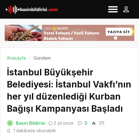
Anasayfa
Gündem
İstanbul Büyükşehir
Belediyesi: İstanbul Vakfı’nın
her yıl düzenlediği Kurban
Bağışı Kampanyası Başladı
Basın Bildirisi
2 yıl önce
0
311
1 dakikada okunabilir