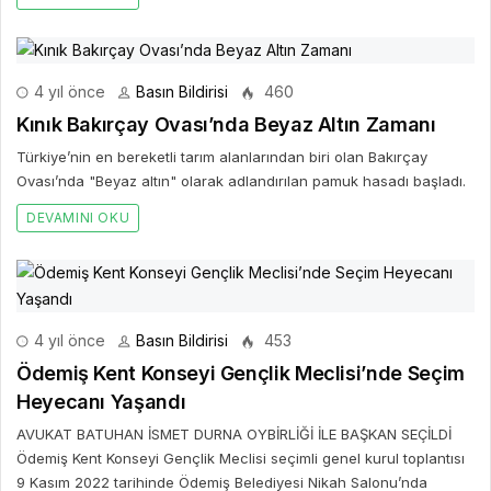
4 yıl önce
Basın Bildirisi
460
Kınık Bakırçay Ovası’nda Beyaz Altın Zamanı
Türkiye’nin en bereketli tarım alanlarından biri olan Bakırçay
Ovası’nda "Beyaz altın" olarak adlandırılan pamuk hasadı başladı.
DEVAMINI OKU
4 yıl önce
Basın Bildirisi
453
Ödemiş Kent Konseyi Gençlik Meclisi’nde Seçim
Heyecanı Yaşandı
AVUKAT BATUHAN İSMET DURNA OYBİRLİĞİ İLE BAŞKAN SEÇİLDİ
Ödemiş Kent Konseyi Gençlik Meclisi seçimli genel kurul toplantısı
9 Kasım 2022 tarihinde Ödemiş Belediyesi Nikah Salonu’nda