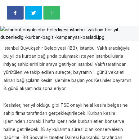
İstanbul Büyükşehir Belediyesi (İBB), İstanbul Vakfı aracılığıyla
bu yıl da kurban bağışında bulunmak isteyen İstanbullularla
ihtiyaç sahiplerini bir araya getiriyor. İstanbul Vakfı tarafından
yürütülen ve takip edilen süreçte, bayramın 1. günü vekaleti
alınan bağışçıların kesim işlemine başlanıyor. Kesimler bayramın
3. günü akşamında sona eriyor.
Kesimler, her yıl olduğu gibi TSE onaylı helal kesim belgesine
sahip firma tarafından gerçekleştirilecek. Kurban kesim
işleminden sonraki 1 hafta içerisinde kurban etleri konserve
haline getirilecek. 18 ay kullanma süresi olan konservelerin
dağıtımı, İBB Sosyal Hizmetler Dairesi Başkanlığı tarafından