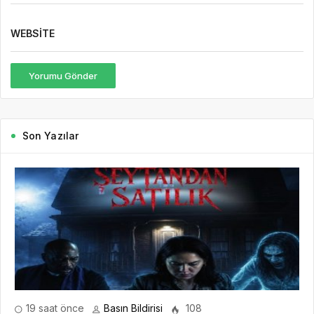
WEBSITE
Yorumu Gönder
Son Yazılar
19 saat önce
Basın Bildirisi
108