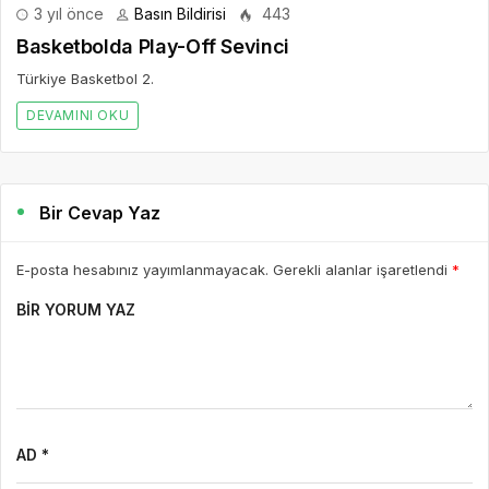
3 yıl önce
Basın Bildirisi
443
Basketbolda Play-Off Sevinci
Türkiye Basketbol 2.
DEVAMINI OKU
Bir Cevap Yaz
E-posta hesabınız yayımlanmayacak. Gerekli alanlar işaretlendi
*
BIR YORUM YAZ
AD *