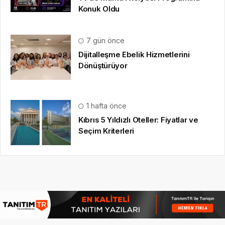
Konuk Oldu
7 gün önce
Dijitalleşme Ebelik Hizmetlerini
Dönüştürüyor
1 hafta önce
Kıbrıs 5 Yıldızlı Oteller: Fiyatlar ve
Seçim Kriterleri