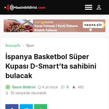
Anasayfa
Spor
İspanya Basketbol Süper
Kupası D-Smart’ta sahibini
bulacak
Basın Bildirisi
4 yıl önce
0
492
35 saniyede okunabilir