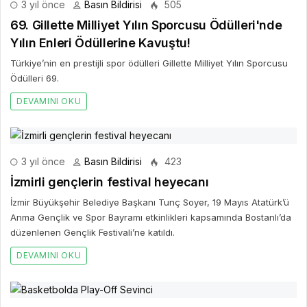
3 yıl önce
Basın Bildirisi
505
69. Gillette Milliyet Yılın Sporcusu Ödülleri'nde
Yılın Enleri Ödüllerine Kavuştu!
Türkiye’nin en prestijli spor ödülleri Gillette Milliyet Yılın Sporcusu
Ödülleri 69.
DEVAMINI OKU
3 yıl önce
Basın Bildirisi
423
İzmirli gençlerin festival heyecanı
İzmir Büyükşehir Belediye Başkanı Tunç Soyer, 19 Mayıs Atatürk’ü
Anma Gençlik ve Spor Bayramı etkinlikleri kapsamında Bostanlı’da
düzenlenen Gençlik Festivali’ne katıldı.
DEVAMINI OKU