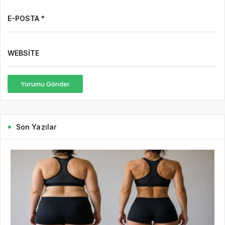
E-POSTA *
WEBSITE
Yorumu Gönder
Son Yazılar