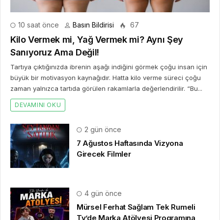
10 saat önce
Basın Bildirisi
67
Kilo Vermek mi, Yağ Vermek mi? Aynı Şey
Sanıyoruz Ama Değil!
Tartıya çıktığınızda ibrenin aşağı indiğini görmek çoğu insan için
büyük bir motivasyon kaynağıdır. Hatta kilo verme süreci çoğu
zaman yalnızca tartıda görülen rakamlarla değerlendirilir. “Bu...
DEVAMINI OKU
2 gün önce
7 Ağustos Haftasında Vizyona
Girecek Filmler
4 gün önce
Mürsel Ferhat Sağlam Tek Rumeli
Tv’de Marka Atölyesi Programına