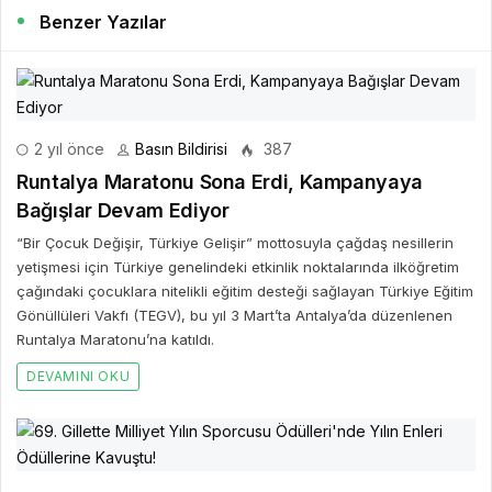
Benzer Yazılar
2 yıl önce
Basın Bildirisi
387
Runtalya Maratonu Sona Erdi, Kampanyaya
Bağışlar Devam Ediyor
“Bir Çocuk Değişir, Türkiye Gelişir” mottosuyla çağdaş nesillerin
yetişmesi için Türkiye genelindeki etkinlik noktalarında ilköğretim
çağındaki çocuklara nitelikli eğitim desteği sağlayan Türkiye Eğitim
Gönüllüleri Vakfı (TEGV), bu yıl 3 Mart’ta Antalya’da düzenlenen
Runtalya Maratonu’na katıldı.
DEVAMINI OKU