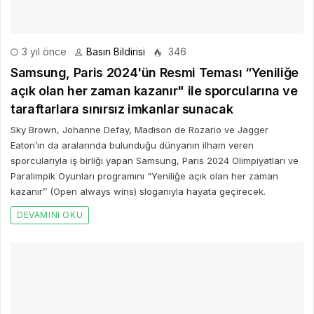
3 yıl önce
Basın Bildirisi
346
Samsung, Paris 2024'ün Resmi Teması “Yeniliğe
açık olan her zaman kazanır" ile sporcularına ve
taraftarlara sınırsız imkanlar sunacak
Sky Brown, Johanne Defay, Madison de Rozario ve Jagger
Eaton’ın da aralarında bulunduğu dünyanın ilham veren
sporcularıyla iş birliği yapan Samsung, Paris 2024 Olimpiyatları ve
Paralimpik Oyunları programını “Yeniliğe açık olan her zaman
kazanır’’ (Open always wins) sloganıyla hayata geçirecek.
DEVAMINI OKU