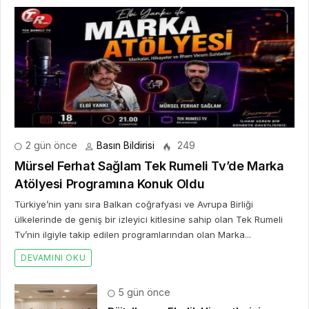
2 gün önce
Basın Bildirisi
249
Mürsel Ferhat Sağlam Tek Rumeli Tv’de Marka
Atölyesi Programına Konuk Oldu
Türkiye’nin yanı sıra Balkan coğrafyası ve Avrupa Birliği
ülkelerinde de geniş bir izleyici kitlesine sahip olan Tek Rumeli
Tv’nin ilgiyle takip edilen programlarından olan Marka...
DEVAMINI OKU
5 gün önce