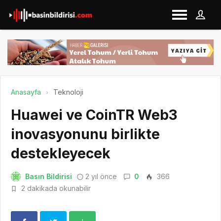
Anasayfa
Teknoloji
Huawei ve CoinTR Web3
inovasyonunu birlikte
destekleyecek
Basın Bildirisi
2 yıl önce
0
366
2 dakikada okunabilir