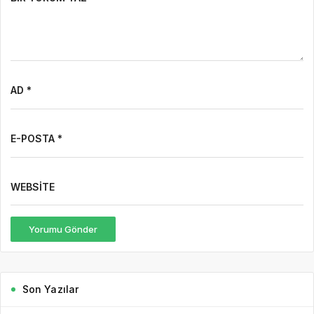
AD *
E-POSTA *
WEBSITE
Yorumu Gönder
Son Yazılar