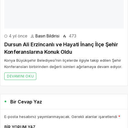
4 yıl önce
Basın Bildirisi
473
Dursun Ali Erzincanlı ve Hayati İnanç İlçe Şehir
Konferanslarına Konuk Oldu
Konya Büyükşehir Belediyesi’nin ilçelerde ilgiyle takip edilen Şehir
Konferansları birbirinden değerli isimleri ağırlamaya devam ediyor.
DEVAMINI OKU
Bir Cevap Yaz
E-posta hesabınız yayımlanmayacak. Gerekli alanlar işaretlendi
*
BIR YORUM YAZ