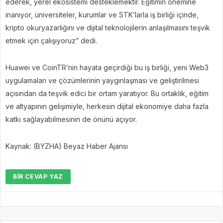
ederek, yerel ekosistemi desteklemektir. Eğitimin önemine
inanıyor, üniversiteler, kurumlar ve STK’larla iş birliği içinde,
kripto okuryazarlığını ve dijital teknolojilerin anlaşılmasını teşvik
etmek için çalışıyoruz” dedi.
Huawei ve CoinTR’nin hayata geçirdiği bu iş birliği, yeni Web3
uygulamaları ve çözümlerinin yaygınlaşması ve geliştirilmesi
açısından da teşvik edici bir ortam yaratıyor. Bu ortaklık, eğitim
ve altyapının gelişimiyle, herkesin dijital ekonomiye daha fazla
katkı sağlayabilmesinin de önünü açıyor.
Kaynak: (BYZHA) Beyaz Haber Ajansı
BIR CEVAP YAZ