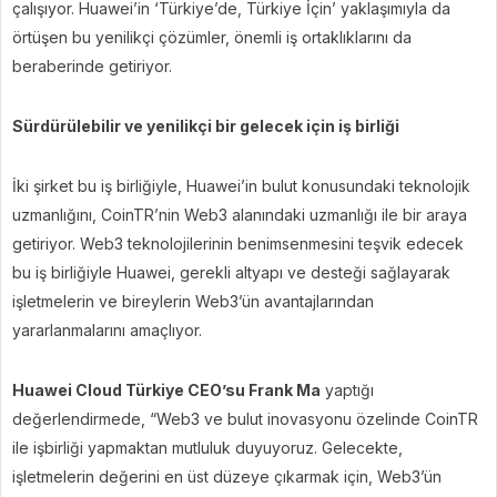
çalışıyor. Huawei’in ‘Türkiye’de, Türkiye İçin’ yaklaşımıyla da
örtüşen bu yenilikçi çözümler, önemli iş ortaklıklarını da
beraberinde getiriyor.
Sürdürülebilir ve yenilikçi bir gelecek için iş birliği
İki şirket bu iş birliğiyle, Huawei’in bulut konusundaki teknolojik
uzmanlığını, CoinTR’nin Web3 alanındaki uzmanlığı ile bir araya
getiriyor. Web3 teknolojilerinin benimsenmesini teşvik edecek
bu iş birliğiyle Huawei, gerekli altyapı ve desteği sağlayarak
işletmelerin ve bireylerin Web3’ün avantajlarından
yararlanmalarını amaçlıyor.
Huawei Cloud Türkiye CEO’su Frank Ma
yaptığı
değerlendirmede, “Web3 ve bulut inovasyonu özelinde CoinTR
ile işbirliği yapmaktan mutluluk duyuyoruz. Gelecekte,
işletmelerin değerini en üst düzeye çıkarmak için, Web3’ün