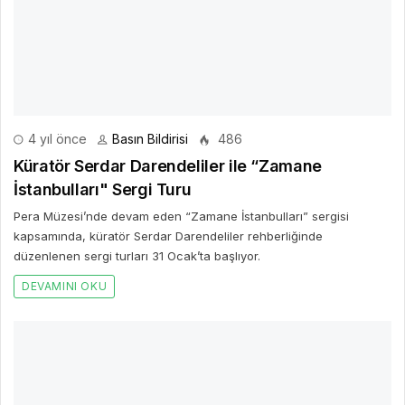
4 yıl önce
Basın Bildirisi
486
Küratör Serdar Darendeliler ile “Zamane
İstanbulları" Sergi Turu
Pera Müzesi’nde devam eden “Zamane İstanbulları” sergisi
kapsamında, küratör Serdar Darendeliler rehberliğinde
düzenlenen sergi turları 31 Ocak’ta başlıyor.
DEVAMINI OKU