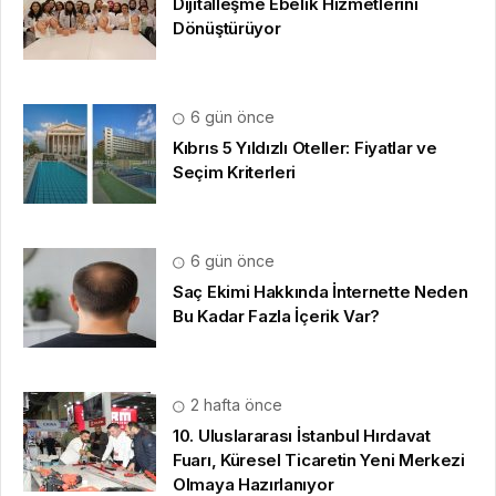
Dijitalleşme Ebelik Hizmetlerini
Dönüştürüyor
6 gün önce
Kıbrıs 5 Yıldızlı Oteller: Fiyatlar ve
Seçim Kriterleri
6 gün önce
Saç Ekimi Hakkında İnternette Neden
Bu Kadar Fazla İçerik Var?
2 hafta önce
10. Uluslararası İstanbul Hırdavat
Fuarı, Küresel Ticaretin Yeni Merkezi
Olmaya Hazırlanıyor