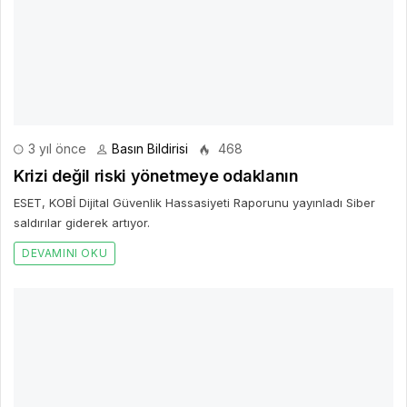
3 yıl önce
Basın Bildirisi
468
Krizi değil riski yönetmeye odaklanın
ESET, KOBİ Dijital Güvenlik Hassasiyeti Raporunu yayınladı Siber
saldırılar giderek artıyor.
DEVAMINI OKU