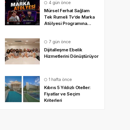
4 gün önce
Mürsel Ferhat Sağlam
Tek Rumeli Tv’de Marka
Atölyesi Programına
Konuk Oldu
7 gün önce
Dijitalleşme Ebelik
Hizmetlerini Dönüştürüyor
1 hafta önce
Kıbrıs 5 Yıldızlı Oteller:
Fiyatlar ve Seçim
Kriterleri