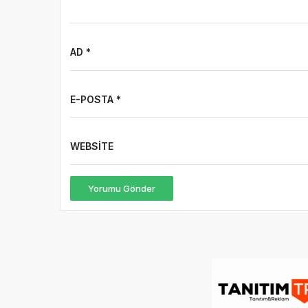
AD *
E-POSTA *
WEBSITE
Yorumu Gönder