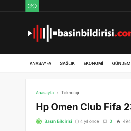
ANASAYFA
SAĞLIK
EKONOMI
GÜNDEM
Anasayfa
Teknoloji
Hp Omen Club Fifa 2
Basın Bildirisi
4 yıl önce
0
494