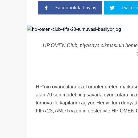
Facebook'ta Paylaş
Twitter'
HP OMEN Club, piyasaya çıkmasının hemen a
HP’nin oyunculara özel ürünler üreten markas
alan 70 son model bilgisayarla oyunculara hi
turnuva ile kapılarını açıyor. Her yıl tüm dünya
FIFA 23, AMD Ryzen’ın desteğiyle HP OMEN Cl