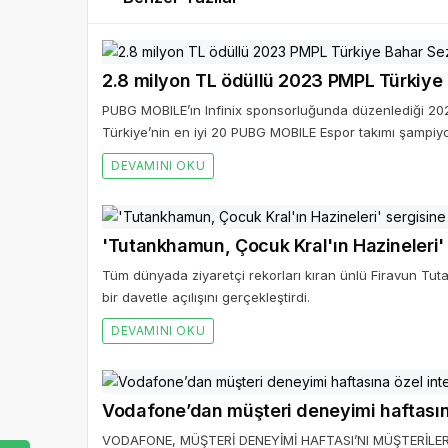
2.8 milyon TL ödüllü 2023 PMPL Türkiye
PUBG MOBILE’ın Infinix sponsorluğunda düzenlediği 2
Türkiye’nin en iyi 20 PUBG MOBILE Espor takımı şampiyon
DEVAMINI OKU
'Tutankhamun, Çocuk Kral'ın Hazineleri' 
Tüm dünyada ziyaretçi rekorları kıran ünlü Firavun Tut
bir davetle açılışını gerçekleştirdi.
DEVAMINI OKU
Vodafone’dan müşteri deneyimi haftasına
VODAFONE, MÜŞTERİ DENEYİMİ HAFTASI’NI MÜŞTERİLE