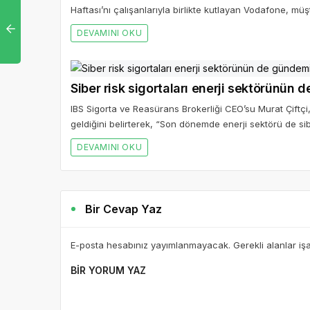
Haftası’nı çalışanlarıyla birlikte kutlayan Vodafone, müş
DEVAMINI OKU
Siber risk sigortaları enerji sektörünün
IBS Sigorta ve Reasürans Brokerliği CEO’su Murat Çiftçi
geldiğini belirterek, “Son dönemde enerji sektörü de sib
DEVAMINI OKU
Bir Cevap Yaz
E-posta hesabınız yayımlanmayacak. Gerekli alanlar iş
BIR YORUM YAZ