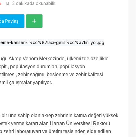
k
3 dakikada okunabilir
da Paylaş
rduğu Akrep Venom Merkezinde, ülkemizde özellikle
tespiti, popülasyon durumları, popülasyon
tilmesi, zehir sağımı, beslenme ve zehir kalitesi
mli çalışmalar yapılıyor.
 bir üne sahip olan akrep zehrinin katma değeri yüksek
destek verme kararı alan Harran Üniversitesi Rektörü
p zehri laboratuvarı ve üretim tesisinden elde edilen