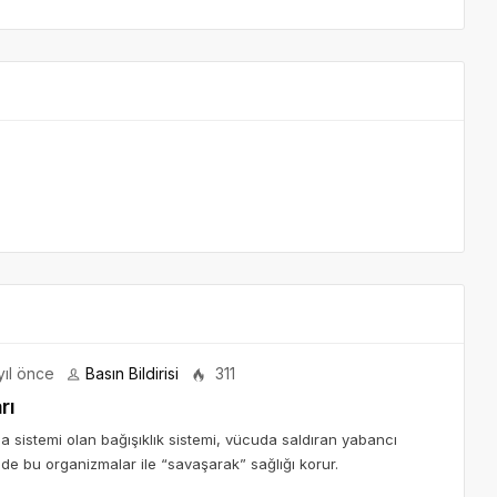
yıl önce
Basın Bildirisi
311
rı
 sistemi olan bağışıklık sistemi, vücuda saldıran yabancı
inde bu organizmalar ile “savaşarak” sağlığı korur.