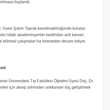
lanılmaya başlandı.
r. Üyesi Şahin Toprak koordinatörlüğünde kurulan
bu’ndaki akademisyenler tarafından anti kanser,
nde bilimsel çalışmalar hız kesmeden devam ediyor.
ladı
rran Üniversitesi Tıp Fakültesi Öğretim Üyesi Doç. Dr.
leri için akrep zehrinden antikanser ilaç geliştirmek