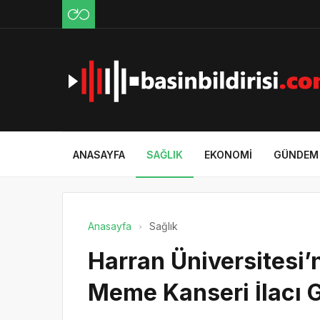
ANASAYFA
SAĞLIK
EKONOMI
GÜNDEM
Anasayfa
Sağlık
Harran Üniversitesi
Meme Kanseri İlacı Ge