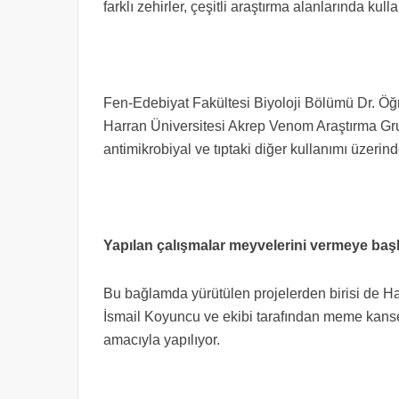
farklı zehirler, çeşitli araştırma alanlarında kul
Fen-Edebiyat Fakültesi Biyoloji Bölümü Dr. Öğ
Harran Üniversitesi Akrep Venom Araştırma Gru
antimikrobiyal ve tıptaki diğer kullanımı üzeri
Yapılan çalışmalar meyvelerini vermeye baş
Bu bağlamda yürütülen projelerden birisi de Ha
İsmail Koyuncu ve ekibi tarafından meme kanser
amacıyla yapılıyor.