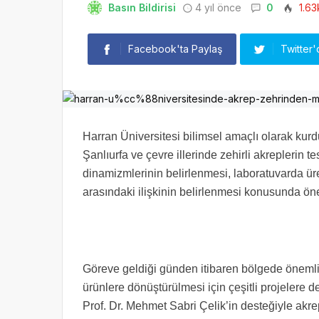
Basın Bildirisi
4 yıl önce
0
1.63
Facebook'ta Paylaş
Twitter'
Harran Üniversitesi bilimsel amaçlı olarak ku
Şanlıurfa ve çevre illerinde zehirli akreplerin 
dinamizmlerinin belirlenmesi, laboratuvarda üre
arasındaki ilişkinin belirlenmesi konusunda öne
Göreve geldiği günden itibaren bölgede önemli
ürünlere dönüştürülmesi için çeşitli projelere 
Prof. Dr. Mehmet Sabri Çelik’in desteğiyle akre