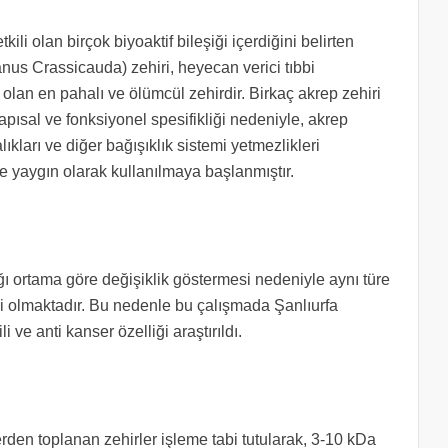
kili olan birçok biyoaktif bileşiği içerdiğini belirten
nus Crassicauda) zehiri, heyecan verici tıbbi
i olan en pahalı ve ölümcül zehirdir. Birkaç akrep zehiri
Yapısal ve fonksiyonel spesifikliği nedeniyle, akrep
lıkları ve diğer bağışıklık sistemi yetmezlikleri
inde yaygın olarak kullanılmaya başlanmıştır.
ğı ortama göre değişiklik göstermesi nedeniyle aynı türe
leri olmaktadır. Bu nedenle bu çalışmada Şanlıurfa
 ve anti kanser özelliği araştırıldı.
erden toplanan zehirler işleme tabi tutularak, 3-10 kDa