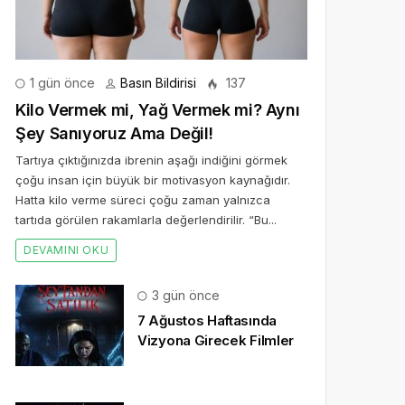
1 gün önce
Basın Bildirisi
137
Kilo Vermek mi, Yağ Vermek mi? Aynı
Şey Sanıyoruz Ama Değil!
Tartıya çıktığınızda ibrenin aşağı indiğini görmek
çoğu insan için büyük bir motivasyon kaynağıdır.
Hatta kilo verme süreci çoğu zaman yalnızca
tartıda görülen rakamlarla değerlendirilir. “Bu...
DEVAMINI OKU
3 gün önce
7 Ağustos Haftasında
Vizyona Girecek Filmler