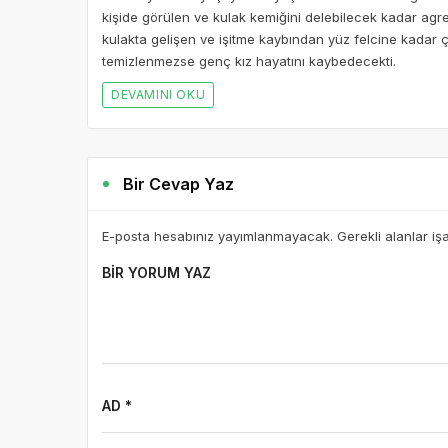
kişide görülen ve kulak kemiğini delebilecek kadar agres
kulakta gelişen ve işitme kaybından yüz felcine kadar 
temizlenmezse genç kız hayatını kaybedecekti.
DEVAMINI OKU
Bir Cevap Yaz
E-posta hesabınız yayımlanmayacak. Gerekli alanlar iş
BIR YORUM YAZ
AD *