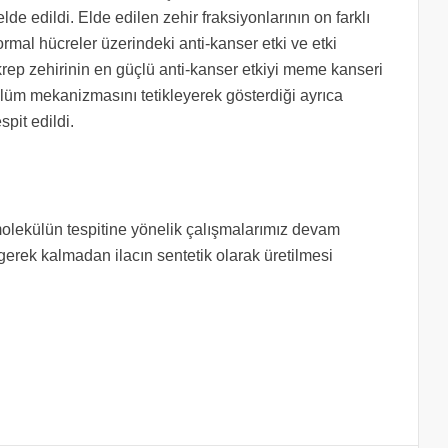
de edildi. Elde edilen zehir fraksiyonlarının on farklı
rmal hücreler üzerindeki anti-kanser etki ve etki
p zehirinin en güçlü anti-kanser etkiyi meme kanseri
üm mekanizmasını tetikleyerek gösterdiği ayrıca
pit edildi.
 molekülün tespitine yönelik çalışmalarımız devam
e gerek kalmadan ilacın sentetik olarak üretilmesi