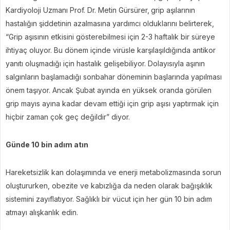
Kardiyoloji Uzmanı Prof. Dr. Metin Gürsürer,
grip aşılarının
hastalığın şiddetinin azalmasına yardımcı olduklarını belirterek,
“Grip aşısının etkisini gösterebilmesi için 2-3 haftalık bir süreye
ihtiyaç oluyor. Bu dönem içinde virüsle karşılaşıldığında antikor
yanıtı oluşmadığı için hastalık gelişebiliyor. Dolayısıyla aşının
salgınların başlamadığı sonbahar döneminin başlarında yapılması
önem taşıyor. Ancak Şubat ayında en yüksek oranda görülen
grip mayıs ayına kadar devam ettiği için grip aşısı yaptırmak için
hiçbir zaman çok geç değildir” diyor.
Günde 10 bin adım atın
Hareketsizlik kan dolaşımında ve enerji metabolizmasında sorun
oluştururken, obezite ve kabızlığa da neden olarak bağışıklık
sistemini zayıflatıyor. Sağlıklı bir vücut için her gün 10 bin adım
atmayı alışkanlık edin.