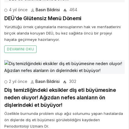
4 yıl önce
Basın Bildirisi
464
DEÜ’de Glütensiz Menü Dönemi
Yürüttüğü örnek çalışmalarla mensuplarının hak ve menfaatlerini
birçok alanda koruyan DEÜ, bu kez sağlıkta öncü bir projeyi
hayata geçirmeye hazırlanıyor.
DEVAMINI OKU
2 yıl önce
Basın Bildirisi
302
Diş temizliğindeki eksikler diş eti büyümesine
neden oluyor! Ağızdan nefes alanların ön
dişlerindeki et büyüyor!
Özellikle burnunda problem olup ağız solunumu yapan hastalarda
ön dişlerde diş eti büyümesi görülebildiğini kaydeden
Periodontoloji Uzmanı Dr.