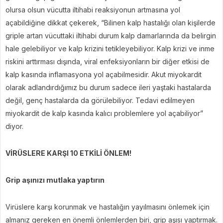
olursa olsun vücutta iltihabi reaksiyonun artmasına yol
açabildiğine dikkat çekerek, “Bilinen kalp hastalığı olan kişilerde
griple artan vücuttaki iltihabi durum kalp damarlarında da belirgin
hale gelebiliyor ve kalp krizini tetikleyebiliyor. Kalp krizi ve inme
riskini arttırması dışında, viral enfeksiyonların bir diğer etkisi de
kalp kasında inflamasyona yol açabilmesidir. Akut miyokardit
olarak adlandırdığımız bu durum sadece ileri yaştaki hastalarda
değil, genç hastalarda da görülebiliyor. Tedavi edilmeyen
miyokardit de kalp kasında kalıcı problemlere yol açabiliyor”
diyor.
VİRÜSLERE KARŞI 10 ETKİLİ ÖNLEM!
Grip aşınızı mutlaka yaptırın
Virüslere karşı korunmak ve hastalığın yayılmasını önlemek için
almanız gereken en önemli önlemlerden biri, grip aşısı yaptırmak.