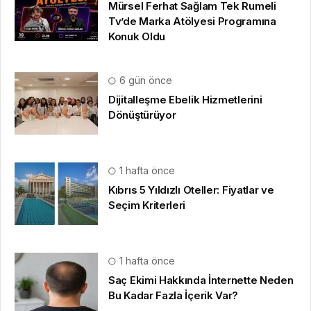
Mürsel Ferhat Sağlam Tek Rumeli
Tv’de Marka Atölyesi Programına
Konuk Oldu
6 gün önce
Dijitalleşme Ebelik Hizmetlerini
Dönüştürüyor
1 hafta önce
Kıbrıs 5 Yıldızlı Oteller: Fiyatlar ve
Seçim Kriterleri
1 hafta önce
Saç Ekimi Hakkında İnternette Neden
Bu Kadar Fazla İçerik Var?