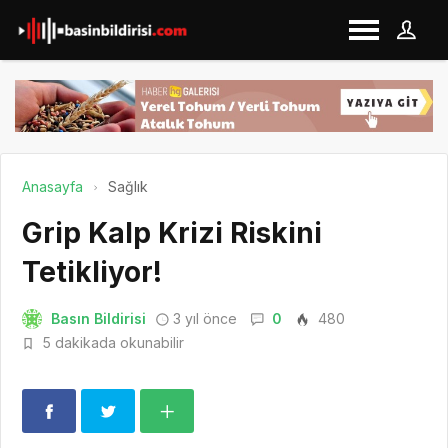
Anasayfa
Sağlık
Grip Kalp Krizi Riskini
Tetikliyor!
Basın Bildirisi
3 yıl önce
0
480
5 dakikada okunabilir