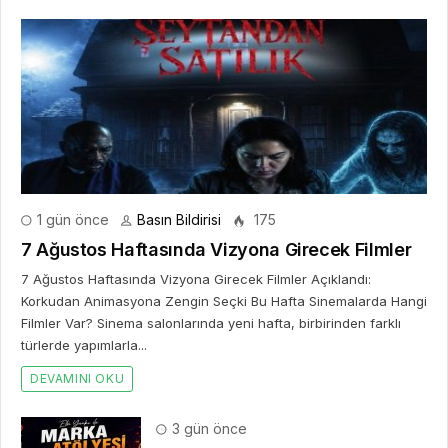
1 gün önce
Basın Bildirisi
175
7 Ağustos Haftasında Vizyona Girecek Filmler
7 Ağustos Haftasında Vizyona Girecek Filmler Açıklandı:
Korkudan Animasyona Zengin Seçki Bu Hafta Sinemalarda Hangi
Filmler Var? Sinema salonlarında yeni hafta, birbirinden farklı
türlerde yapımlarla...
DEVAMINI OKU
3 gün önce