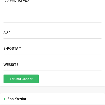
BIR YORUM YAZ
AD *
E-POSTA *
WEBSITE
Yorumu Gönder
Son Yazılar