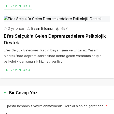
DEVAMINI OKU
3 yıl önce
Basın Bildirisi
457
Efes Selçuk'a Gelen Depremzedelere Psikolojik
Destek
Efes Selçuk Belediyesi Kadın Dayanışma ve Engelsiz Yaşam
Merkezi’nde deprem sonrasında kente gelen vatandaşlar için
psikolojik danışmanlık hizmeti veriliyor.
DEVAMINI OKU
Bir Cevap Yaz
E-posta hesabınız yayımlanmayacak. Gerekli alanlar işaretlendi
*