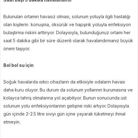
Bulunulan ortamın havasız olması, solunum yoluyla ilgili hastalığı
olan kişilerin konuşma, öksürük ve hapşırık yoluyla enfeksiyon
bulaştırma riskini arttırıyor. Dolayısıyla, bulunduğunuz ortamı her
saat 5 dakika gibi bir süre düzenli olarak havalandırmanız büyük
önem taşıyor.
Bol bol su için
Soğuk havalarda ısıtıcı cihazların da etkisiyle odaların havası
daha kuru oluyor. Bu durum da solunum yollarının kurumasına ve
kolayca tahriş olmalarına yol açabiliyor. Bunun sonucunda üst
solunum yolu enfeksiyonlarının gelişme riski artıyor.
Dolayısıyla
gün içinde 2-2.5 litre sıvıyı gün içine yayarak tüketmeyi ihmal
etmeyin.