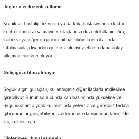
İlaçlarınızı düzenli kullanın
Kronik bir hastalığınız varsa ya da kalp hastasıysanız doktor
kontrollerinizi aksatmayın ve ilaçlarınızı düzenli kullanın.
Zira,
kalbe veya diğer organlara ait hastalığın kontrol altında
tutulmasıyla, dışarıdan gelecek olumsuz etkileri daha kolay
atlatmak mümkün oluyor.
Gelişigüzel ilaç almayın
Soğuk algınlığı ilaçları, kullandığınız diğer ilaçlarla etkileşime
girebiliyor. Bunun sonucunda kan basıncında yükselme ve
uygunsuz antibiyotik kullanımında yetersiz ve gereksiz tedavi
gibi sorunlar gelişebiliyor. Doktorunuza danışmadan kesinlikle
ilaç kullanmayın.
Dinlenmeyi ihmal etmeyin