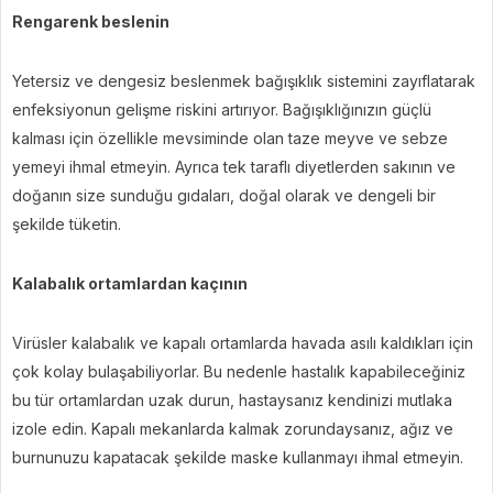
Rengarenk beslenin
Yetersiz ve dengesiz beslenmek bağışıklık sistemini zayıflatarak
enfeksiyonun gelişme riskini artırıyor. Bağışıklığınızın güçlü
kalması için özellikle mevsiminde olan taze meyve ve sebze
yemeyi ihmal etmeyin. Ayrıca tek taraflı diyetlerden sakının ve
doğanın size sunduğu gıdaları, doğal olarak ve dengeli bir
şekilde tüketin.
Kalabalık ortamlardan kaçının
Virüsler kalabalık ve kapalı ortamlarda havada asılı kaldıkları için
çok kolay bulaşabiliyorlar. Bu nedenle hastalık kapabileceğiniz
bu tür ortamlardan uzak durun, hastaysanız kendinizi mutlaka
izole edin. Kapalı mekanlarda kalmak zorundaysanız, ağız ve
burnunuzu kapatacak şekilde maske kullanmayı ihmal etmeyin.