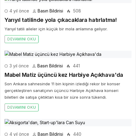
4 yıl önce
Basın Bildirisi
508
Yarıyıl tatilinde yola çıkacaklara hatırlatma!
Yarıyıl tatili aileler için küçük bir mola anlamına geliyor.
DEVAMINI OKU
3 yıl önce
Basın Bildirisi
441
Mabel Matiz üçüncü kez Harbiye Açıkhava'da
Son Ankara sahnesinde 11 bin kişinin izlediği rekor bir konser
gerçekleştiren sanatçının üçüncü Harbiye Açıkhava konseri
biletleri de satışa çıktıktan kısa bir süre sonra tükendi.
DEVAMINI OKU
4 yıl önce
Basın Bildirisi
440