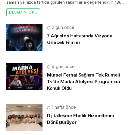
zaman yalnızca tartıda görülen rakamlarla değerlendirilir. “Bu...
DEVAMINI OKU
2 gün önce
7 Ağustos Haftasında Vizyona
Girecek Filmler
4 gün önce
Mürsel Ferhat Sağlam Tek Rumeli
Tv’de Marka Atölyesi Programına
Konuk Oldu
1 hafta önce
Dijitalleşme Ebelik Hizmetlerini
Dönüştürüyor