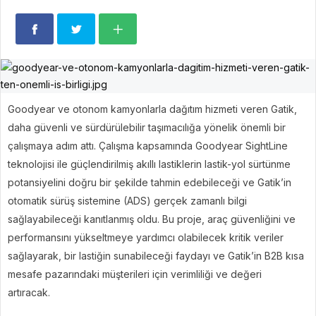
Goodyear ve otonom kamyonlarla dağıtım hizmeti veren Gatik,
daha güvenli ve sürdürülebilir taşımacılığa yönelik önemli bir
çalışmaya adım attı. Çalışma kapsamında Goodyear SightLine
teknolojisi ile güçlendirilmiş akıllı lastiklerin lastik-yol sürtünme
potansiyelini doğru bir şekilde tahmin edebileceği ve Gatik’in
otomatik sürüş sistemine (ADS) gerçek zamanlı bilgi
sağlayabileceği kanıtlanmış oldu. Bu proje, araç güvenliğini ve
performansını yükseltmeye yardımcı olabilecek kritik veriler
sağlayarak, bir lastiğin sunabileceği faydayı ve Gatik’in B2B kısa
mesafe pazarındaki müşterileri için verimliliği ve değeri
artıracak.