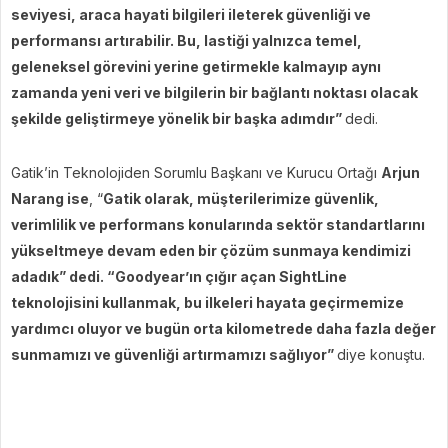
seviyesi, araca hayati bilgileri ileterek güvenliği ve
performansı artırabilir. Bu, lastiği yalnızca temel,
geleneksel görevini yerine getirmekle kalmayıp aynı
zamanda yeni veri ve bilgilerin bir bağlantı noktası olacak
şekilde geliştirmeye yönelik bir başka adımdır”
dedi.
Gatik’in Teknolojiden Sorumlu Başkanı ve Kurucu Ortağı
Arjun
Narang ise
, “
Gatik olarak, müşterilerimize güvenlik,
verimlilik ve performans konularında sektör standartlarını
yükseltmeye devam eden bir çözüm sunmaya kendimizi
adadık” dedi. “Goodyear’ın çığır açan SightLine
teknolojisini kullanmak, bu ilkeleri hayata geçirmemize
yardımcı oluyor ve bugün orta kilometrede daha fazla değer
sunmamızı ve güvenliği artırmamızı sağlıyor”
diye konuştu.