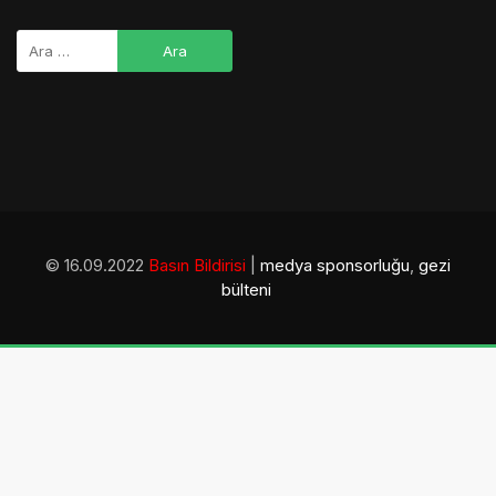
© 16.09.2022
Basın Bildirisi
|
medya sponsorluğu
,
gezi
bülteni