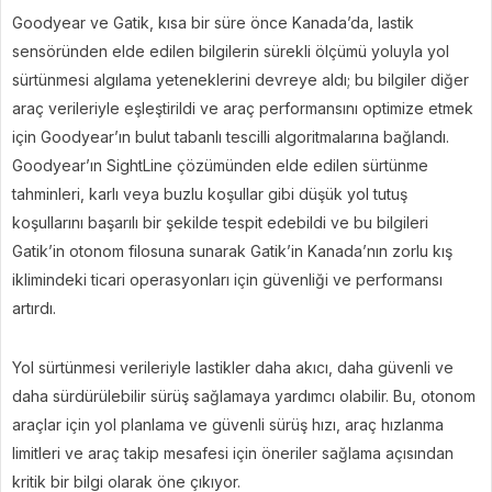
Goodyear ve Gatik, kısa bir süre önce Kanada’da, lastik
sensöründen elde edilen bilgilerin sürekli ölçümü yoluyla yol
sürtünmesi algılama yeteneklerini devreye aldı; bu bilgiler diğer
araç verileriyle eşleştirildi ve araç performansını optimize etmek
için Goodyear’ın bulut tabanlı tescilli algoritmalarına bağlandı.
Goodyear’ın SightLine çözümünden elde edilen sürtünme
tahminleri, karlı veya buzlu koşullar gibi düşük yol tutuş
koşullarını başarılı bir şekilde tespit edebildi ve bu bilgileri
Gatik’in otonom filosuna sunarak Gatik’in Kanada’nın zorlu kış
iklimindeki ticari operasyonları için güvenliği ve performansı
artırdı.
Yol sürtünmesi verileriyle lastikler daha akıcı, daha güvenli ve
daha sürdürülebilir sürüş sağlamaya yardımcı olabilir. Bu, otonom
araçlar için yol planlama ve güvenli sürüş hızı, araç hızlanma
limitleri ve araç takip mesafesi için öneriler sağlama açısından
kritik bir bilgi olarak öne çıkıyor.