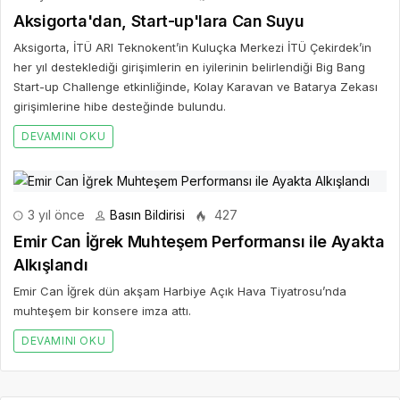
Aksigorta'dan, Start-up'lara Can Suyu
Aksigorta, İTÜ ARI Teknokent’in Kuluçka Merkezi İTÜ Çekirdek’in
her yıl desteklediği girişimlerin en iyilerinin belirlendiği Big Bang
Start-up Challenge etkinliğinde, Kolay Karavan ve Batarya Zekası
girişimlerine hibe desteğinde bulundu.
DEVAMINI OKU
3 yıl önce
Basın Bildirisi
427
Emir Can İğrek Muhteşem Performansı ile Ayakta
Alkışlandı
Emir Can İğrek dün akşam Harbiye Açık Hava Tiyatrosu’nda
muhteşem bir konsere imza attı.
DEVAMINI OKU