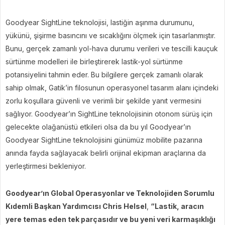
Goodyear SightLine teknolojisi, lastiğin aşınma durumunu,
yükünü, şişirme basıncını ve sıcaklığını ölçmek için tasarlanmıştır.
Bunu, gerçek zamanlı yol-hava durumu verileri ve tescilli kauçuk
sürtünme modelleri ile birleştirerek lastik-yol sürtünme
potansiyelini tahmin eder. Bu bilgilere gerçek zamanlı olarak
sahip olmak, Gatik’in filosunun operasyonel tasarım alanı içindeki
zorlu koşullara güvenli ve verimli bir şekilde yanıt vermesini
sağlıyor. Goodyear’ın SightLine teknolojisinin otonom sürüş için
gelecekte olağanüstü etkileri olsa da bu yıl Goodyear’ın
Goodyear SightLine teknolojisini günümüz mobilite pazarına
anında fayda sağlayacak belirli orijinal ekipman araçlarına da
yerleştirmesi bekleniyor.
Goodyear’ın Global Operasyonlar ve Teknolojiden Sorumlu
Kıdemli Başkan Yardımcısı Chris Helsel
,
“Lastik, aracın
yere temas eden tek parçasıdır ve bu yeni veri karmaşıklığı