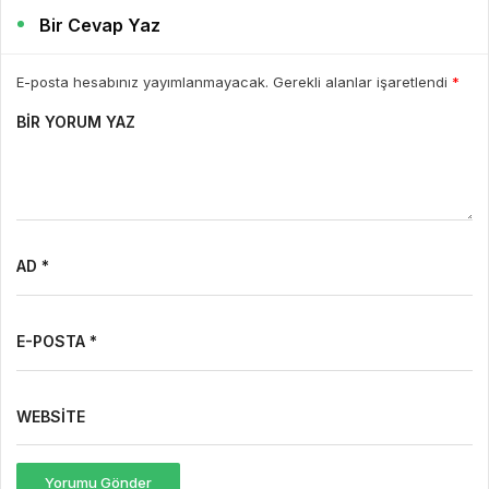
Bir Cevap Yaz
E-posta hesabınız yayımlanmayacak. Gerekli alanlar işaretlendi
*
BIR YORUM YAZ
AD *
E-POSTA *
WEBSITE
Yorumu Gönder