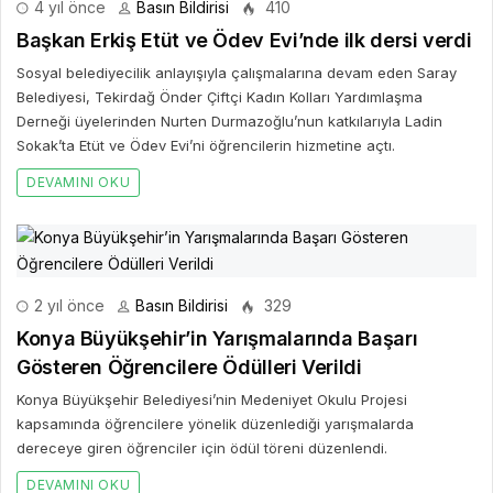
4 yıl önce
Basın Bildirisi
410
Başkan Erkiş Etüt ve Ödev Evi’nde ilk dersi verdi
Sosyal belediyecilik anlayışıyla çalışmalarına devam eden Saray
Belediyesi, Tekirdağ Önder Çiftçi Kadın Kolları Yardımlaşma
Derneği üyelerinden Nurten Durmazoğlu’nun katkılarıyla Ladin
Sokak’ta Etüt ve Ödev Evi’ni öğrencilerin hizmetine açtı.
DEVAMINI OKU
2 yıl önce
Basın Bildirisi
329
Konya Büyükşehir’in Yarışmalarında Başarı
Gösteren Öğrencilere Ödülleri Verildi
Konya Büyükşehir Belediyesi’nin Medeniyet Okulu Projesi
kapsamında öğrencilere yönelik düzenlediği yarışmalarda
dereceye giren öğrenciler için ödül töreni düzenlendi.
DEVAMINI OKU