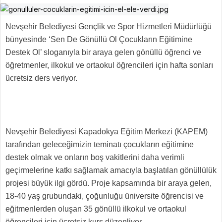
Nevşehir Belediyesi Gençlik ve Spor Hizmetleri Müdürlüğü
bünyesinde ‘Sen De Gönüllü Ol Çocukların Eğitimine
Destek Ol’ sloganıyla bir araya gelen gönüllü öğrenci ve
öğretmenler, ilkokul ve ortaokul öğrencileri için hafta sonları
ücretsiz ders veriyor.
Nevşehir Belediyesi Kapadokya Eğitim Merkezi (KAPEM)
tarafından geleceğimizin teminatı çocukların eğitimine
destek olmak ve onların boş vakitlerini daha verimli
geçirmelerine katkı sağlamak amacıyla başlatılan gönüllülük
projesi büyük ilgi gördü. Proje kapsamında bir araya gelen,
18-40 yaş grubundaki, çoğunluğu üniversite öğrencisi ve
eğitmenlerden oluşan 35 gönüllü ilkokul ve ortaokul
öğrencileri için ücretsiz kurs düzenliyor.