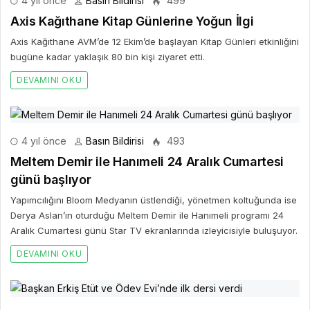
4 yıl önce
Basın Bildirisi
499
Axis Kağıthane Kitap Günlerine Yoğun İlgi
Axis Kağıthane AVM’de 12 Ekim’de başlayan Kitap Günleri etkinliğini
bugüne kadar yaklaşık 80 bin kişi ziyaret etti.
DEVAMINI OKU
4 yıl önce
Basın Bildirisi
493
Meltem Demir ile Hanımeli 24 Aralık Cumartesi
günü başlıyor
Yapımcılığını Bloom Medyanın üstlendiği, yönetmen koltuğunda ise
Derya Aslan’ın oturduğu Meltem Demir ile Hanımeli programı 24
Aralık Cumartesi günü Star TV ekranlarında izleyicisiyle buluşuyor.
DEVAMINI OKU