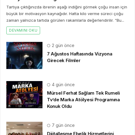
Tartıya çıktığınızda ibrenin aşağı indiğini görmek çoğu insan için
büyük bir motivasyon kaynağıdır. Hatta kilo verme süreci çoğu
zaman yalnızca tartıda görülen rakamlarla değerlendirilir. “Bu...
DEVAMINI OKU
2 gün önce
7 Ağustos Haftasında Vizyona
Girecek Filmler
4 gün önce
Mürsel Ferhat Sağlam Tek Rumeli
Tv’de Marka Atölyesi Programına
Konuk Oldu
7 gün önce
Dijitalleşme Ebelik Hizmetlerini