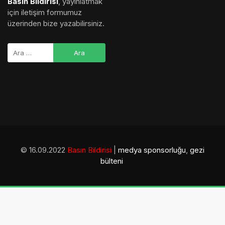
Basın Bildirisi
, yayınlatmak
için iletişim formumuz
üzerinden bize yazabilirsiniz.
© 16.09.2022
Basın Bildirisi
|
medya sponsorluğu
,
gezi
bülteni