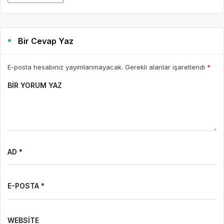
Bir Cevap Yaz
E-posta hesabınız yayımlanmayacak. Gerekli alanlar işaretlendi
*
BIR YORUM YAZ
AD *
E-POSTA *
WEBSITE