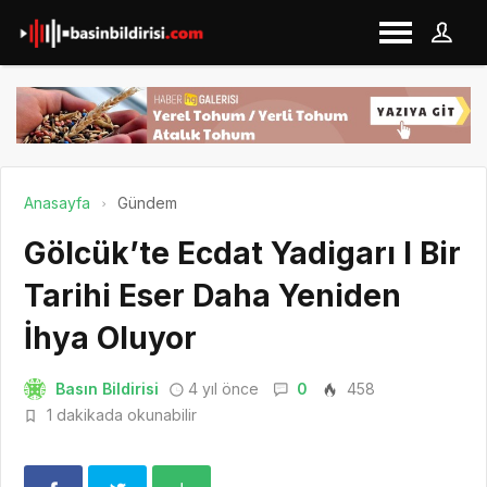
Anasayfa
Gündem
Gölcük’te Ecdat Yadigarı I Bir
Tarihi Eser Daha Yeniden
İhya Oluyor
Basın Bildirisi
4 yıl önce
0
458
1 dakikada okunabilir