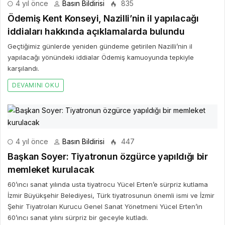
4 yıl önce
Basın Bildirisi
835
Ödemiş Kent Konseyi, Nazilli’nin il yapılacağı
iddiaları hakkında açıklamalarda bulundu
Geçtiğimiz günlerde yeniden gündeme getirilen Nazilli’nin il
yapılacağı yönündeki iddialar Ödemiş kamuoyunda tepkiyle
karşılandı.
DEVAMINI OKU
4 yıl önce
Basın Bildirisi
447
Başkan Soyer: Tiyatronun özgürce yapıldığı bir
memleket kurulacak
60’ıncı sanat yılında usta tiyatrocu Yücel Erten’e sürpriz kutlama
İzmir Büyükşehir Belediyesi, Türk tiyatrosunun önemli ismi ve İzmir
Şehir Tiyatroları Kurucu Genel Sanat Yönetmeni Yücel Erten’in
60’ıncı sanat yılını sürpriz bir geceyle kutladı.