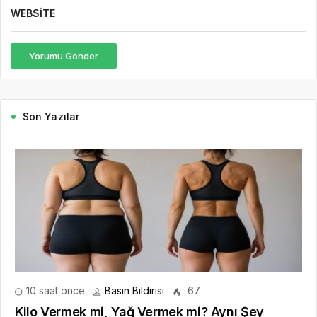
WEBSITE
Yorumu Gönder
Son Yazılar
10 saat önce
Basın Bildirisi
67
Kilo Vermek mi, Yağ Vermek mi? Aynı Şey