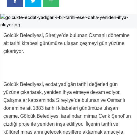
Gölcük Belediyesi, Siretiye’de bulunan Osmanlı dönemine
ait tarihi kitabesi günümüze ulaşan çeşmeyi gün yüzüne
çıkartıyor.
Gölcük Belediyesi, ecdat yadigârı tarihi değerleri gün
yüzüne çıkartarak, yeniden ihya etmeye devam ediyor.
Çalışmalar kapsamında Sireyiye’de bulunan ve Osmanlı
dönemine ait 1883 tarihli kitabeleri günümüze ulaşan
çeşme, Gölcük Belediyesi tarafından mimar Cenk Şenol’un
çizdiği proje ile yeniden inşa ediliyor. İlçenin tarihî ve
kültürel miraslarını gelecek nesillere aktarmak amacıyla