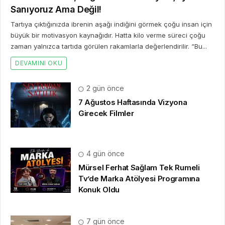
Sanıyoruz Ama Değil!
Tartıya çıktığınızda ibrenin aşağı indiğini görmek çoğu insan için
büyük bir motivasyon kaynağıdır. Hatta kilo verme süreci çoğu
zaman yalnızca tartıda görülen rakamlarla değerlendirilir. “Bu...
DEVAMINI OKU
2 gün önce
7 Ağustos Haftasında Vizyona
Girecek Filmler
4 gün önce
Mürsel Ferhat Sağlam Tek Rumeli
Tv’de Marka Atölyesi Programına
Konuk Oldu
7 gün önce