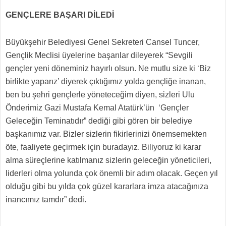
GENÇLERE BAŞARI DİLEDİ
Büyükşehir Belediyesi Genel Sekreteri Cansel Tuncer,
Gençlik Meclisi üyelerine başarılar dileyerek “Sevgili
gençler yeni döneminiz hayırlı olsun. Ne mutlu size ki ‘Biz
birlikte yaparız’ diyerek çıktığımız yolda gençliğe inanan,
ben bu şehri gençlerle yöneteceğim diyen, sizleri Ulu
Önderimiz Gazi Mustafa Kemal Atatürk’ün ‘Gençler
Geleceğin Teminatıdır” dediği gibi gören bir belediye
başkanımız var. Bizler sizlerin fikirlerinizi önemsemekten
öte, faaliyete geçirmek için buradayız. Biliyoruz ki karar
alma süreçlerine katılmanız sizlerin geleceğin yöneticileri,
liderleri olma yolunda çok önemli bir adım olacak. Geçen yıl
olduğu gibi bu yılda çok güzel kararlara imza atacağınıza
inancımız tamdır” dedi.