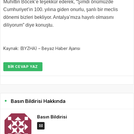
Muhittin Böcek’e teşekkür ederek, “Şimdi önümüzde
Cumhuriyet’in 100. yılına giden onurlu, şanlı bir meclis
dönemi bizleri bekliyor. Antalya’mıza hayırlı olmasını
diliyorum” diye konuştu.
Kaynak: (BYZHA) – Beyaz Haber Ajansı
BIR CEVAP YAZ
Basın Bildirisi Hakkında
Basın Bildirisi