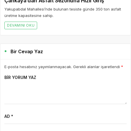
Çankaya’dan Asfalt Sezonuna Hızlı Giriş
Yakupabdal Mahallesi’nde bulunan tesiste günde 350 ton asfalt
üretme kapasitesine sahip.
DEVAMINI OKU
Bir Cevap Yaz
E-posta hesabınız yayımlanmayacak. Gerekli alanlar işaretlendi
*
BIR YORUM YAZ
AD *