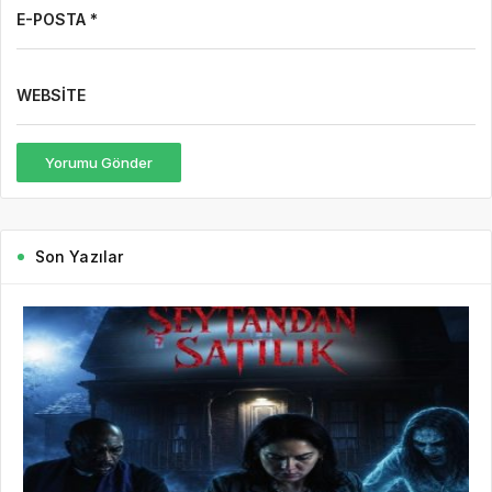
E-POSTA *
WEBSITE
Yorumu Gönder
Son Yazılar