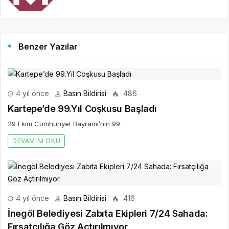
Benzer Yazılar
4 yıl önce
Basın Bildirisi
486
Kartepe’de 99.Yıl Coşkusu Başladı
29 Ekim Cumhuriyet Bayramı’nın 99.
DEVAMINI OKU
4 yıl önce
Basın Bildirisi
416
İnegöl Belediyesi Zabıta Ekipleri 7/24 Sahada:
Fırsatçılığa Göz Açtırılmıyor