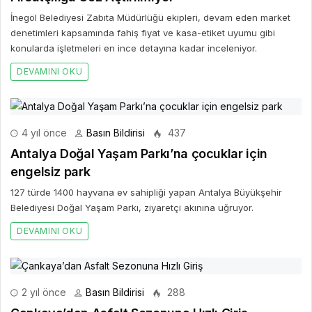
İnegöl Belediyesi Zabıta Müdürlüğü ekipleri, devam eden market
denetimleri kapsamında fahiş fiyat ve kasa-etiket uyumu gibi
konularda işletmeleri en ince detayına kadar inceleniyor.
DEVAMINI OKU
4 yıl önce
Basın Bildirisi
437
Antalya Doğal Yaşam Parkı’na çocuklar için
engelsiz park
127 türde 1400 hayvana ev sahipliği yapan Antalya Büyükşehir
Belediyesi Doğal Yaşam Parkı, ziyaretçi akınına uğruyor.
DEVAMINI OKU
2 yıl önce
Basın Bildirisi
288