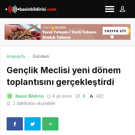
Anasayfa
Gündem
Gençlik Meclisi yeni dönem
toplantısını gerçekleştirdi
Basın Bildirisi
4 yıl önce
0
422
2 dakikada okunabilir