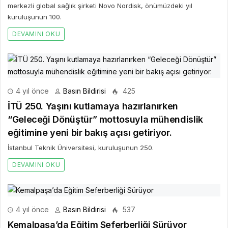
merkezli global sağlık şirketi Novo Nordisk, önümüzdeki yıl
kuruluşunun 100.
DEVAMINI OKU
4 yıl önce
Basın Bildirisi
425
İTÜ 250. Yaşını kutlamaya hazırlanırken
“Geleceği Dönüştür” mottosuyla mühendislik
eğitimine yeni bir bakış açısı getiriyor.
İstanbul Teknik Üniversitesi, kuruluşunun 250.
DEVAMINI OKU
4 yıl önce
Basın Bildirisi
537
Kemalpaşa’da Eğitim Seferberliği Sürüyor