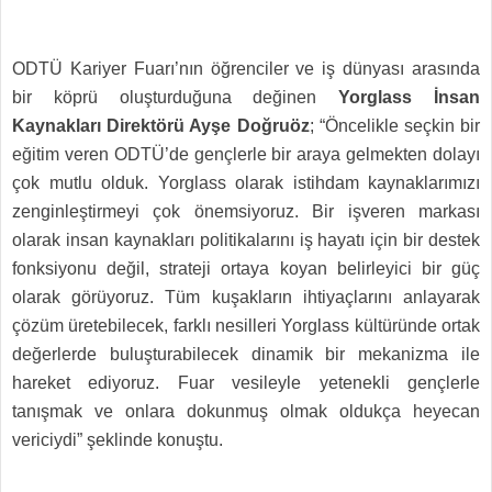
ODTÜ Kariyer Fuarı’nın öğrenciler ve iş dünyası arasında
bir köprü oluşturduğuna değinen
Yorglass İnsan
Kaynakları Direktörü Ayşe Doğruöz
; “Öncelikle seçkin bir
eğitim veren ODTÜ’de gençlerle bir araya gelmekten dolayı
çok mutlu olduk. Yorglass olarak istihdam kaynaklarımızı
zenginleştirmeyi çok önemsiyoruz. Bir işveren markası
olarak insan kaynakları politikalarını iş hayatı için bir destek
fonksiyonu değil, strateji ortaya koyan belirleyici bir güç
olarak görüyoruz. Tüm kuşakların ihtiyaçlarını anlayarak
çözüm üretebilecek, farklı nesilleri Yorglass kültüründe ortak
değerlerde buluşturabilecek dinamik bir mekanizma ile
hareket ediyoruz. Fuar vesileyle yetenekli gençlerle
tanışmak ve onlara dokunmuş olmak oldukça heyecan
vericiydi” şeklinde konuştu.