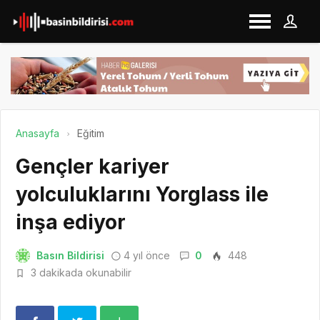
Anasayfa
Eğitim
Gençler kariyer
yolculuklarını Yorglass ile
inşa ediyor
Basın Bildirisi
4 yıl önce
0
448
3 dakikada okunabilir