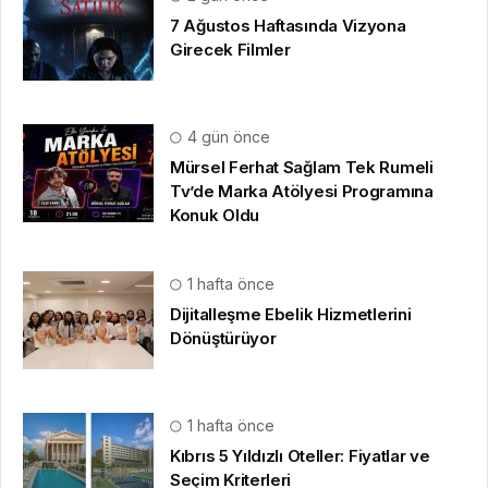
7 Ağustos Haftasında Vizyona
Girecek Filmler
4 gün önce
Mürsel Ferhat Sağlam Tek Rumeli
Tv’de Marka Atölyesi Programına
Konuk Oldu
1 hafta önce
Dijitalleşme Ebelik Hizmetlerini
Dönüştürüyor
1 hafta önce
Kıbrıs 5 Yıldızlı Oteller: Fiyatlar ve
Seçim Kriterleri