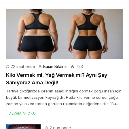
22 saat önce
Basın Bildirisi
123
Kilo Vermek mi, Yağ Vermek mi? Aynı Şey
Sanıyoruz Ama Değil!
Tartıya çıktığınızda ibrenin aşağı indiğini görmek çoğu insan için
büyük bir motivasyon kaynağıdır. Hatta kilo verme süreci çoğu
zaman yalnızca tartıda görülen rakamlarla değerlendirilir. “Bu...
DEVAMINI OKU
2 gün önce