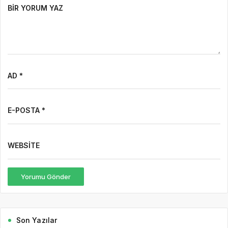
BIR YORUM YAZ
AD *
E-POSTA *
WEBSITE
Yorumu Gönder
Son Yazılar