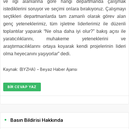
ve ilgi alanlarına göre hangi departmanda çalışmak
istediklerini soruyor ve seçimi onlara bırakıyoruz. Çalışmayı
seçtikleri departmanlarda tam zamanlı olarak görev alan
genç yeteneklerimiz, tüm işletme liderlerimiz ile düzenli
toplantılar yaparak “Ne olsa daha iyi olur?” bakış açısı ile
yaratıcılıklarını, muhakeme yeteneklerini ve
araştırmacılıklarını ortaya koyarak kendi projelerinin lideri
olma heyecanını yaşıyorlar” dedi.
Kaynak: (BYZHA) – Beyaz Haber Ajansı
BIR CEVAP YAZ
Basın Bildirisi Hakkında