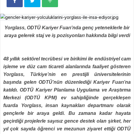
Yorglass, ODTÜ Kariyer Fuarı’nda genç yeteneklerle bir
araya gelerek staj ve iş pozisyonları hakkında bilgi verdi
48 yıllık sektörel tecrübesi ve birikimi ile endüstriyel cam
işleme ve düz cam ticareti alanlarında faaliyet gösteren
Yorglass, Türkiye’nin en prestijli üniversitelerinin
başında gelen ODTÜ’nün düzenlediği Kariyer Fuarı’na
katıldı. ODTÜ Kariyer Planlama Uygulama ve Araştırma
Merkezi (ODTÜ KPM) ev sahipliğinde gerçekleşen
fuarda Yorglass, insan kaynakları departmanı olarak
gençlerle bir araya geldi. Bu zamana kadar hayata
geçirdiği projelerle sayısız gence destek olan şirket, her
yıl çok sayıda öğrenci ve mezunun ziyaret ettiği ODTÜ