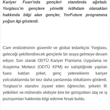
Kariyer Fuarı’nda gençleri standında ağırladı.
Yorglass’ın gençlere yönelik istihdam olanakları
hakkında bilgi alan gençler, YorFuture programına
yoğun ilgi gösterdi.
Cam endüstrisinin güvenilir ve global tedarikçisi Yorglass,
geleceği şekillendirecek gençlerle bir araya gelmeye devam
ediyor. Son olarak ODTÜ Kariyer Planlama Uygulama ve
Araştırma Merkezi (ODTÜ KPM) ev sahipliğinde yapılan
fuara katılan şirket, genç yeteneklerin kariyer
yolculuklarında bir kez daha yanlarında olduklarını gösterdi.
Yorglass’ın standını ziyaret eden öğrenciler, şirketin İK
yetkilileri ve mühendis ekibiyle bire bir görüşürken staj ve iş
pozisyonları hakkında bilgi edinme fırsatı buldu.