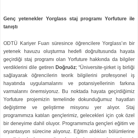
Genç yetenekler Yorglass staj programı Yorfuture ile
tanıştı
ODTÜ Kariyer Fuarı süresince öğrencilere Yorglass’ın bir
yetenek havuzu oluşturma hedefi doğrultusunda hayata
geçirdiği staj programı olan Yorfuture hakkında da bilgiler
verdiklerini dile getiren
Doğruöz
; “Üniversite-şirket iş birliği
sağlayarak öğrencilerin teorik bilgilerini profesyonel iş
hayatında uygulamalarını ve potansiyellerinin farkına
varmalarını önemsiyoruz. Bu noktada hayata geçirdiğimiz
Yorfuture projemizin temelinde dokunduğumuz hayatları
değiştirme ve geliştirme misyonu yer alıyor. Staj
programımıza katılan gençlerimiz, gelecekleri için çok özel
bir deneyime dahil oluyor. Programımızla gençleri eğitim ve
oryantasyon sürecine alıyoruz. Eğitim aldıkları bölümlerine