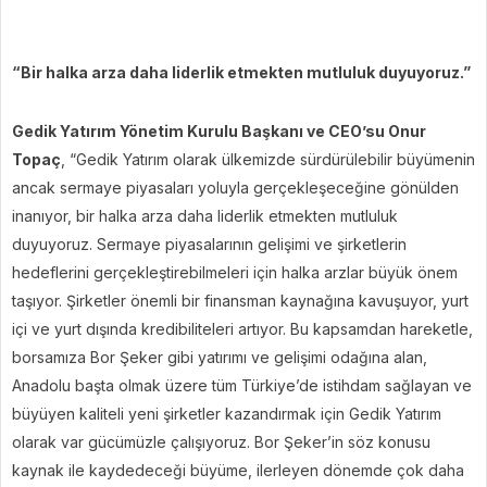
“Bir halka arza daha liderlik etmekten mutluluk duyuyoruz.”
Gedik Yatırım Yönetim Kurulu Başkanı ve CEO’su Onur
Topaç
, “Gedik Yatırım olarak ülkemizde sürdürülebilir büyümenin
ancak sermaye piyasaları yoluyla gerçekleşeceğine gönülden
inanıyor, bir halka arza daha liderlik etmekten mutluluk
duyuyoruz. Sermaye piyasalarının gelişimi ve şirketlerin
hedeflerini gerçekleştirebilmeleri için halka arzlar büyük önem
taşıyor. Şirketler önemli bir finansman kaynağına kavuşuyor, yurt
içi ve yurt dışında kredibiliteleri artıyor. Bu kapsamdan hareketle,
borsamıza Bor Şeker gibi yatırımı ve gelişimi odağına alan,
Anadolu başta olmak üzere tüm Türkiye’de istihdam sağlayan ve
büyüyen kaliteli yeni şirketler kazandırmak için Gedik Yatırım
olarak var gücümüzle çalışıyoruz. Bor Şeker’in söz konusu
kaynak ile kaydedeceği büyüme, ilerleyen dönemde çok daha