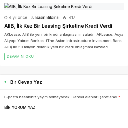
4 yıl önce
Basın Bildirisi
417
AIIB, İlk Kez Bir Leasing Şirketine Kredi Verdi
AKLease, AIIB ile yeni bir kredi anlaşması imzaladı AKLease, Asya
Altyapı Yatırım Bankası (The Asian Infrastructure Investment Bank-
AIIB) ile 50 milyon dolarlık yeni bir kredi anlaşması imzaladı.
DEVAMINI OKU
Bir Cevap Yaz
E-posta hesabınız yayımlanmayacak. Gerekli alanlar işaretlendi
*
BIR YORUM YAZ