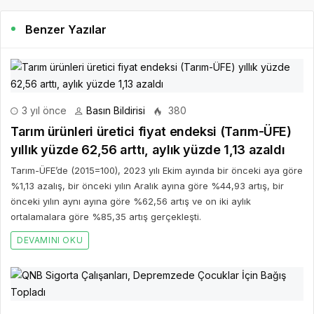
Benzer Yazılar
3 yıl önce
Basın Bildirisi
380
Tarım ürünleri üretici fiyat endeksi (Tarım-ÜFE)
yıllık yüzde 62,56 arttı, aylık yüzde 1,13 azaldı
Tarım-ÜFE’de (2015=100), 2023 yılı Ekim ayında bir önceki aya göre
%1,13 azalış, bir önceki yılın Aralık ayına göre %44,93 artış, bir
önceki yılın aynı ayına göre %62,56 artış ve on iki aylık
ortalamalara göre %85,35 artış gerçekleşti.
DEVAMINI OKU