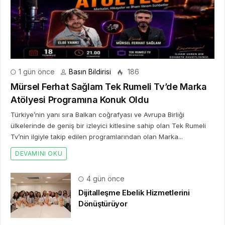
1 gün önce
Basın Bildirisi
186
Mürsel Ferhat Sağlam Tek Rumeli Tv’de Marka
Atölyesi Programına Konuk Oldu
Türkiye’nin yanı sıra Balkan coğrafyası ve Avrupa Birliği
ülkelerinde de geniş bir izleyici kitlesine sahip olan Tek Rumeli
Tv’nin ilgiyle takip edilen programlarından olan Marka...
DEVAMINI OKU
4 gün önce
Dijitalleşme Ebelik Hizmetlerini
Dönüştürüyor