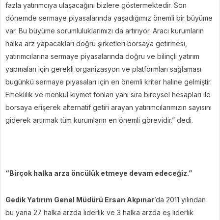
fazla yatırımcıya ulaşacağını bizlere göstermektedir. Son
dönemde sermaye piyasalarında yaşadığımız önemli bir büyüme
var. Bu büyüme sorumluluklarımızı da artırıyor. Aracı kurumların
halka arz yapacakları doğru şirketleri borsaya getirmesi,
yatırımcılarına sermaye piyasalarında doğru ve bilinçli yatırım
yapmaları için gerekli organizasyon ve platformları sağlaması
bugünkü sermaye piyasaları için en önemli kriter haline gelmiştir.
Emeklilik ve menkul kıymet fonları yanı sıra bireysel hesapları ile
borsaya erişerek alternatif getiri arayan yatırımcılarımızın sayısını
giderek artırmak tüm kurumların en önemli görevidir.” dedi.
“Birçok halka arza öncülük etmeye devam edeceğiz.”
Gedik Yatırım Genel Müdürü Ersan Akpınar
’da 2011 yılından
bu yana 27 halka arzda liderlik ve 3 halka arzda eş liderlik