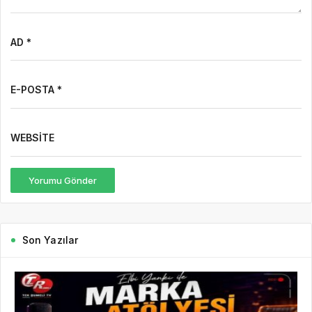
AD *
E-POSTA *
WEBSITE
Yorumu Gönder
Son Yazılar