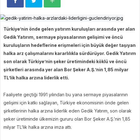
Türkiye’nin önde gelen yatırım kuruluşları arasında yer alan
Gedik Yatırım, sermaye piyasalarının gelişimi ve öncü
kuruluşların hedeflerine erişmeleri için büyük değer taşıyan
halka arz çalışmalarını kararlılıkla sürdürüyor. Gedik Yatırım
son olarak Türkiye’nin şeker üretimindeki köklü ve öncü
şirketleri arasında yer alan Bor Şeker A.Ş.’nin 1,85 milyar
TL’lik halka arzına liderlik etti.
Faaliyete geçtiği 1991 yılından bu yana sermaye piyasalarının
gelişimi için katkı sağlayan, Türkiye ekonomisinin önde gelen
şirketlerinin halka arzına liderlik eden Gedik Yatırım, son olarak
şeker üretiminde ülkemizin gururu olan Bor Şeker A.Ş.’nin 1,85
milyar TL’lik halka arzına imza attı.