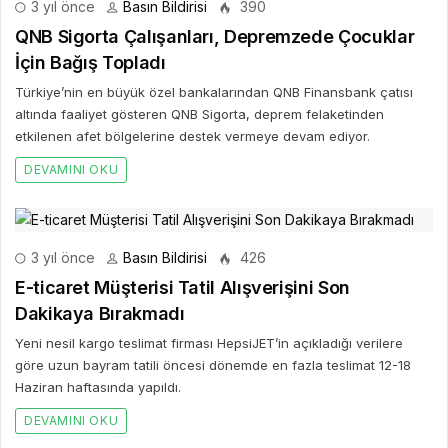
3 yıl önce
Basın Bildirisi
390
QNB Sigorta Çalışanları, Depremzede Çocuklar
İçin Bağış Topladı
Türkiye’nin en büyük özel bankalarından QNB Finansbank çatısı
altında faaliyet gösteren QNB Sigorta, deprem felaketinden
etkilenen afet bölgelerine destek vermeye devam ediyor.
DEVAMINI OKU
3 yıl önce
Basın Bildirisi
426
E-ticaret Müşterisi Tatil Alışverişini Son
Dakikaya Bırakmadı
Yeni nesil kargo teslimat firması HepsiJET’in açıkladığı verilere
göre uzun bayram tatili öncesi dönemde en fazla teslimat 12-18
Haziran haftasında yapıldı.
DEVAMINI OKU