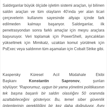
Saldırganlar büyük ölçüde işletim sistemi araçları, iyi bilinen
saldırı araçları ve tüm olayların 40'ında yer alan ticari
çerçevelerin kullanımı sayesinde altyapı içinde fark
edilmeden kalmayı başarıyor. Saldırganlar, ilk
penetrasyondan sonra farklı amaçlar için meşru araçlara
başvuruyor. Veri toplamak için PowerShell, ayrıcalıkları
yükseltmek için Mimikatz, uzaktan komut yürütmek için
PsExec veya saldırının tüm aşamaları için Cobalt Strike gibi.
Kaspersky Küresel Acil Müdahale Ekibi
Başkanı
Konstantin Sapronov
, şunları
söylüyor:
“Raporumuz, uygun bir yama yönetimi politikasının
tek başına başarılı bir saldırı olasılığını 50 oranında
azaltabileceğini gösteriyor. Bu, temel siber güvenlik
önlemlerinin gerekliliğini bir kez daha doğruluyor. Aynı