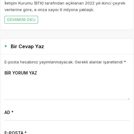
İletişim Kurumu (BTK) tarafından açıklanan 2022 yılı ikinci çeyrek
verilerine göre, e-imza sayısı 6 milyona yaklaştı.
DEVAMINI OKU
Bir Cevap Yaz
E-posta hesabınız yayımlanmayacak. Gerekli alanlar işaretlendi
*
BIR YORUM YAZ
AD *
E-POSTA *