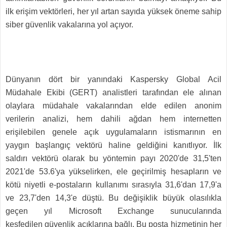
ilk erişim vektörleri, her yıl artan sayıda yüksek öneme sahip
siber
güvenlik vakalarına
yol açıyor.
Dünyanın dört bir yanındaki Kaspersky Global Acil
Müdahale Ekibi (GERT) analistleri tarafından ele alınan
olaylara müdahale vakalarından elde edilen anonim
verilerin analizi, hem dahili ağdan hem internetten
erişilebilen genele açık uygulamaların istismarının en
yaygın başlangıç vektörü haline geldiğini kanıtlıyor. İlk
saldırı vektörü olarak bu yöntemin payı 2020'de 31,5'ten
2021'de 53.6'ya yükselirken, ele geçirilmiş hesapların ve
kötü niyetli e-postaların kullanımı sırasıyla 31,6'dan 17,9'a
ve 23,7'den 14,3'e düştü. Bu değişiklik büyük olasılıkla
geçen yıl
Microsoft Exchange sunucularında
keşfedilen
güvenlik açıklarına bağlı. Bu posta hizmetinin her