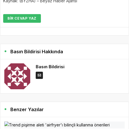
Kaynak: (BYZHA) – Beyaz Haber Ajansı
BIR CEVAP YAZ
Basın Bildirisi Hakkında
Basın Bildirisi
Benzer Yazılar