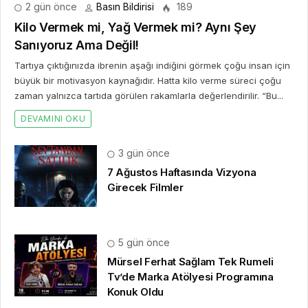
2 gün önce
Basın Bildirisi
189
Kilo Vermek mi, Yağ Vermek mi? Aynı Şey
Sanıyoruz Ama Değil!
Tartıya çıktığınızda ibrenin aşağı indiğini görmek çoğu insan için
büyük bir motivasyon kaynağıdır. Hatta kilo verme süreci çoğu
zaman yalnızca tartıda görülen rakamlarla değerlendirilir. “Bu...
DEVAMINI OKU
3 gün önce
7 Ağustos Haftasında Vizyona
Girecek Filmler
5 gün önce
Mürsel Ferhat Sağlam Tek Rumeli
Tv’de Marka Atölyesi Programına
Konuk Oldu