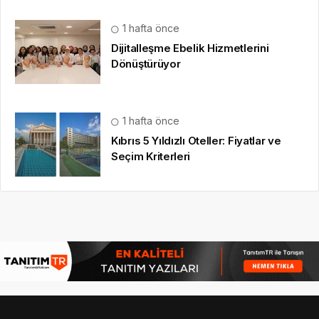
1 hafta önce
Dijitalleşme Ebelik Hizmetlerini
Dönüştürüyor
1 hafta önce
Kıbrıs 5 Yıldızlı Oteller: Fiyatlar ve
Seçim Kriterleri