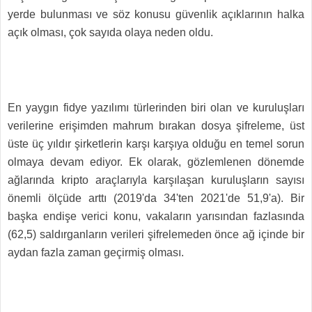
yerde bulunması ve söz konusu güvenlik açıklarının halka
açık olması, çok sayıda olaya neden oldu.
En yaygın fidye yazılımı türlerinden biri olan ve kuruluşları
verilerine erişimden mahrum bırakan dosya şifreleme, üst
üste üç yıldır şirketlerin karşı karşıya olduğu en temel sorun
olmaya devam ediyor. Ek olarak, gözlemlenen dönemde
ağlarında kripto araçlarıyla karşılaşan kuruluşların sayısı
önemli ölçüde arttı (2019'da 34'ten 2021'de 51,9'a). Bir
başka endişe verici konu, vakaların yarısından fazlasında
(62,5) saldırganların verileri şifrelemeden önce ağ içinde bir
aydan fazla zaman geçirmiş olması.