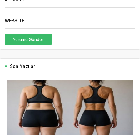
WEBSITE
Yorumu Gönder
Son Yazılar