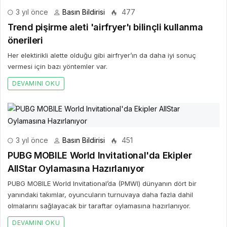
3 yıl önce
Basın Bildirisi
477
Trend pişirme aleti 'airfryer'ı bilinçli kullanma
önerileri
Her elektirikli alette olduğu gibi airfryer’ın da daha iyi sonuç
vermesi için bazı yöntemler var.
DEVAMINI OKU
3 yıl önce
Basın Bildirisi
451
PUBG MOBILE World Invitational'da Ekipler
AllStar Oylamasına Hazırlanıyor
PUBG MOBILE World Invitational’da (PMWI) dünyanın dört bir
yanındaki takımlar, oyuncuların turnuvaya daha fazla dahil
olmalarını sağlayacak bir taraftar oylamasına hazırlanıyor.
DEVAMINI OKU