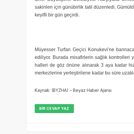
sakinleri için günübirlik tatil düzenledi. Gümül
keyifli bir gün geçirdi.
Müyesser Turfan Geçici Konukevi'ne barınacak
ediliyor. Burada misafirlerin sağlık kontrolleri 
halleri de göz önüne alınarak 3 aya kadar hiz
merkezlerine yerleştirilene kadar bu süre uzatıla
Kaynak: (BYZHA) – Beyaz Haber Ajansı
BIR CEVAP YAZ