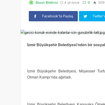
Basın Bildirisi
4 yıl önce
0
509
Facebook'ta Paylaş
Twitter'
İzmir Büyükşehir Belediyesi’nden bir sosya
İzmir Büyükşehir Belediyesi, Müyesser Turf
Orman Kampı’nda ağırladı.
İzmir Büyükşehir Belediyesi Karşıyaka Örne