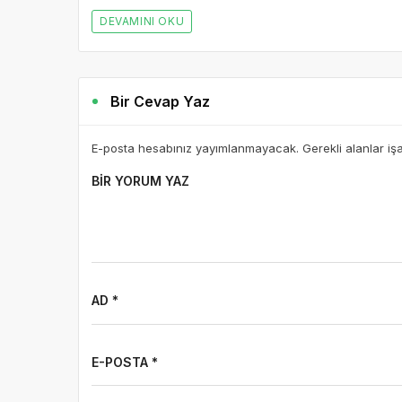
DEVAMINI OKU
Bir Cevap Yaz
E-posta hesabınız yayımlanmayacak. Gerekli alanlar iş
BIR YORUM YAZ
AD *
E-POSTA *