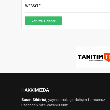
WEBSITE
Yorumu Gönder
HAKKIMIZDA
Basın Bildirisi
, yayınlatmak için iletişim formumuz
üzerinden bize yazabilirsiniz.