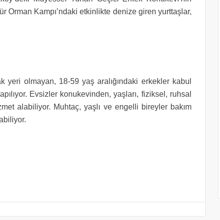
dür Orman Kampı’ndaki etkinlikte denize giren yurttaşlar,
 yeri olmayan, 18-59 yaş aralığındaki erkekler kabul
yapılıyor. Evsizler konukevinden, yaşları, fiziksel, ruhsal
met alabiliyor. Muhtaç, yaşlı ve engelli bireyler bakım
biliyor.