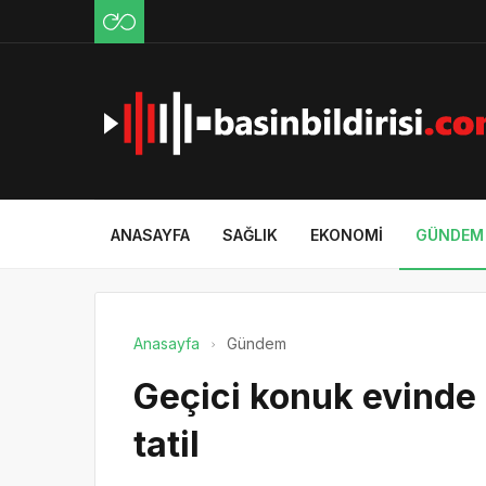
ANASAYFA
SAĞLIK
EKONOMI
GÜNDEM
Anasayfa
Gündem
Geçici konuk evinde 
tatil