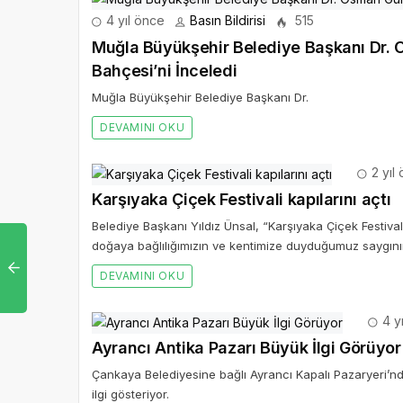
4 yıl önce
Basın Bildirisi
515
Muğla Büyükşehir Belediye Başkanı Dr. O
Bahçesi’ni İnceledi
Muğla Büyükşehir Belediye Başkanı Dr.
DEVAMINI OKU
2 yıl
Karşıyaka Çiçek Festivali kapılarını açtı
Belediye Başkanı Yıldız Ünsal, “Karşıyaka Çiçek Festiv
doğaya bağlılığımızın ve kentimize duyduğumuz saygının
DEVAMINI OKU
4 y
Ayrancı Antika Pazarı Büyük İlgi Görüyor
Çankaya Belediyesine bağlı Ayrancı Kapalı Pazaryeri’nd
ilgi gösteriyor.