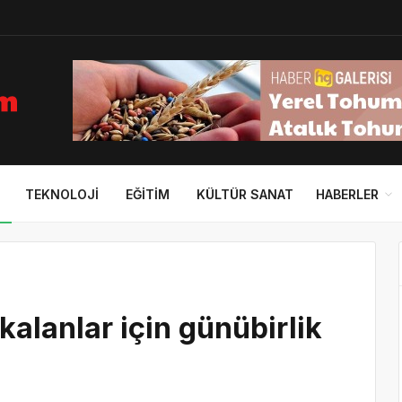
TEKNOLOJI
EĞITIM
KÜLTÜR SANAT
HABERLER
kalanlar için günübirlik