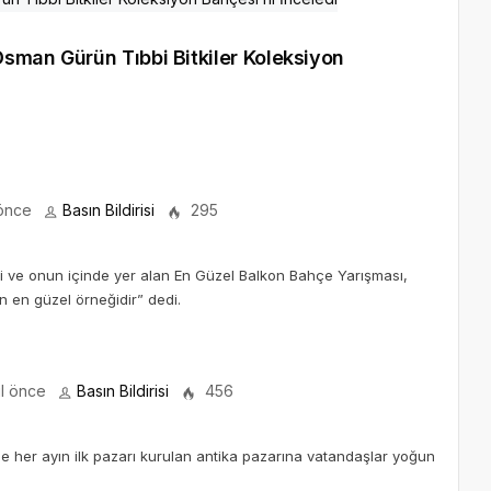
sman Gürün Tıbbi Bitkiler Koleksiyon
 önce
Basın Bildirisi
295
ali ve onun içinde yer alan En Güzel Balkon Bahçe Yarışması,
 en güzel örneğidir” dedi.
ıl önce
Basın Bildirisi
456
e her ayın ilk pazarı kurulan antika pazarına vatandaşlar yoğun