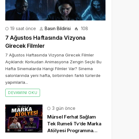
19 saat önce
Basın Bildirisi
108
7 Ağustos Haftasında Vizyona
Girecek Filmler
7 Ağustos Haftasında Vizyona Girecek Filmler
Açıklandı: Korkudan Animasyona Zengin Seçki Bu
Hafta Sinemalarda Hangi Filmler Var? Sinema
salonlarında yeni hafta, birbirinden farklı türlerde
yapımlarla...
DEVAMINI OKU
3 gün önce
Mürsel Ferhat Sağlam
Tek Rumeli Tv’de Marka
Atölyesi Programına
Konuk Oldu