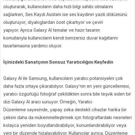
oluşturarak, kullanıcıların daha hızlı bilgi sahibi olmalarını
sağlarken, Ses Kaydı Asistanı ise ses kaydının yazılı dökümünü
oluşturuyor, diyaloglardan özet çıkartıyor ve çeviri
yapıyor. Ayrıca Galaxy AI temalar ve hazır tasarım
komutlarıyla kullanıcıların kendi benzersiz duvar kağıtlarını
tasarlamasına yardımcı oluyor.
İçinizdeki Sanatçının Sonsuz Yaratıcılığını Keşfedin
Galaxy AI ile Samsung, kullanıcıların yaratıcı potansiyelini çok
daha fazla ortaya çıkarabiliyor. Galaxy’nin en yeni güncellemesi,
yaratıcı özgürlüğü fotoğraf çekildikten sonra bile teşvik eden bir
dizi Galaxy AI aracı sunuyor. Örneğin, Yaratıcı
Düzenleme sayesinde, yapay zeka destekli cihazlar harika bir
çekimi daha da mükemmelleştirmek için fotoğraflardaki nesneleri
kolayca yeniden boyutlandırabiliyor, konumlandırabiliyor veya
yeni bir düzende hizalayabiliyor. Kullanıcılar ayrıca, Düzenleme