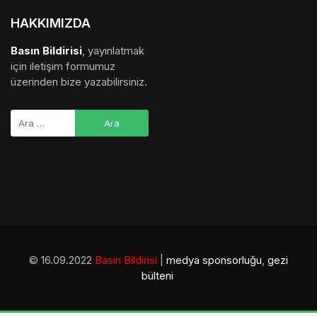
© 16.09.2022
Basın Bildirisi
|
medya sponsorluğu
,
gezi
bülteni