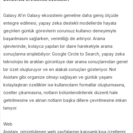
Galaxy AI’ın Galaxy ekosistemi geneline daha geniş ölçüde
entegre edilmesi, yapay zeka destekli modellerde hayata
geçirilen günlük görevlerin sorunsuz kullanıcı deneyimiyle
başarılmasını sağlarken, verimliliği de artırıyor. Arama
işlevlerinde, kolayca yapılan bir daire hareketiyle arama
sonuçlarına erişilebiliyor. Google Circle to Search, yapay zeka
teknolojisi ile aratılan görüntüye dair arama sonuçlarından genel
bir özet oluşturuyor ve en alakalı sonuçları gösteriyor. Not
Asistanı gibi organize olmayı sağlayan ve günlük yaşamı
kolaylaştıran özellikler ise kullanıcıların formatlar oluşturmasına,
özetler çıkarmasına, notların bölümlendirilerek düzenli hale
getirilmesine ve alınan notların başka dillere çevrilmesine imkan
tanıyor.
Web
Asistanı, görüntülenen web sayfalarının kapsamlı kısa özetlerini