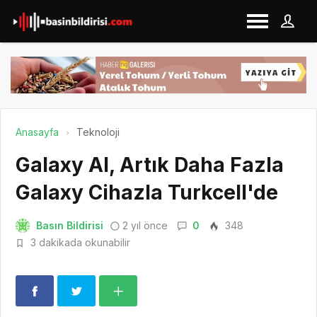
Anasayfa
Teknoloji
Galaxy AI, Artık Daha Fazla
Galaxy Cihazla Turkcell'de
Basın Bildirisi
2 yıl önce
0
348
3 dakikada okunabilir