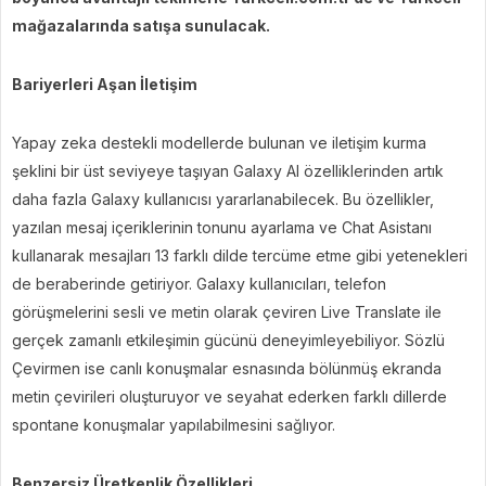
mağazalarında satışa sunulacak.
Bariyerleri Aşan İletişim
Yapay zeka destekli modellerde bulunan ve iletişim kurma
şeklini bir üst seviyeye taşıyan Galaxy AI özelliklerinden artık
daha fazla Galaxy kullanıcısı yararlanabilecek. Bu özellikler,
yazılan mesaj içeriklerinin tonunu ayarlama ve Chat Asistanı
kullanarak mesajları 13 farklı dilde tercüme etme gibi yetenekleri
de beraberinde getiriyor. Galaxy kullanıcıları, telefon
görüşmelerini sesli ve metin olarak çeviren Live Translate ile
gerçek zamanlı etkileşimin gücünü deneyimleyebiliyor. Sözlü
Çevirmen ise canlı konuşmalar esnasında bölünmüş ekranda
metin çevirileri oluşturuyor ve seyahat ederken farklı dillerde
spontane konuşmalar yapılabilmesini sağlıyor.
Benzersiz Üretkenlik Özellikleri