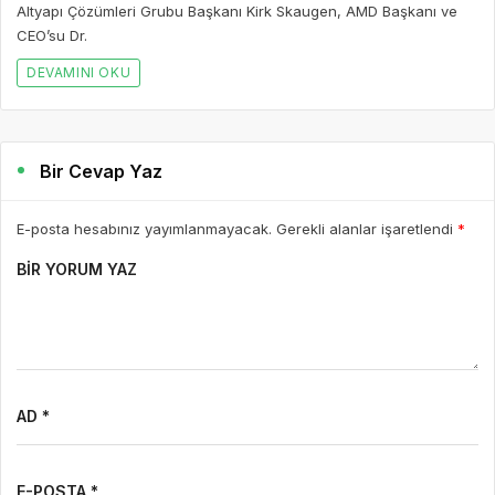
BIR YORUM YAZ
AD *
E-POSTA *
WEBSITE
Yorumu Gönder