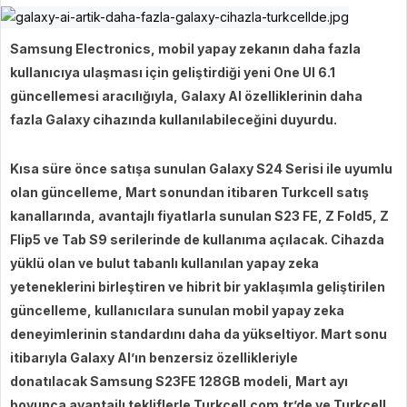
Samsung Electronics, mobil yapay zekanın daha fazla
kullanıcıya ulaşması için geliştirdiği yeni One UI 6.1
güncellemesi aracılığıyla, Galaxy AI özelliklerinin daha
fazla Galaxy cihazında kullanılabileceğini duyurdu.
Kısa süre önce satışa sunulan Galaxy S24 Serisi ile uyumlu
olan güncelleme, Mart sonundan itibaren Turkcell satış
kanallarında, avantajlı fiyatlarla sunulan S23 FE, Z Fold5, Z
Flip5 ve Tab S9 serilerinde de kullanıma açılacak. Cihazda
yüklü olan ve bulut tabanlı kullanılan yapay zeka
yeteneklerini birleştiren ve hibrit bir yaklaşımla geliştirilen
güncelleme, kullanıcılara sunulan mobil yapay zeka
deneyimlerinin standardını daha da yükseltiyor. Mart sonu
itibarıyla Galaxy AI’ın benzersiz özellikleriyle
donatılacak Samsung S23FE 128GB modeli, Mart ayı
boyunca avantajlı tekliflerle Turkcell.com.tr’de ve Turkcell