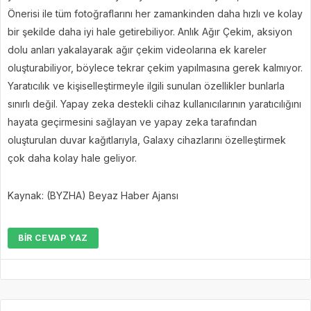
Önerisi ile tüm fotoğraflarını her zamankinden daha hızlı ve kolay
bir şekilde daha iyi hale getirebiliyor. Anlık Ağır Çekim, aksiyon
dolu anları yakalayarak ağır çekim videolarına ek kareler
oluşturabiliyor, böylece tekrar çekim yapılmasına gerek kalmıyor.
Yaratıcılık ve kişiselleştirmeyle ilgili sunulan özellikler bunlarla
sınırlı değil. Yapay zeka destekli cihaz kullanıcılarının yaratıcılığını
hayata geçirmesini sağlayan ve yapay zeka tarafından
oluşturulan duvar kağıtlarıyla, Galaxy cihazlarını özelleştirmek
çok daha kolay hale geliyor.
Kaynak: (BYZHA) Beyaz Haber Ajansı
BIR CEVAP YAZ