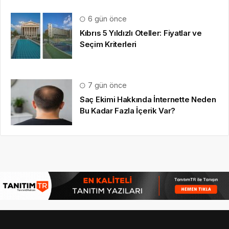
Bu Kadar Fazla İçerik Var?
HAKKIMIZDA
Basın Bildirisi
, yayınlatmak
için iletişim formumuz
üzerinden bize yazabilirsiniz.