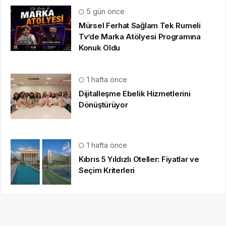
5 gün önce
Mürsel Ferhat Sağlam Tek Rumeli
Tv’de Marka Atölyesi Programına
Konuk Oldu
1 hafta önce
Dijitalleşme Ebelik Hizmetlerini
Dönüştürüyor
1 hafta önce
Kıbrıs 5 Yıldızlı Oteller: Fiyatlar ve
Seçim Kriterleri