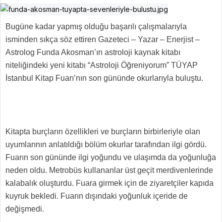
Bugüne kadar yapmış olduğu başarılı çalışmalarıyla
isminden sıkça söz ettiren Gazeteci – Yazar – Enerjist –
Astrolog Funda Akosman’ın astroloji kaynak kitabı
niteliğindeki yeni kitabı “Astroloji Öğreniyorum” TÜYAP
İstanbul Kitap Fuarı’nın son gününde okurlarıyla buluştu.
Kitapta burçların özellikleri ve burçların birbirleriyle olan
uyumlarının anlatıldığı bölüm okurlar tarafından ilgi gördü.
Fuarın son gününde ilgi yoğundu ve ulaşımda da yoğunluğa
neden oldu. Metrobüs kullananlar üst geçit merdivenlerinde
kalabalık oluşturdu. Fuara girmek için de ziyaretçiler kapıda
kuyruk bekledi. Fuarın dışındaki yoğunluk içeride de
değişmedi.