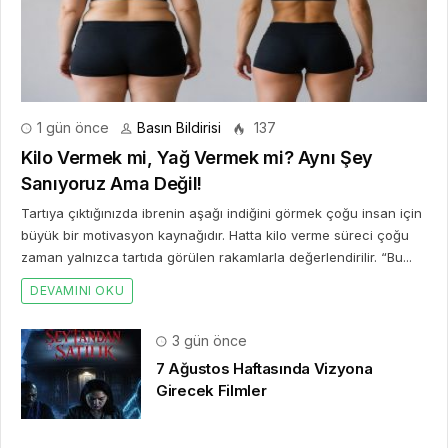
1 gün önce
Basın Bildirisi
137
Kilo Vermek mi, Yağ Vermek mi? Aynı Şey
Sanıyoruz Ama Değil!
Tartıya çıktığınızda ibrenin aşağı indiğini görmek çoğu insan için
büyük bir motivasyon kaynağıdır. Hatta kilo verme süreci çoğu
zaman yalnızca tartıda görülen rakamlarla değerlendirilir. “Bu...
DEVAMINI OKU
3 gün önce
7 Ağustos Haftasında Vizyona
Girecek Filmler