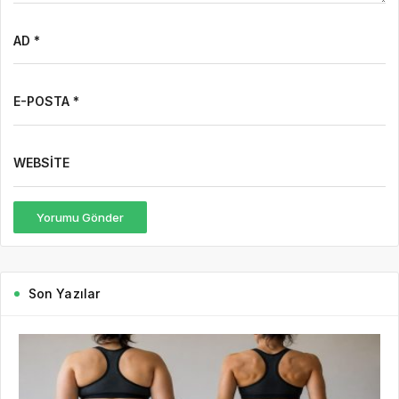
AD *
E-POSTA *
WEBSITE
Yorumu Gönder
Son Yazılar