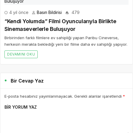
4 yıl önce
Basın Bildirisi
479
“Kendi Yolumda” Filmi Oyuncularıyla Birlikte
Sinemaseverlerle Buluşuyor
Birbirinden farklı filmlere ev sahipliği yapan Paribu Cineverse,
herkesin merakla beklediği yeni bir filme daha ev sahipliği yapıyor.
DEVAMINI OKU
Bir Cevap Yaz
E-posta hesabınız yayımlanmayacak. Gerekli alanlar işaretlendi
*
BIR YORUM YAZ