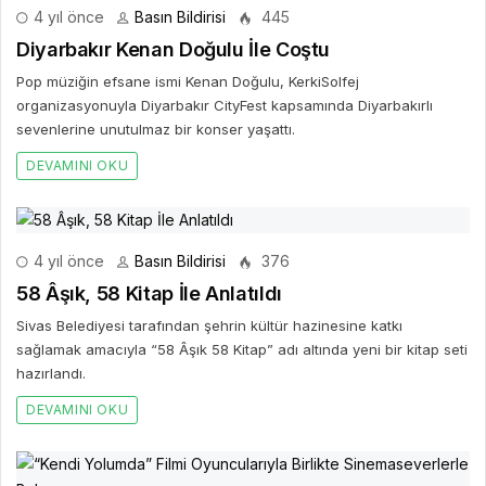
4 yıl önce
Basın Bildirisi
445
Diyarbakır Kenan Doğulu İle Coştu
Pop müziğin efsane ismi Kenan Doğulu, KerkiSolfej
organizasyonuyla Diyarbakır CityFest kapsamında Diyarbakırlı
sevenlerine unutulmaz bir konser yaşattı.
DEVAMINI OKU
4 yıl önce
Basın Bildirisi
376
58 Âşık, 58 Kitap İle Anlatıldı
Sivas Belediyesi tarafından şehrin kültür hazinesine katkı
sağlamak amacıyla “58 Âşık 58 Kitap” adı altında yeni bir kitap seti
hazırlandı.
DEVAMINI OKU