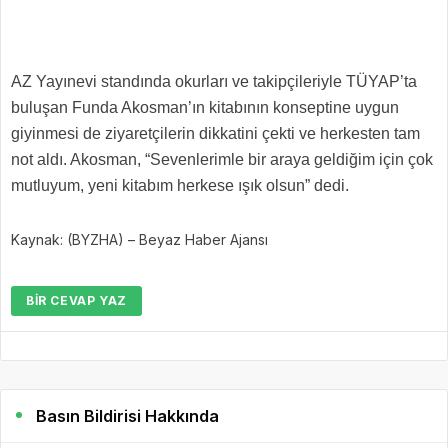
AZ Yayınevi standında okurları ve takipçileriyle TÜYAP’ta
buluşan Funda Akosman’ın kitabının konseptine uygun
giyinmesi de ziyaretçilerin dikkatini çekti ve herkesten tam
not aldı. Akosman, “Sevenlerimle bir araya geldiğim için çok
mutluyum, yeni kitabım herkese ışık olsun” dedi.
Kaynak: (BYZHA) – Beyaz Haber Ajansı
BIR CEVAP YAZ
Basın Bildirisi Hakkında