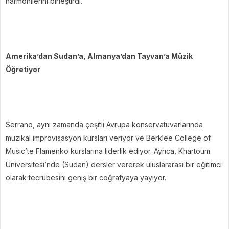
harmonilerini birleştirdi.
Amerika’dan Sudan’a, Almanya’dan Tayvan’a Müzik
Öğretiyor
Serrano, aynı zamanda çeşitli Avrupa konservatuvarlarında
müzikal improvisasyon kursları veriyor ve Berklee College of
Music’te Flamenko kurslarına liderlik ediyor. Ayrıca, Khartoum
Üniversitesi’nde (Sudan) dersler vererek uluslararası bir eğitimci
olarak tecrübesini geniş bir coğrafyaya yayıyor.