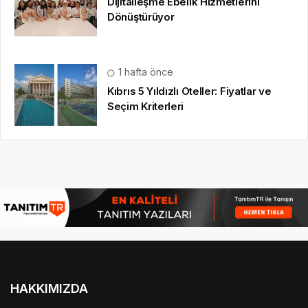
Dijitalleşme Ebelik Hizmetlerini
Dönüştürüyor
1 hafta önce
Kıbrıs 5 Yıldızlı Oteller: Fiyatlar ve
Seçim Kriterleri
HAKKIMIZDA