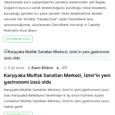
Ülkemizdeki koro çalışmalarının yenilikçi isimlerinden şef Başak
Doğan’ın kurucu sanat direktörlüğünü yürüttüğü Vokal Akademi,
kurulduğu günden bu yana sanatın farklı disiplinlerine destek
vererek her fırsatta “Sanata Evet” diyen DenizBank ana
sponsorluğunda, uluslararası DenizBank VoiceUp A Capella
Festival’e imza atıyor.
DEVAMINI OKU
3 yıl önce
Basın Bildirisi
410
Karşıyaka Mutfak Sanatları Merkezi, İzmir'in yeni
gastronomi üssü oldu
Karşıyaka Mutfak Sanatları Merkezi, İzmir’in yeni gastronomi üssü
oldu Karşıyaka Belediyesi tarafından 6 ay önce hizmete açılan
Cordelion Mutfak Sanatları Merkezi, İzmir’in yeni gastronomi üssü
haline geldi.