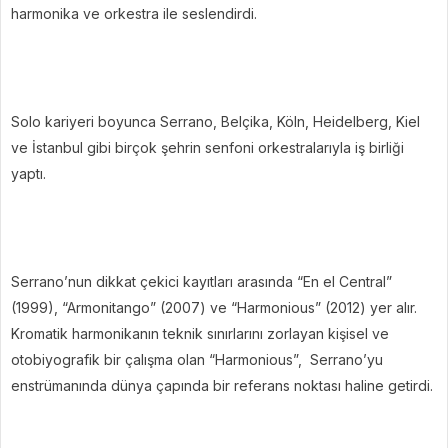
harmonika ve orkestra ile seslendirdi.
Solo kariyeri boyunca Serrano, Belçika, Köln, Heidelberg, Kiel
ve İstanbul gibi birçok şehrin senfoni orkestralarıyla iş birliği
yaptı.
Serrano’nun dikkat çekici kayıtları arasında “En el Central”
(1999), “Armonitango” (2007) ve “Harmonious” (2012) yer alır.
Kromatik harmonikanın teknik sınırlarını zorlayan kişisel ve
otobiyografik bir çalışma olan “Harmonious”, Serrano’yu
enstrümanında dünya çapında bir referans noktası haline getirdi.