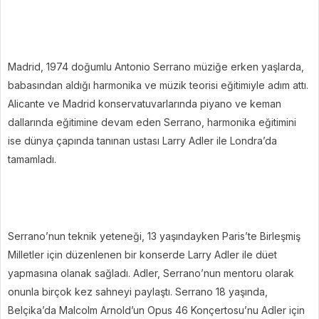
Madrid, 1974 doğumlu Antonio Serrano müziğe erken yaşlarda,
babasından aldığı harmonika ve müzik teorisi eğitimiyle adım attı.
Alicante ve Madrid konservatuvarlarında piyano ve keman
dallarında eğitimine devam eden Serrano, harmonika eğitimini
ise dünya çapında tanınan ustası Larry Adler ile Londra’da
tamamladı.
Serrano’nun teknik yeteneği, 13 yaşındayken Paris’te Birleşmiş
Milletler için düzenlenen bir konserde Larry Adler ile düet
yapmasına olanak sağladı. Adler, Serrano’nun mentoru olarak
onunla birçok kez sahneyi paylaştı. Serrano 18 yaşında,
Belçika’da Malcolm Arnold’un Opus 46 Konçertosu’nu Adler için