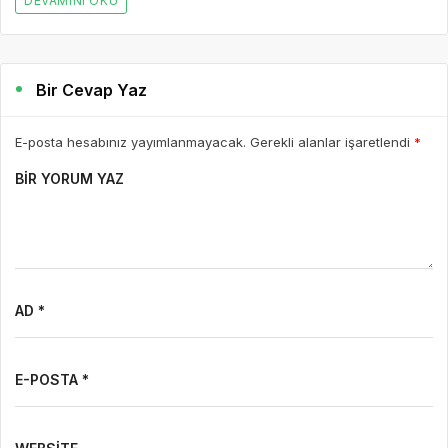
DEVAMINI OKU
Bir Cevap Yaz
E-posta hesabınız yayımlanmayacak. Gerekli alanlar işaretlendi
*
BIR YORUM YAZ
AD *
E-POSTA *