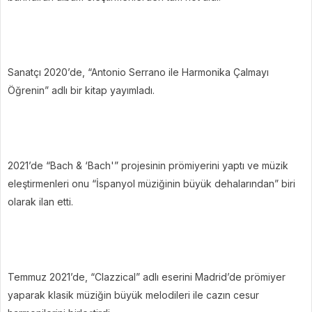
Sanatçı 2020’de, “Antonio Serrano ile Harmonika Çalmayı
Öğrenin” adlı bir kitap yayımladı.
2021’de “Bach & ‘Bach'” projesinin prömiyerini yaptı ve müzik
eleştirmenleri onu “İspanyol müziğinin büyük dehalarından” biri
olarak ilan etti.
Temmuz 2021’de, “Clazzical” adlı eserini Madrid’de prömiyer
yaparak klasik müziğin büyük melodileri ile cazın cesur