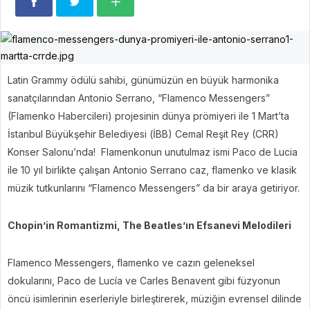
Latin Grammy ödülü sahibi, günümüzün en büyük harmonika
sanatçılarından Antonio Serrano, “Flamenco Messengers”
(Flamenko Habercileri) projesinin dünya prömiyeri ile 1 Mart’ta
İstanbul Büyükşehir Belediyesi (İBB) Cemal Reşit Rey (CRR)
Konser Salonu’nda! Flamenkonun unutulmaz ismi Paco de Lucia
ile 10 yıl birlikte çalışan Antonio Serrano caz, flamenko ve klasik
müzik tutkunlarını “Flamenco Messengers” da bir araya getiriyor.
Chopin’in Romantizmi, The Beatles’ın Efsanevi Melodileri
Flamenco Messengers, flamenko ve cazın geleneksel
dokularını, Paco de Lucía ve Carles Benavent gibi füzyonun
öncü isimlerinin eserleriyle birleştirerek, müziğin evrensel dilinde