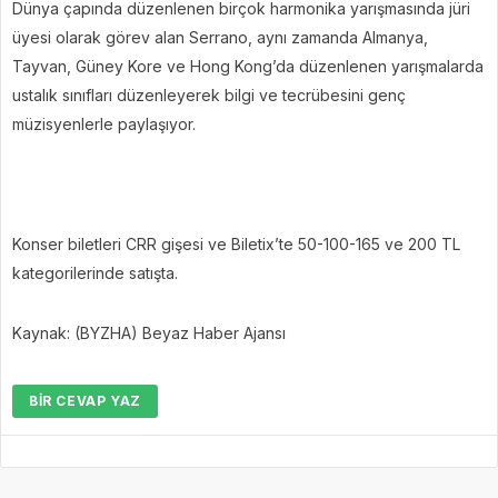
Dünya çapında düzenlenen birçok harmonika yarışmasında jüri
üyesi olarak görev alan Serrano, aynı zamanda Almanya,
Tayvan, Güney Kore ve Hong Kong’da düzenlenen yarışmalarda
ustalık sınıfları düzenleyerek bilgi ve tecrübesini genç
müzisyenlerle paylaşıyor.
Konser biletleri CRR gişesi ve Biletix’te 50-100-165 ve 200 TL
kategorilerinde satışta.
Kaynak: (BYZHA) Beyaz Haber Ajansı
BIR CEVAP YAZ