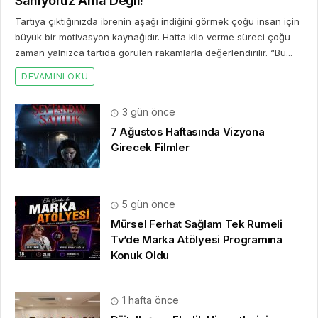
Sanıyoruz Ama Değil!
Tartıya çıktığınızda ibrenin aşağı indiğini görmek çoğu insan için
büyük bir motivasyon kaynağıdır. Hatta kilo verme süreci çoğu
zaman yalnızca tartıda görülen rakamlarla değerlendirilir. “Bu...
DEVAMINI OKU
3 gün önce
7 Ağustos Haftasında Vizyona
Girecek Filmler
5 gün önce
Mürsel Ferhat Sağlam Tek Rumeli
Tv’de Marka Atölyesi Programına
Konuk Oldu
1 hafta önce