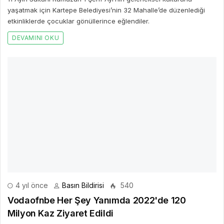
yaşatmak için Kartepe Belediyesi’nin 32 Mahalle’de düzenlediği
etkinliklerde çocuklar gönüllerince eğlendiler.
DEVAMINI OKU
4 yıl önce
Basın Bildirisi
540
Vodaofnbe Her Şey Yanımda 2022'de 120
Milyon Kaz Ziyaret Edildi