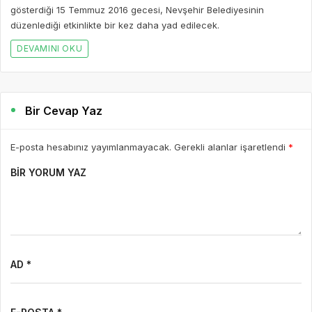
gösterdiği 15 Temmuz 2016 gecesi, Nevşehir Belediyesinin
düzenlediği etkinlikte bir kez daha yad edilecek.
DEVAMINI OKU
Bir Cevap Yaz
E-posta hesabınız yayımlanmayacak. Gerekli alanlar işaretlendi
*
BIR YORUM YAZ
AD *