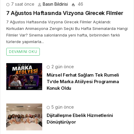
7 saat önce
Basın Bildirisi
46
7 Ağustos Haftasında Vizyona Girecek Filmler
7 Ağustos Haftasında Vizyona Girecek Filmler Açıklandı:
Korkudan Animasyona Zengin Seçki Bu Hafta Sinemalarda Hangi
Filmler Var? Sinema salonlarında yeni hafta, birbirinden farklı
türlerde yapımlarla...
DEVAMINI OKU
2 gün önce
Mürsel Ferhat Sağlam Tek Rumeli
Tv’de Marka Atölyesi Programına
Konuk Oldu
5 gün önce
Dijitalleşme Ebelik Hizmetlerini
Dönüştürüyor