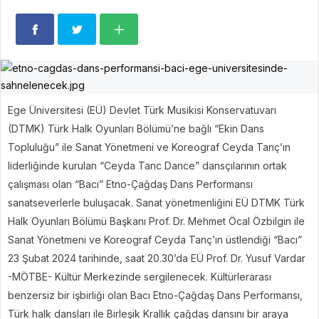
Ege Üniversitesi (EÜ) Devlet Türk Musikisi Konservatuvarı
(DTMK) Türk Halk Oyunları Bölümü’ne bağlı “Ekin Dans
Topluluğu” ile Sanat Yönetmeni ve Koreograf Ceyda Tanç’ın
liderliğinde kurulan “Ceyda Tanc Dance” dansçılarının ortak
çalışması olan “Bacı” Etno-Çağdaş Dans Performansı
sanatseverlerle buluşacak. Sanat yönetmenliğini EÜ DTMK Türk
Halk Oyunları Bölümü Başkanı Prof. Dr. Mehmet Öcal Özbilgin ile
Sanat Yönetmeni ve Koreograf Ceyda Tanç’ın üstlendiği “Bacı”
23 Şubat 2024 tarihinde, saat 20.30’da EÜ Prof. Dr. Yusuf Vardar
-MÖTBE- Kültür Merkezinde sergilenecek. Kültürlerarası
benzersiz bir işbirliği olan Bacı Etno-Çağdaş Dans Performansı,
Türk halk dansları ile Birleşik Krallık çağdaş dansını bir araya