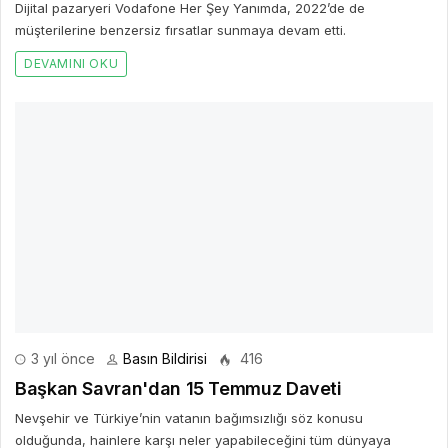
Dijital pazaryeri Vodafone Her Şey Yanımda, 2022’de de
müşterilerine benzersiz fırsatlar sunmaya devam etti.
DEVAMINI OKU
3 yıl önce
Basın Bildirisi
416
Başkan Savran'dan 15 Temmuz Daveti
Nevşehir ve Türkiye’nin vatanın bağımsızlığı söz konusu
olduğunda, hainlere karşı neler yapabileceğini tüm dünyaya