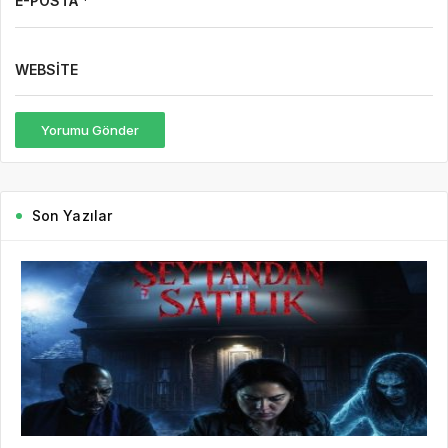
E-POSTA *
WEBSITE
Yorumu Gönder
Son Yazılar