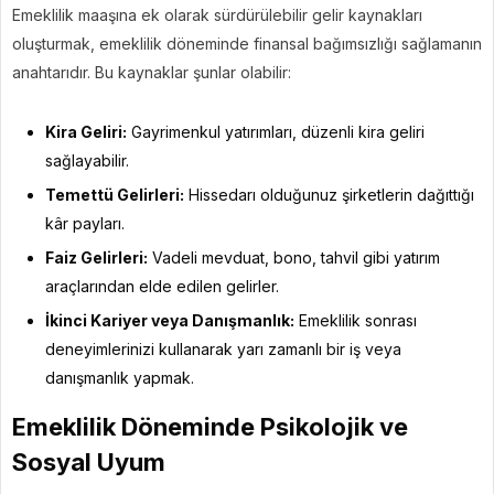
Emeklilik maaşına ek olarak sürdürülebilir gelir kaynakları
oluşturmak, emeklilik döneminde finansal bağımsızlığı sağlamanın
anahtarıdır. Bu kaynaklar şunlar olabilir:
Kira Geliri:
Gayrimenkul yatırımları, düzenli kira geliri
sağlayabilir.
Temettü Gelirleri:
Hissedarı olduğunuz şirketlerin dağıttığı
kâr payları.
Faiz Gelirleri:
Vadeli mevduat, bono, tahvil gibi yatırım
araçlarından elde edilen gelirler.
İkinci Kariyer veya Danışmanlık:
Emeklilik sonrası
deneyimlerinizi kullanarak yarı zamanlı bir iş veya
danışmanlık yapmak.
Emeklilik Döneminde Psikolojik ve
Sosyal Uyum