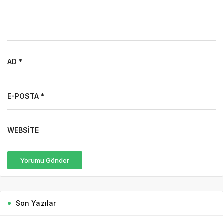
AD *
E-POSTA *
WEBSITE
Yorumu Gönder
Son Yazılar