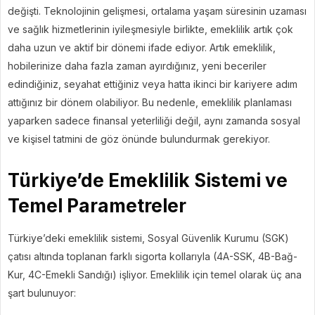
değişti. Teknolojinin gelişmesi, ortalama yaşam süresinin uzaması
ve sağlık hizmetlerinin iyileşmesiyle birlikte, emeklilik artık çok
daha uzun ve aktif bir dönemi ifade ediyor. Artık emeklilik,
hobilerinize daha fazla zaman ayırdığınız, yeni beceriler
edindiğiniz, seyahat ettiğiniz veya hatta ikinci bir kariyere adım
attığınız bir dönem olabiliyor. Bu nedenle, emeklilik planlaması
yaparken sadece finansal yeterliliği değil, aynı zamanda sosyal
ve kişisel tatmini de göz önünde bulundurmak gerekiyor.
Türkiye’de Emeklilik Sistemi ve
Temel Parametreler
Türkiye’deki emeklilik sistemi, Sosyal Güvenlik Kurumu (SGK)
çatısı altında toplanan farklı sigorta kollarıyla (4A-SSK, 4B-Bağ-
Kur, 4C-Emekli Sandığı) işliyor. Emeklilik için temel olarak üç ana
şart bulunuyor: