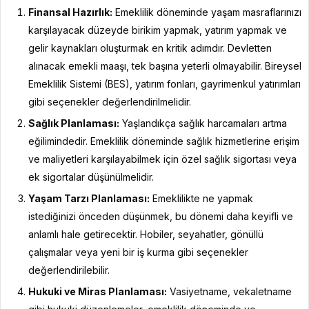
Finansal Hazırlık:
Emeklilik döneminde yaşam masraflarınızı
karşılayacak düzeyde birikim yapmak, yatırım yapmak ve
gelir kaynakları oluşturmak en kritik adımdır. Devletten
alınacak emekli maaşı, tek başına yeterli olmayabilir. Bireysel
Emeklilik Sistemi (BES), yatırım fonları, gayrimenkul yatırımları
gibi seçenekler değerlendirilmelidir.
Sağlık Planlaması:
Yaşlandıkça sağlık harcamaları artma
eğilimindedir. Emeklilik döneminde sağlık hizmetlerine erişim
ve maliyetleri karşılayabilmek için özel sağlık sigortası veya
ek sigortalar düşünülmelidir.
Yaşam Tarzı Planlaması:
Emeklilikte ne yapmak
istediğinizi önceden düşünmek, bu dönemi daha keyifli ve
anlamlı hale getirecektir. Hobiler, seyahatler, gönüllü
çalışmalar veya yeni bir iş kurma gibi seçenekler
değerlendirilebilir.
Hukuki ve Miras Planlaması:
Vasiyetname, vekaletname