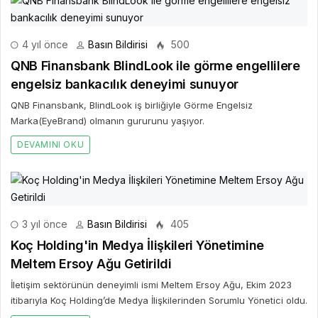
4 yıl önce
Basın Bildirisi
500
QNB Finansbank BlindLook ile görme engellilere
engelsiz bankacılık deneyimi sunuyor
QNB Finansbank, BlindLook iş birliğiyle Görme Engelsiz
Marka(EyeBrand) olmanın gururunu yaşıyor.
DEVAMINI OKU
3 yıl önce
Basın Bildirisi
405
Koç Holding'in Medya İlişkileri Yönetimine
Meltem Ersoy Ağu Getirildi
İletişim sektörünün deneyimli ismi Meltem Ersoy Ağu, Ekim 2023
itibarıyla Koç Holding’de Medya İlişkilerinden Sorumlu Yönetici oldu.