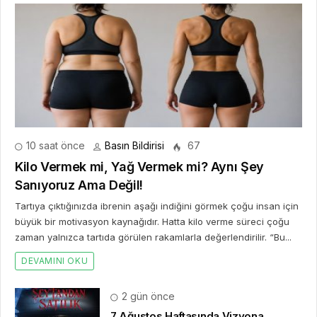
10 saat önce
Basın Bildirisi
67
Kilo Vermek mi, Yağ Vermek mi? Aynı Şey
Sanıyoruz Ama Değil!
Tartıya çıktığınızda ibrenin aşağı indiğini görmek çoğu insan için
büyük bir motivasyon kaynağıdır. Hatta kilo verme süreci çoğu
zaman yalnızca tartıda görülen rakamlarla değerlendirilir. “Bu...
DEVAMINI OKU
2 gün önce
7 Ağustos Haftasında Vizyona