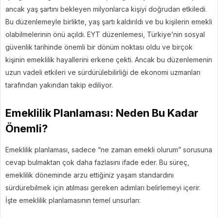
ancak yaş şartını bekleyen milyonlarca kişiyi doğrudan etkiledi.
Bu düzenlemeyle birlikte, yaş şartı kaldırıldı ve bu kişilerin emekli
olabilmelerinin önü açıldı. EYT düzenlemesi, Türkiye’nin sosyal
güvenlik tarihinde önemli bir dönüm noktası oldu ve birçok
kişinin emeklilik hayallerini erkene çekti. Ancak bu düzenlemenin
uzun vadeli etkileri ve sürdürülebilirliği de ekonomi uzmanları
tarafından yakından takip ediliyor.
Emeklilik Planlaması: Neden Bu Kadar
Önemli?
Emeklilik planlaması, sadece “ne zaman emekli olurum” sorusuna
cevap bulmaktan çok daha fazlasını ifade eder. Bu süreç,
emeklilik döneminde arzu ettiğiniz yaşam standardını
sürdürebilmek için atılması gereken adımları belirlemeyi içerir.
İşte emeklilik planlamasının temel unsurları: