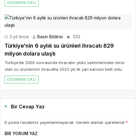
DEVAMINI OKU
3 yıl önce
Basın Bildirisi
333
Türkiye'nin 6 aylık su ürünleri ihracatı 829
milyon dolara ulaştı
Türkiye’de 2000 sonrasında ihracatın yıldız sektörlerinden birisi
olan su ürünlerinin ihracatta 2023 yılı ilk yarı karnesi belli oldu.
DEVAMINI OKU
Bir Cevap Yaz
E-posta hesabınız yayımlanmayacak. Gerekli alanlar işaretlendi
*
BIR YORUM YAZ