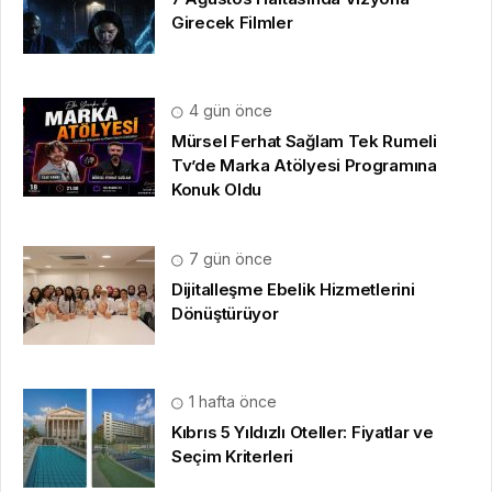
Girecek Filmler
4 gün önce
Mürsel Ferhat Sağlam Tek Rumeli
Tv’de Marka Atölyesi Programına
Konuk Oldu
7 gün önce
Dijitalleşme Ebelik Hizmetlerini
Dönüştürüyor
1 hafta önce
Kıbrıs 5 Yıldızlı Oteller: Fiyatlar ve
Seçim Kriterleri