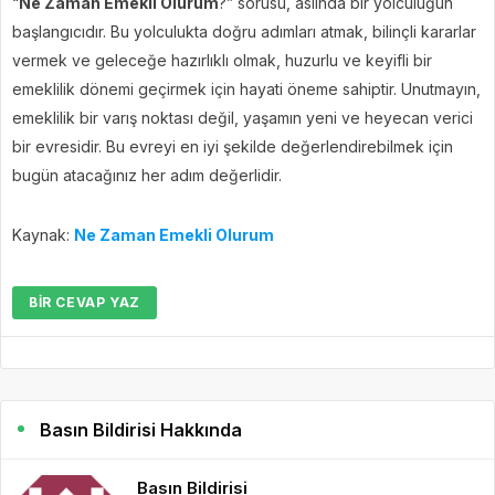
“
Ne Zaman Emekli Olurum
?” sorusu, aslında bir yolculuğun
başlangıcıdır. Bu yolculukta doğru adımları atmak, bilinçli kararlar
vermek ve geleceğe hazırlıklı olmak, huzurlu ve keyifli bir
emeklilik dönemi geçirmek için hayati öneme sahiptir. Unutmayın,
emeklilik bir varış noktası değil, yaşamın yeni ve heyecan verici
bir evresidir. Bu evreyi en iyi şekilde değerlendirebilmek için
bugün atacağınız her adım değerlidir.
Kaynak:
Ne Zaman Emekli Olurum
BIR CEVAP YAZ
Basın Bildirisi Hakkında
Basın Bildirisi