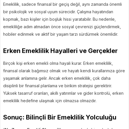
Emeklilik, sadece finansal bir geçiş değil, aynı zamanda önemli
bir psikolojik ve sosyal uyum sürecidir. Çalışma hayatından
kopmak, bazı kişiler için boşluk hissi yaratabilir. Bu nedenle,
emekliliğe adım atmadan önce sosyal çevrenizi güçlendirmek,
hobiler edinmek ve aktif bir yaşam tarzı sürdürmek önemlidir.
Erken Emeklilik Hayalleri ve Gerçekler
Birçok kişi erken emekli olma hayali kurar. Erken emeklilik,
finansal olarak bağımsız olmak ve hayatı kendi kurallarınıza göre
yaşamak anlamına gelir. Ancak erken emeklilik, çok daha
disiplinli bir finansal planlama ve birikim stratejisi gerektirir.
Yüksek tasarruf oranları, akıllı yatırımlar ve gider kontrolü, erken
emeklilik hedefine ulaşmak için olmazsa olmazdır.
Sonuç: Bilinçli Bir Emeklilik Yolculuğu