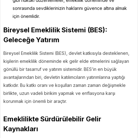
gibi hukuki düzenlemeler, emeklilik döneminde ve
sonrasında sevdiklerinizin haklarını güvence altına almak
için önemlidir.
Bireysel Emeklilik Sistemi (BES):
Geleceğe Yatırım
Bireysel Emeklilik Sistemi (BES), devlet katkısıyla desteklenen,
kişilerin emeklilik döneminde ek gelir elde etmelerini sağlayan
gönüllü bir tasarruf ve yatırım sistemidir. BES’in en büyük
avantajlarından biri, devletin katılımcıların yatırımlarına yaptığı
katkıdır. Bu katkı oranı ve koşulları zaman zaman değişmekle
birlikte, uzun vadeli birikim yapmak ve enflasyona karşı
korunmak için önemli bir araçtır.
Emeklilikte Sürdürülebilir Gelir
Kaynakları