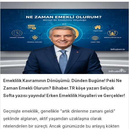
Emeklilik Kavramının Dönüşümü: Dünden Bugüne! Peki Ne
Zaman Emekli Olurum? Bihaber.TR köşe yazarı Selçuk
Softa yazısı yayında! Erken Emeklilik Hayalleri ve Gerçekler!
Geçmişte emeklilik, genellikle “artık dinlenme zamanı geldi”
şeklinde algılanan, aktif yaşamdan uzaklaşma olarak
nitelendirilen bir süreçti. Ancak günümüzde bu anlayış kökten