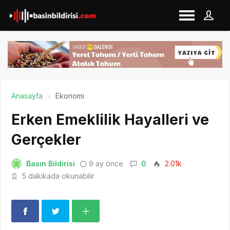
Anasayfa
Ekonomi
Erken Emeklilik Hayalleri ve
Gerçekler
Basın Bildirisi
9 ay önce
0
2.01k
5 dakikada okunabilir