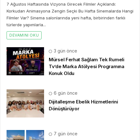
7 Ağustos Haftasında Vizyona Girecek Filmler Açıklandı:
Korkudan Animasyona Zengin Seçki Bu Hafta Sinemalarda Hangi
Filmler Var? Sinema salonlarında yeni hafta, birbirinden farklı
türlerde yapımlarla...
DEVAMINI OKU
3 gün önce
Mürsel Ferhat Sağlam Tek Rumeli
Tv’de Marka Atölyesi Programına
Konuk Oldu
6 gün önce
Dijitalleşme Ebelik Hizmetlerini
Dönüştürüyor
7 gün önce