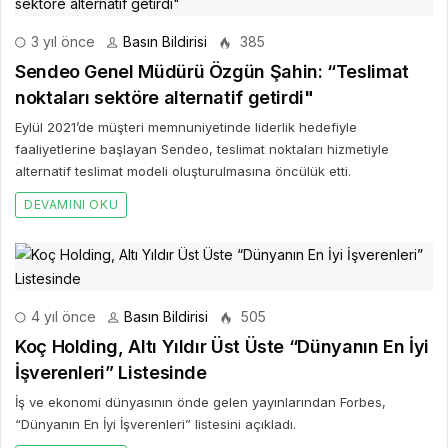
3 yıl önce
Basın Bildirisi
385
Sendeo Genel Müdürü Özgün Şahin: “Teslimat
noktaları sektöre alternatif getirdi"
Eylül 2021’de müşteri memnuniyetinde liderlik hedefiyle
faaliyetlerine başlayan Sendeo, teslimat noktaları hizmetiyle
alternatif teslimat modeli oluşturulmasına öncülük etti.
DEVAMINI OKU
4 yıl önce
Basın Bildirisi
505
Koç Holding, Altı Yıldır Üst Üste “Dünyanın En İyi
İşverenleri” Listesinde
İş ve ekonomi dünyasının önde gelen yayınlarından Forbes,
“Dünyanın En İyi İşverenleri” listesini açıkladı.