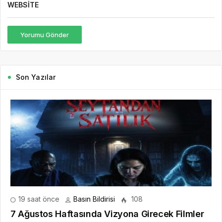
WEBSITE
Yorumu Gönder
Son Yazılar
19 saat önce
Basın Bildirisi
108
7 Ağustos Haftasında Vizyona Girecek Filmler