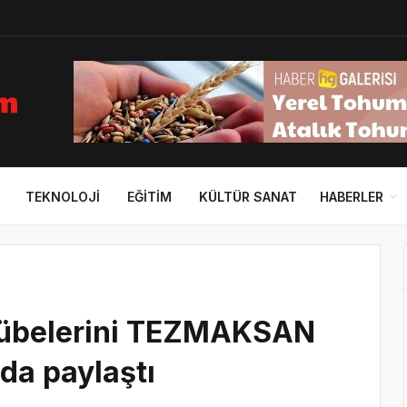
TEKNOLOJI
EĞITIM
KÜLTÜR SANAT
HABERLER
crübelerini TEZMAKSAN
da paylaştı