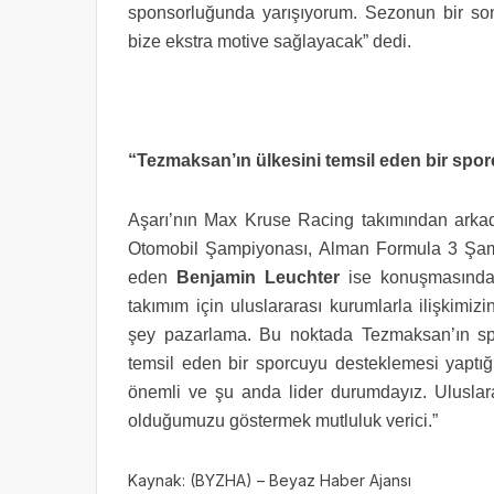
sponsorluğunda yarışıyorum. Sezonun bir sonr
bize ekstra motive sağlayacak” dedi.
“Tezmaksan’ın ülkesini temsil eden bir spor
Aşarı’nın Max Kruse Racing takımından ar
Otomobil Şampiyonası, Alman Formula 3 Şam
eden
Benjamin Leuchter
ise konuşmasında
takımım için uluslararası kurumlarla ilişkim
şey pazarlama. Bu noktada Tezmaksan’ın spo
temsil eden bir sporcuyu desteklemesi yaptığ
önemli ve şu anda lider durumdayız. Uluslara
olduğumuzu göstermek mutluluk verici.”
Kaynak: (BYZHA) – Beyaz Haber Ajansı