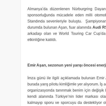
Almanya’da düzenlenen Nürburgring Dayanık
sponsorluğunda mücadele eden milli otomo
Standında sevenleriyle buluştu. Şampiyonanı
durumda bulunan Aşarı, fuar alanında
Audi R
arkadaşı olan ve World Touring Car Cup'd
etkinliğine katıldı.
Emir Aşarı, sezonun yeni yarışı öncesi enerj
İmza günü ile ilgili açıklamada bulunan Emir
burada yarış pilotu kimliğimle yer alıyorum. İş 
organizasyonda tanınmak benim için değişik b
kendi alanında Türkiye’nin lider markası ol
kalmayıp sporu ve sporcuyu da destekliyor ol