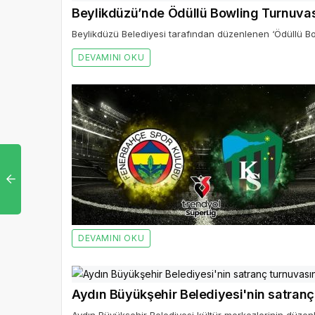
Beylikdüzü’nde Ödüllü Bowling Turnuva
Beylikdüzü Belediyesi tarafından düzenlenen ‘Ödüllü Bo
DEVAMINI OKU
DEVAMINI OKU
Aydın Büyükşehir Belediyesi'nin satranç