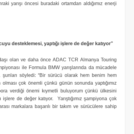
aki yarışı öncesi buradaki ortamdan aldığımız enerji
cuyu desteklemesi, yaptığı işlere de değer katıyor”
kadaşı olan ve daha önce ADAC TCR Almanya Touring
piyonası ile Formula BMW yarışlarında da mücadele
 şunları söyledi: “Bir sürücü olarak hem benim hem
izin olması çok önemli çünkü günün sonunda yaptığımız
ra verdiği önemi kıymetli buluyorum çünkü ülkesini
ı işlere de değer katıyor. Yarıştığımız şampiyona çok
rası markalara başarılı bir takım ve sürücülere sahip