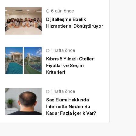
6 gün önce
Dijitalleşme Ebelik
Hizmetlerini Dönüştürüyor
1 hafta önce
Kıbrıs 5 Yıldızlı Oteller:
Fiyatlar ve Seçim
Kriterleri
1 hafta önce
Saç Ekimi Hakkında
İnternette Neden Bu
Kadar Fazla İçerik Var?