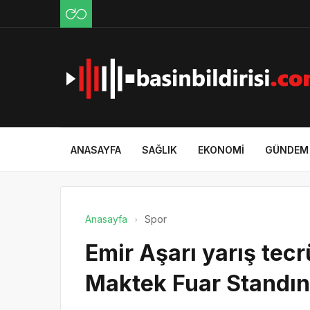
ANASAYFA
SAĞLIK
EKONOMI
GÜNDEM
Anasayfa
Spor
Emir Aşarı yarış te
Maktek Fuar Standın