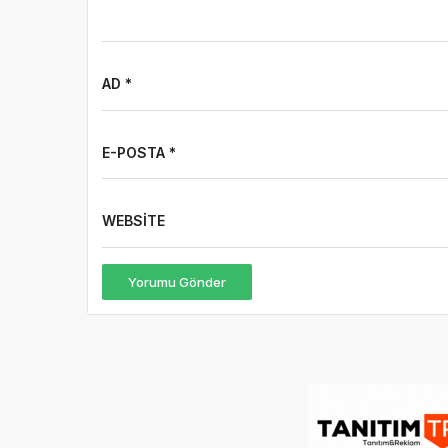
AD *
E-POSTA *
WEBSITE
Yorumu Gönder