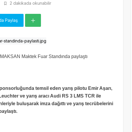
2 dakikada okunabilir
da Paylaş
TEZMAKSAN Maktek Fuar Standında paylaştı
ponsorluğunda temsil eden yarış pilotu Emir Aşarı,
Leuchter ve yarış aracı Audi RS 3 LMS TCR ile
yle buluşarak imza dağıttı ve yarış tecrübelerini
paylaştı.