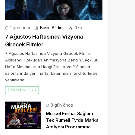
1 gün önce
Basın Bildirisi
175
7 Ağustos Haftasında Vizyona
Girecek Filmler
7 Ağustos Haftasında Vizyona Girecek Filmler
Açıklandı: Korkudan Animasyona Zengin Seçki Bu
Hafta Sinemalarda Hangi Filmler Var? Sinema
salonlarında yeni hafta, birbirinden farklı türlerde
yapımlarla...
DEVAMINI OKU
3 gün önce
Mürsel Ferhat Sağlam
Tek Rumeli Tv’de Marka
Atölyesi Programına
Konuk Oldu