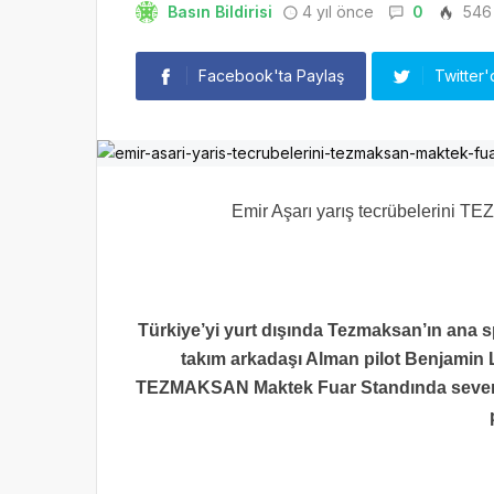
Basın Bildirisi
4 yıl önce
0
546
Facebook'ta Paylaş
Twitter'
Emir Aşarı yarış tecrübelerini 
Türkiye’yi yurt dışında Tezmaksan’ın ana s
takım arkadaşı Alman pilot Benjamin 
TEZMAKSAN Maktek Fuar Standında sevenleri