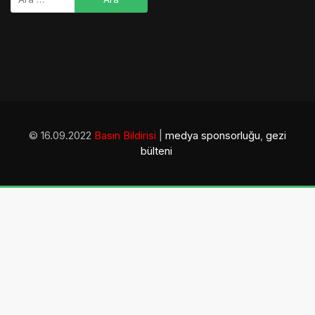
© 16.09.2022
Basın Bildirisi
|
medya sponsorluğu
,
gezi
bülteni