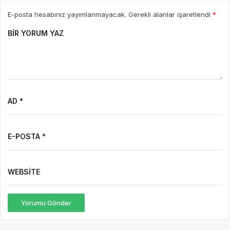
E-posta hesabınız yayımlanmayacak. Gerekli alanlar işaretlendi
*
BIR YORUM YAZ
AD *
E-POSTA *
WEBSITE
Yorumu Gönder