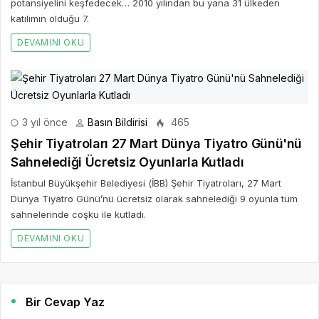
potansiyelini keşfedecek… 2010 yılından bu yana 31 ülkeden
katılımın olduğu 7.
DEVAMINI OKU
3 yıl önce
Basın Bildirisi
465
Şehir Tiyatroları 27 Mart Dünya Tiyatro Günü'nü
Sahnelediği Ücretsiz Oyunlarla Kutladı
İstanbul Büyükşehir Belediyesi (İBB) Şehir Tiyatroları, 27 Mart
Dünya Tiyatro Günü’nü ücretsiz olarak sahnelediği 9 oyunla tüm
sahnelerinde coşku ile kutladı.
DEVAMINI OKU
Bir Cevap Yaz