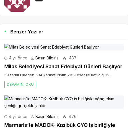
Benzer Yazılar
4 yıl önce
Basın Bildirisi
487
Milas Belediyesi Sanat Edebiyat Günleri Başlıyor
59 farklı ülkeden 504 karikatüristin 2159 eser ile katıldığı 12.
DEVAMINI OKU
4 yıl önce
Basın Bildirisi
476
Marmaris’te MADOK- Kızılbük GYO iş birliğiyle