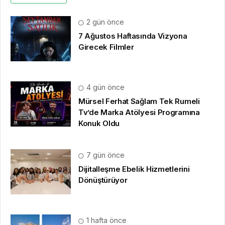
2 gün önce
7 Ağustos Haftasında Vizyona
Girecek Filmler
4 gün önce
Mürsel Ferhat Sağlam Tek Rumeli
Tv’de Marka Atölyesi Programına
Konuk Oldu
7 gün önce
Dijitalleşme Ebelik Hizmetlerini
Dönüştürüyor
1 hafta önce