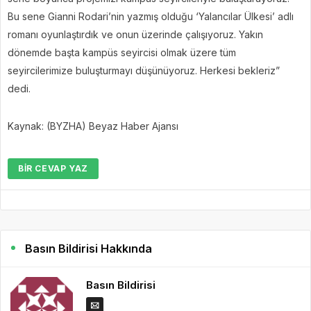
Bu sene Gianni Rodari’nin yazmış olduğu ‘Yalancılar Ülkesi’ adlı
romanı oyunlaştırdık ve onun üzerinde çalışıyoruz. Yakın
dönemde başta kampüs seyircisi olmak üzere tüm
seyircilerimize buluşturmayı düşünüyoruz. Herkesi bekleriz”
dedi.
Kaynak: (BYZHA) Beyaz Haber Ajansı
BIR CEVAP YAZ
Basın Bildirisi Hakkında
Basın Bildirisi