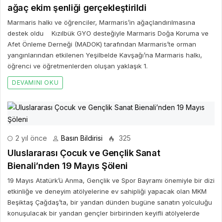
ağaç ekim şenliği gerçekleştirildi
Marmaris halkı ve öğrenciler, Marmaris’in ağaçlandırılmasına
destek oldu Kızılbük GYO desteğiyle Marmaris Doğa Koruma ve
Afet Önleme Derneği (MADOK) tarafından Marmaris’te orman
yangınlarından etkilenen Yeşilbelde Kavşağı’na Marmaris halkı,
öğrenci ve öğretmenlerden oluşan yaklaşık 1.
DEVAMINI OKU
2 yıl önce
Basın Bildirisi
325
Uluslararası Çocuk ve Gençlik Sanat
Bienali’nden 19 Mayıs Şöleni
19 Mayıs Atatürk’ü Anma, Gençlik ve Spor Bayramı önemiyle bir dizi
etkinliğe ve deneyim atölyelerine ev sahipliği yapacak olan MKM
Beşiktaş Çağdaş’ta, bir yandan dünden bugüne sanatın yolculuğu
konuşulacak bir yandan gençler birbirinden keyifli atölyelerde