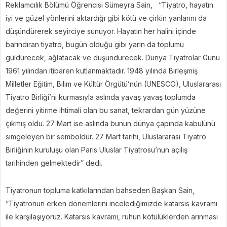
Reklamcılık Bölümü Öğrencisi Sümeyra Sain, “Tiyatro, hayatın
iyi ve güzel yönlerini aktardığı gibi kötü ve çirkin yanlarını da
düşündürerek seyirciye sunuyor. Hayatın her halini içinde
barındıran tiyatro, bugün olduğu gibi yarın da toplumu
güldürecek, ağlatacak ve düşündürecek. Dünya Tiyatrolar Günü
1961 yılından itibaren kutlanmaktadır. 1948 yılında Birleşmiş
Milletler Eğitim, Bilim ve Kültür Örgütü’nün (UNESCO), Uluslararası
Tiyatro Birliği’ni kurmasıyla aslında yavaş yavaş toplumda
değerini yitirme ihtimali olan bu sanat, tekrardan gün yüzüne
çıkmış oldu. 27 Mart ise aslında bunun dünya çapında kabulünü
simgeleyen bir semboldür. 27 Mart tarihi, Uluslararası Tiyatro
Birliğinin kuruluşu olan Paris Uluslar Tiyatrosu’nun açılış
tarihinden gelmektedir” dedi.
Tiyatronun topluma katkılarından bahseden Başkan Sain,
“Tiyatronun erken dönemlerini incelediğimizde katarsis kavramı
ile karşılaşıyoruz. Katarsis kavramı, ruhun kötülüklerden arınması