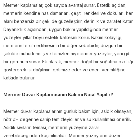
Mermer kaplamalar, çok sayıda avantaj sunar. Estetik açıdan,
mermerin kendine has damarları, çeşitli renkleri ve dokuları, her
alanı benzersiz bir şekilde güzelleştirir, derinlik ve zarafet katar.
Dayanıklılık açısından, uygun bakım yapıldığında mermer
yüzeyler yıllar boyu estetik kalitesini korur. Bakım kolaylığı,
mermerin tercih edilmesinin bir diğer sebebidir; düzgün bir
şekilde mühürlenmiş ve temizlenmiş mermer yüzeyler, yeni gibi
bir görünüm sunar. Ek olarak, mermer doğal bir soğutma özelliği
göstererek ısı dağılımını optimize eder ve enerji verimliliğine
katkıda bulunur.
Mermer Duvar Kaplamasının Bakımı Nasıl Yapılır?
Mermer duvar kaplamalarının günlük bakım için, asidik olmayan,
nötr pH değerine sahip temizleyiciler ve su kullanılması önerilir.
Asidik sıvıların teması, mermerin yüzeyine zarar
verebileceğinden kaçınılmalıdır. Mermer yüzeylerin düzenli