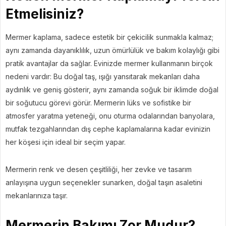
Etmelisiniz?
Mermer kaplama, sadece estetik bir çekicilik sunmakla kalmaz;
aynı zamanda dayanıklılık, uzun ömürlülük ve bakım kolaylığı gibi
pratik avantajlar da sağlar. Evinizde mermer kullanmanın birçok
nedeni vardır: Bu doğal taş, ışığı yansıtarak mekanları daha
aydınlık ve geniş gösterir, aynı zamanda soğuk bir iklimde doğal
bir soğutucu görevi görür. Mermerin lüks ve sofistike bir
atmosfer yaratma yeteneği, onu oturma odalarından banyolara,
mutfak tezgahlarından dış cephe kaplamalarına kadar evinizin
her köşesi için ideal bir seçim yapar.
Mermerin renk ve desen çeşitliliği, her zevke ve tasarım
anlayışına uygun seçenekler sunarken, doğal taşın asaletini
mekanlarınıza taşır.
Mermerin Bakımı Zor Mudur?