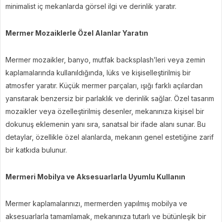
minimalist iç mekanlarda görsel ilgi ve derinlik yaratır.
Mermer Mozaiklerle Özel Alanlar Yaratın
Mermer mozaikler, banyo, mutfak backsplash’leri veya zemin
kaplamalarında kullanıldığında, lüks ve kişiselleştirilmiş bir
atmosfer yaratır. Küçük mermer parçaları, ışığı farklı açılardan
yansıtarak benzersiz bir parlaklık ve derinlik sağlar. Özel tasarım
mozaikler veya özelleştirilmiş desenler, mekanınıza kişisel bir
dokunuş eklemenin yanı sıra, sanatsal bir ifade alanı sunar. Bu
detaylar, özellikle özel alanlarda, mekanın genel estetiğine zarif
bir katkıda bulunur.
Mermeri Mobilya ve Aksesuarlarla Uyumlu Kullanın
Mermer kaplamalarınızı, mermerden yapılmış mobilya ve
aksesuarlarla tamamlamak, mekanınıza tutarlı ve bütünleşik bir