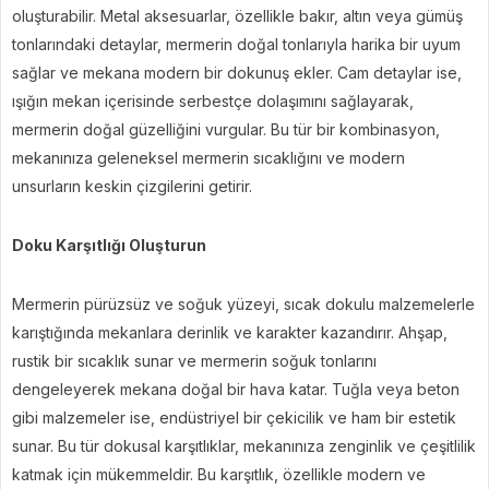
oluşturabilir. Metal aksesuarlar, özellikle bakır, altın veya gümüş
tonlarındaki detaylar, mermerin doğal tonlarıyla harika bir uyum
sağlar ve mekana modern bir dokunuş ekler. Cam detaylar ise,
ışığın mekan içerisinde serbestçe dolaşımını sağlayarak,
mermerin doğal güzelliğini vurgular. Bu tür bir kombinasyon,
mekanınıza geleneksel mermerin sıcaklığını ve modern
unsurların keskin çizgilerini getirir.
Doku Karşıtlığı Oluşturun
Mermerin pürüzsüz ve soğuk yüzeyi, sıcak dokulu malzemelerle
karıştığında mekanlara derinlik ve karakter kazandırır. Ahşap,
rustik bir sıcaklık sunar ve mermerin soğuk tonlarını
dengeleyerek mekana doğal bir hava katar. Tuğla veya beton
gibi malzemeler ise, endüstriyel bir çekicilik ve ham bir estetik
sunar. Bu tür dokusal karşıtlıklar, mekanınıza zenginlik ve çeşitlilik
katmak için mükemmeldir. Bu karşıtlık, özellikle modern ve