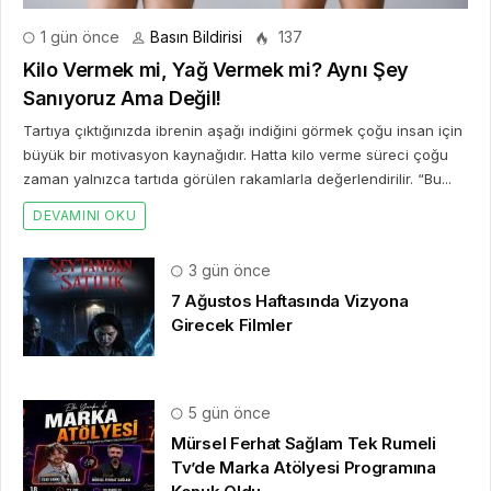
1 gün önce
Basın Bildirisi
137
Kilo Vermek mi, Yağ Vermek mi? Aynı Şey
Sanıyoruz Ama Değil!
Tartıya çıktığınızda ibrenin aşağı indiğini görmek çoğu insan için
büyük bir motivasyon kaynağıdır. Hatta kilo verme süreci çoğu
zaman yalnızca tartıda görülen rakamlarla değerlendirilir. “Bu...
DEVAMINI OKU
3 gün önce
7 Ağustos Haftasında Vizyona
Girecek Filmler
5 gün önce
Mürsel Ferhat Sağlam Tek Rumeli
Tv’de Marka Atölyesi Programına