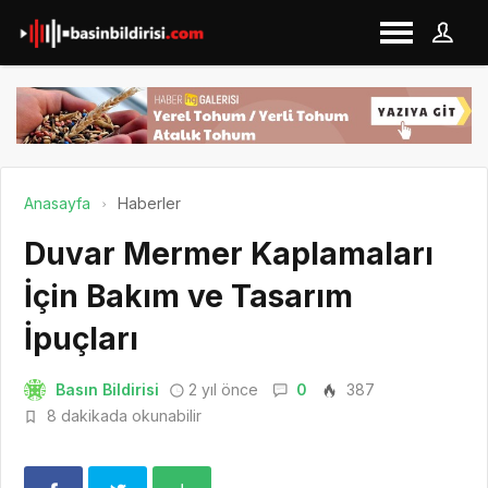
Anasayfa
Haberler
Duvar Mermer Kaplamaları
İçin Bakım ve Tasarım
İpuçları
Basın Bildirisi
2 yıl önce
0
387
8 dakikada okunabilir