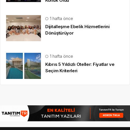
Konuk Oldu
1 hafta önce
Dijitalleşme Ebelik Hizmetlerini
Dönüştürüyor
1 hafta önce
Kıbrıs 5 Yıldızlı Oteller: Fiyatlar ve
Seçim Kriterleri