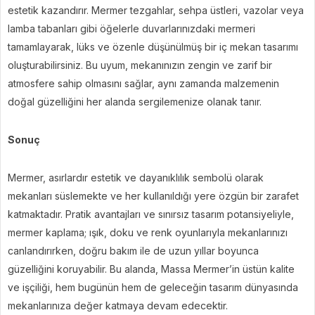
estetik kazandırır. Mermer tezgahlar, sehpa üstleri, vazolar veya
lamba tabanları gibi öğelerle duvarlarınızdaki mermeri
tamamlayarak, lüks ve özenle düşünülmüş bir iç mekan tasarımı
oluşturabilirsiniz. Bu uyum, mekanınızın zengin ve zarif bir
atmosfere sahip olmasını sağlar, aynı zamanda malzemenin
doğal güzelliğini her alanda sergilemenize olanak tanır.
Sonuç
Mermer, asırlardır estetik ve dayanıklılık sembolü olarak
mekanları süslemekte ve her kullanıldığı yere özgün bir zarafet
katmaktadır. Pratik avantajları ve sınırsız tasarım potansiyeliyle,
mermer kaplama; ışık, doku ve renk oyunlarıyla mekanlarınızı
canlandırırken, doğru bakım ile de uzun yıllar boyunca
güzelliğini koruyabilir. Bu alanda, Massa Mermer’in üstün kalite
ve işçiliği, hem bugünün hem de geleceğin tasarım dünyasında
mekanlarınıza değer katmaya devam edecektir.