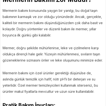
Mermerin bakımı konusunda yaygın bir yanılgı, bu doğal taşın
bakımının karmaşık ve zor olduğu yönündedir. Ancak, gerçekte,
kaliteli bir mermerin bakımı düşündüğünüzden çok daha basit ve
kolaydır. Doğru yöntemler ve düzenli bakım ile mermer, yıllar
boyunca ilk günkü gibi kalabilir.
Mermer, doğru şekilde mühürlenirse, leke ve çizilmelere karşı
oldukça dirençli hale gelir. Yüzeyin mühürlenmesi, sıvıların taşın
gözeneklerine sızmasını önler ve leke oluşumunu minimize eder.
Mermerin bakımı için özel ürünler gerektiği düşünülse de,
aslında günlük temizlik için hafif, nötr pH’lı bir deterjan ve su
yeterlidir. Özel mermer temizleyicileri kullanmak isterseniz, bu
ürünler makul fiyatlarla mevcuttur ve uzun süre kullanılabilir.
Pratik Bakım İpuçları: