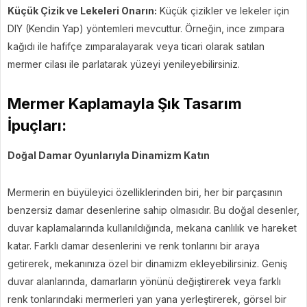
Küçük Çizik ve Lekeleri Onarın:
Küçük çizikler ve lekeler için
DIY (Kendin Yap) yöntemleri mevcuttur. Örneğin, ince zımpara
kağıdı ile hafifçe zımparalayarak veya ticari olarak satılan
mermer cilası ile parlatarak yüzeyi yenileyebilirsiniz.
Mermer Kaplamayla Şık Tasarım
İpuçları:
Doğal Damar Oyunlarıyla Dinamizm Katın
Mermerin en büyüleyici özelliklerinden biri, her bir parçasının
benzersiz damar desenlerine sahip olmasıdır. Bu doğal desenler,
duvar kaplamalarında kullanıldığında, mekana canlılık ve hareket
katar. Farklı damar desenlerini ve renk tonlarını bir araya
getirerek, mekanınıza özel bir dinamizm ekleyebilirsiniz. Geniş
duvar alanlarında, damarların yönünü değiştirerek veya farklı
renk tonlarındaki mermerleri yan yana yerleştirerek, görsel bir