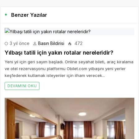
Benzer Yazılar
3 yıl önce
Basın Bildirisi
472
Yılbaşı tatili için yakın rotalar nereleridir?
Yeni yıl için geri sayım başladı. Online seyahat bileti, araç kiralama
ve otel rezervasyonu platformu Obilet.com yılbaşını yeni yerler
keşfederek kutlamak isteyenler için ilham verecek...
DEVAMINI OKU