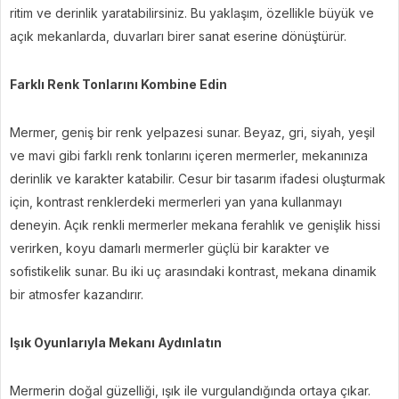
ritim ve derinlik yaratabilirsiniz. Bu yaklaşım, özellikle büyük ve
açık mekanlarda, duvarları birer sanat eserine dönüştürür.
Farklı Renk Tonlarını Kombine Edin
Mermer, geniş bir renk yelpazesi sunar. Beyaz, gri, siyah, yeşil
ve mavi gibi farklı renk tonlarını içeren mermerler, mekanınıza
derinlik ve karakter katabilir. Cesur bir tasarım ifadesi oluşturmak
için, kontrast renklerdeki mermerleri yan yana kullanmayı
deneyin. Açık renkli mermerler mekana ferahlık ve genişlik hissi
verirken, koyu damarlı mermerler güçlü bir karakter ve
sofistikelik sunar. Bu iki uç arasındaki kontrast, mekana dinamik
bir atmosfer kazandırır.
Işık Oyunlarıyla Mekanı Aydınlatın
Mermerin doğal güzelliği, ışık ile vurgulandığında ortaya çıkar.