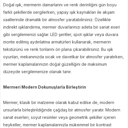
Doğal ışık, mermerin damarlarını ve renk derinliğini gün boyu
farklı şekillerde sergilerken, yapay ışık kaynakları ile akşam
saatlerinde dramatik bir atmosfer yaratabilirsiniz. Özellikle
indirekt ışıklandırma, mermer duvarlarınızı adeta bir sanat eseri
gibi sergilemenizi sağlar. LED şeritler, spot ışıklar veya duvara
monte edilmiş aydınlatma armatürleri kullanarak, mermerin
tekstürünü ve renk tonlarını ön plana çıkarabilirsiniz. Bu ışık
oyunları, mekanınızda sıcak ve davetkar bir atmosfer yaratırken,
mermer kaplamalarınızın doğal güzelliğini de maksimum
düzeyde sergilemenize olanak tanır.
Mermeri Modern Dokunuşlarla Birleştirin
Mermer, klasik bir malzeme olarak kabul edilse de, modern
unsurlarla birleştirildiğinde çağdaş bir atmosfer yaratır. Modern
sanat eserleri, soyut resimler veya geometrik şekiller içeren
heykeller, mermer kaplamalarınızla mükemmel bir kontrast