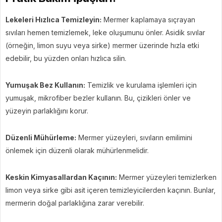
Lekeleri Hızlıca Temizleyin:
Mermer kaplamaya sıçrayan
sıvıları hemen temizlemek, leke oluşumunu önler. Asidik sıvılar
(örneğin, limon suyu veya sirke) mermer üzerinde hızla etki
edebilir, bu yüzden onları hızlıca silin.
Yumuşak Bez Kullanın:
Temizlik ve kurulama işlemleri için
yumuşak, mikrofiber bezler kullanın. Bu, çizikleri önler ve
yüzeyin parlaklığını korur.
Düzenli Mühürleme:
Mermer yüzeyleri, sıvıların emilimini
önlemek için düzenli olarak mühürlenmelidir.
Keskin Kimyasallardan Kaçının:
Mermer yüzeyleri temizlerken
limon veya sirke gibi asit içeren temizleyicilerden kaçının. Bunlar,
mermerin doğal parlaklığına zarar verebilir.