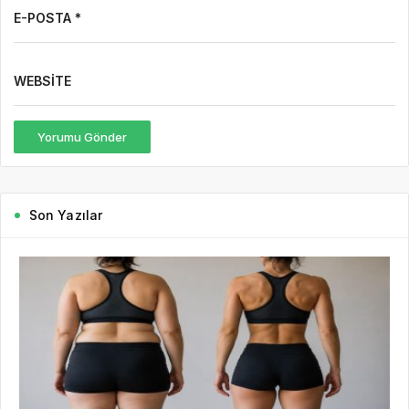
E-POSTA *
WEBSITE
Yorumu Gönder
Son Yazılar