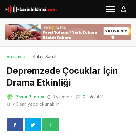
Anasayfa
Kültür Sanat
Depremzede Çocuklar İçin
Drama Etkinliği
Basın Bildirisi
3 yıl önce
0
431
46 saniyede okunabilir