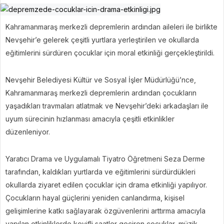
Kahramanmaraş merkezli depremlerin ardından aileleri ile birlikte
Nevşehir’e gelerek çeşitli yurtlara yerleştirilen ve okullarda
eğitimlerini sürdüren çocuklar için moral etkinliği gerçekleştirildi.
Nevşehir Belediyesi Kültür ve Sosyal İşler Müdürlüğü’nce,
Kahramanmaraş merkezli depremlerin ardından çocukların
yaşadıkları travmaları atlatmak ve Nevşehir’deki arkadaşları ile
uyum sürecinin hızlanması amacıyla çeşitli etkinlikler
düzenleniyor.
Yaratıcı Drama ve Uygulamalı Tiyatro Öğretmeni Seza Derme
tarafından, kaldıkları yurtlarda ve eğitimlerini sürdürdükleri
okullarda ziyaret edilen çocuklar için drama etkinliği yapılıyor.
Çocukların hayal güçlerini yeniden canlandırma, kişisel
gelişimlerine katkı sağlayarak özgüvenlerini arttırma amacıyla
yapılan etkinliklerde keyifli saatler geçiren çocuklar, müzik