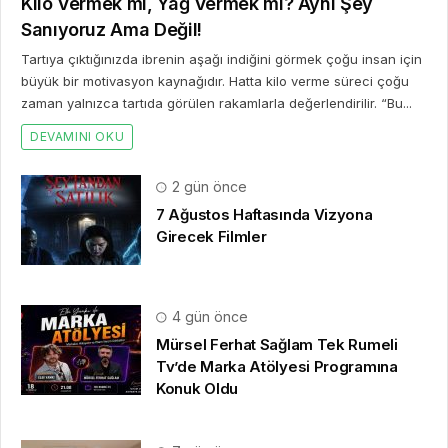
Kilo Vermek mi, Yağ Vermek mi? Aynı Şey
Sanıyoruz Ama Değil!
Tartıya çıktığınızda ibrenin aşağı indiğini görmek çoğu insan için
büyük bir motivasyon kaynağıdır. Hatta kilo verme süreci çoğu
zaman yalnızca tartıda görülen rakamlarla değerlendirilir. “Bu...
DEVAMINI OKU
2 gün önce
7 Ağustos Haftasında Vizyona
Girecek Filmler
4 gün önce
Mürsel Ferhat Sağlam Tek Rumeli
Tv’de Marka Atölyesi Programına
Konuk Oldu