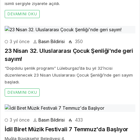
isimli sergiyle ziyarete açıldı.
DEVAMINI OKU
3 yıl önce
Basın Bildirisi
350
23 Nisan 32. Uluslararası Çocuk Şenliği'nde geri
sayım!
“Dopdolu şenlik programı” Lüleburgaz’da bu yıl 32’ncisi
düzenlenecek 23 Nisan Uluslararası Çocuk Şenliği’nde geri sayım
başladı.
DEVAMINI OKU
3 yıl önce
Basın Bildirisi
433
İdil Biret Müzik Festivali 7 Temmuz'da Başlıyor
Muğla Büyükşehir Belediyesi 4.