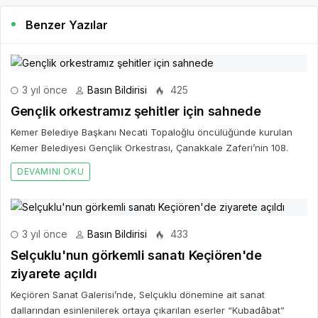
Benzer Yazılar
3 yıl önce
Basın Bildirisi
425
Gençlik orkestramız şehitler için sahnede
Kemer Belediye Başkanı Necati Topaloğlu öncülüğünde kurulan
Kemer Belediyesi Gençlik Orkestrası, Çanakkale Zaferi’nin 108.
DEVAMINI OKU
3 yıl önce
Basın Bildirisi
433
Selçuklu'nun görkemli sanatı Keçiören'de
ziyarete açıldı
Keçiören Sanat Galerisi’nde, Selçuklu dönemine ait sanat
dallarından esinlenilerek ortaya çıkarılan eserler “Kubadâbat”