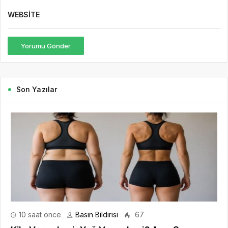
WEBSITE
Yorumu Gönder
Son Yazılar
10 saat önce
Basın Bildirisi
67