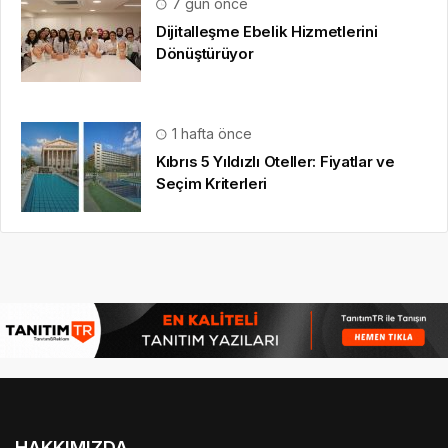
7 gün önce
Dijitalleşme Ebelik Hizmetlerini
Dönüştürüyor
1 hafta önce
Kıbrıs 5 Yıldızlı Oteller: Fiyatlar ve
Seçim Kriterleri
HAKKIMIZDA