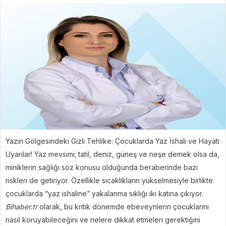
Yazın Gölgesindeki Gizli Tehlike: Çocuklarda Yaz İshali ve Hayati
Uyarılar! Yaz mevsimi; tatil, deniz, güneş ve neşe demek olsa da,
miniklerin sağlığı söz konusu olduğunda beraberinde bazı
riskleri de getiriyor. Özellikle sıcaklıkların yükselmesiyle birlikte
çocuklarda “yaz ishaline” yakalanma sıklığı iki katına çıkıyor.
Bihaber.tr
olarak, bu kritik dönemde ebeveynlerin çocuklarını
nasıl koruyabileceğini ve nelere dikkat etmeleri gerektiğini