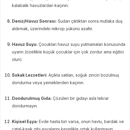
kalabalık havuzlardan kaçının.
Deniz/Havuz Sonrası:
Sudan çıktıktan sonra mutlaka duş
aldırmak, üzerindeki mikrop yükünü azaltır.
Havuz Suyu:
Çocukları havuz suyu yutmamaları konusunda
uyarın (özellikle küçük çocuklar için çok zordur ama eğitici
olun).
Sokak Lezzetleri:
Açıkta satılan, soğuk zinciri bozulmuş
dondurma veya yemeklerden kaçının.
Dondurulmuş Gıda:
Çözülen bir gıdayı asla tekrar
dondurmayın.
Kişisel Eşya:
Evde hasta biri varsa, onun havlu, bardak ve
çatal-kaşık gibi eşyalarını kesinlikle ortak kullanmayın.