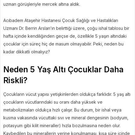
uzman görüşleriyle mercek altına aldık.
Acıbadem Ataşehir Hastanesi Çocuk Sağlığı ve Hastalıkları
Uzmanı Dr. Berrin Arslan’ın belirttiği üzere, çoğu ishal tablosu bir
hafta içinde kendiliğinden geçse de, özellikle 5 yaşın altındaki
çocuklar için süreç hiç de masum olmayabilir. Peki, neden bu
kadar dikkatli olmalıyız?
Neden 5 Yaş Altı Çocuklar Daha
Riskli?
Çocukların vücut yapısı yetişkinlerden oldukça farklıdır. 5 yaş altı
çocukların vücutlarındaki su oranı daha yüksek ve
metabolizmaları oldukça hızlı çalışır. Bu durum, bir ishal veya
kusma vakasında vücuttaki sıvı ve mineral dengesinin (sodyum,
potasyum gibi kilit mineraller) hızla bozulmasına neden olur.
Kaybedilen bu minerallerin yerine konulmaması, kısa süre içinde