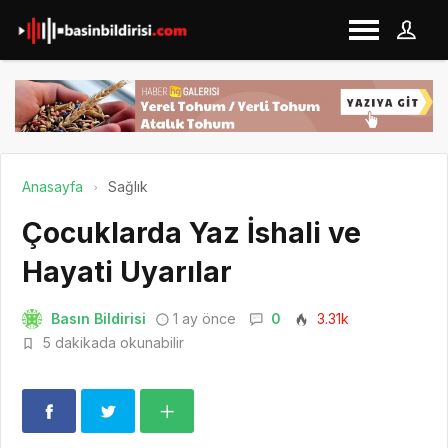
Anasayfa
Sağlık
Çocuklarda Yaz İshali ve
Hayati Uyarılar
Basın Bildirisi
1 ay önce
0
3.31k
5 dakikada okunabilir