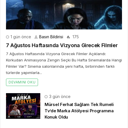
1 gün önce
Basın Bildirisi
175
7 Ağustos Haftasında Vizyona Girecek Filmler
7 Ağustos Haftasında Vizyona Girecek Filmler Açıklandı:
Korkudan Animasyona Zengin Seçki Bu Hafta Sinemalarda Hangi
Filmler Var? Sinema salonlarında yeni hafta, birbirinden farklı
türlerde yapımlarla...
DEVAMINI OKU
3 gün önce
Mürsel Ferhat Sağlam Tek Rumeli
Tv’de Marka Atölyesi Programına
Konuk Oldu