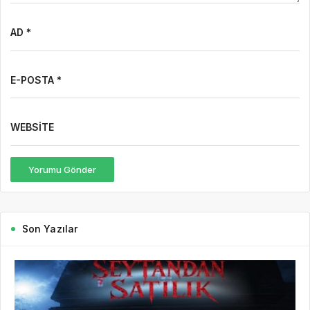
AD *
E-POSTA *
WEBSITE
Yorumu Gönder
Son Yazılar