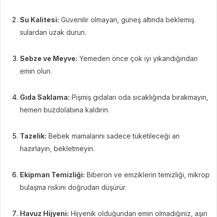
Su Kalitesi:
Güvenilir olmayan, güneş altında beklemiş
sulardan uzak durun.
Sebze ve Meyve:
Yemeden önce çok iyi yıkandığından
emin olun.
Gıda Saklama:
Pişmiş gıdaları oda sıcaklığında bırakmayın,
hemen buzdolabına kaldırın.
Tazelik:
Bebek mamalarını sadece tüketileceği an
hazırlayın, bekletmeyin.
Ekipman Temizliği:
Biberon ve emziklerin temizliği, mikrop
bulaşma riskini doğrudan düşürür.
Havuz Hijyeni:
Hijyenik olduğundan emin olmadığınız, aşırı