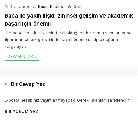
3 yıl önce
Basın Bildirisi
357
Baba ile yakın ilişki, zihinsel gelişim ve akademik
başarı için önemli
Her baba-çocuk ilişkisinin farklı olduğunu belirten uzmanlar, baba
figürünün çocuk gelişiminde hayati öneme sahip olduğunu
vurguluyor.
DEVAMINI OKU
Bir Cevap Yaz
E-posta hesabınız yayımlanmayacak. Gerekli alanlar işaretlendi
*
BIR YORUM YAZ