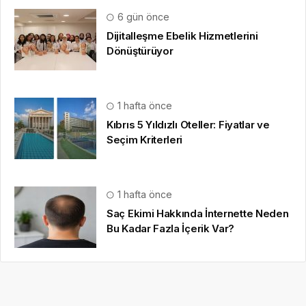
6 gün önce
Dijitalleşme Ebelik Hizmetlerini
Dönüştürüyor
1 hafta önce
Kıbrıs 5 Yıldızlı Oteller: Fiyatlar ve
Seçim Kriterleri
1 hafta önce
Saç Ekimi Hakkında İnternette Neden
Bu Kadar Fazla İçerik Var?