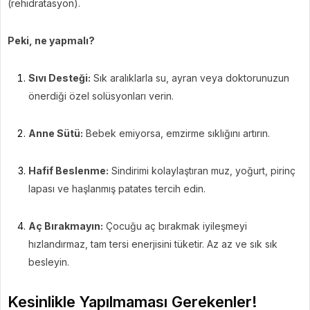
(rehidratasyon).
Peki, ne yapmalı?
Sıvı Desteği:
Sık aralıklarla su, ayran veya doktorunuzun
önerdiği özel solüsyonları verin.
Anne Sütü:
Bebek emiyorsa, emzirme sıklığını artırın.
Hafif Beslenme:
Sindirimi kolaylaştıran muz, yoğurt, pirinç
lapası ve haşlanmış patates tercih edin.
Aç Bırakmayın:
Çocuğu aç bırakmak iyileşmeyi
hızlandırmaz, tam tersi enerjisini tüketir. Az az ve sık sık
besleyin.
Kesinlikle Yapılmaması Gerekenler!