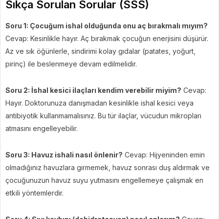
Sıkça Sorulan Sorular (SSS)
Soru 1: Çocuğum ishal olduğunda onu aç bırakmalı mıyım?
Cevap: Kesinlikle hayır. Aç bırakmak çocuğun enerjisini düşürür.
Az ve sık öğünlerle, sindirimi kolay gıdalar (patates, yoğurt,
pirinç) ile beslenmeye devam edilmelidir.
Soru 2: İshal kesici ilaçları kendim verebilir miyim?
Cevap:
Hayır. Doktorunuza danışmadan kesinlikle ishal kesici veya
antibiyotik kullanmamalısınız. Bu tür ilaçlar, vücudun mikropları
atmasını engelleyebilir.
Soru 3: Havuz ishali nasıl önlenir?
Cevap: Hijyeninden emin
olmadığınız havuzlara girmemek, havuz sonrası duş aldırmak ve
çocuğunuzun havuz suyu yutmasını engellemeye çalışmak en
etkili yöntemlerdir.