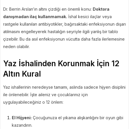
Dr. Berrin Arslan’ın altını çizdiği en önemli konu:
Doktora
danışmadan ilaç kullanmamak.
İshal kesici ilaçlar veya
rastgele kullanılan antibiyotikler, bağırsaktaki enfeksiyonun dışarı
atılmasını engelleyerek hastalığın seyriyle ilgili yanlış bir tablo
çizebilir. Bu da asıl enfeksiyonun vücutta daha fazla ilerlemesine
neden olabilir.
Yaz İshalinden Korunmak İçin 12
Altın Kural
Yaz ishallerinin neredeyse tamamı, aslında sadece hijyen disiplini
ile önlenebilir. İşte aileniz ve çocuklarınız için
uygulayabileceğiniz o 12 önlem:
El Hijyeni:
Çocuğunuza el yıkama alışkanlığını bir oyun gibi
kazandırın.