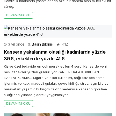
Hamilelik kadınların yaşamlarında özel bir dönem olan mucizevi bir
süreç.
DEVAMINI OKU
3 yıl önce
Basın Bildirisi
412
Kansere yakalanma olasılığı kadınlarda yüzde
39.6, erkeklerde yüzde 41.6
Kişiye özel tedavide en çok merak edilen 4 soru! Kanserde yeni
nesil tedaviler yüzleri güldürüyor KANSER HALA KORKULAN
HASTALIK, AMA… Sigara ve alkol kullanımı, sağlıksız beslenme,
işlenmiş ve katkı maddeli gıdalar, çevre kirliliği, stres, aşırı kilo ve
hareketsiz yaşam gibi birçok faktör nedeniyle kanserin görülme
sıklığı son yıllarda giderek yaygınlaşıyor.
DEVAMINI OKU