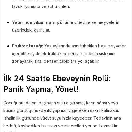
tavuk, yumurta ve süt ürünleri.
Yeterince yıkanmamış ürünler:
Sebze ve meyvelerin
üzerindeki kalıntılar.
Fruktoz tuzağı:
Yaz aylarında aşırı tüketilen bazı meyveler,
içerdikleri yüksek fruktoz nedeniyle sindirim sistemini
zorlayarak ishal benzeri tablolara yol açabilir.
İlk 24 Saatte Ebeveynin Rolü:
Panik Yapma, Yönet!
Çocuğunuzda ani başlayan sulu dışkılama, karın ağrısı veya
kusma gördüğünüzde ilk yapmanız gereken sakin kalmaktır.
İshalin ilk gününde vücut suyu hızla kaybeder. Tedavinin ana
hedefi, kaybedilen bu sıvıyı ve mineralleri yerine koymaktır