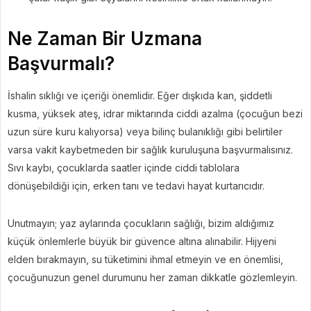
Ne Zaman Bir Uzmana
Başvurmalı?
İshalin sıklığı ve içeriği önemlidir. Eğer dışkıda kan, şiddetli
kusma, yüksek ateş, idrar miktarında ciddi azalma (çocuğun bezi
uzun süre kuru kalıyorsa) veya bilinç bulanıklığı gibi belirtiler
varsa vakit kaybetmeden bir sağlık kuruluşuna başvurmalısınız.
Sıvı kaybı, çocuklarda saatler içinde ciddi tablolara
dönüşebildiği için, erken tanı ve tedavi hayat kurtarıcıdır.
Unutmayın; yaz aylarında çocukların sağlığı, bizim aldığımız
küçük önlemlerle büyük bir güvence altına alınabilir. Hijyeni
elden bırakmayın, su tüketimini ihmal etmeyin ve en önemlisi,
çocuğunuzun genel durumunu her zaman dikkatle gözlemleyin.