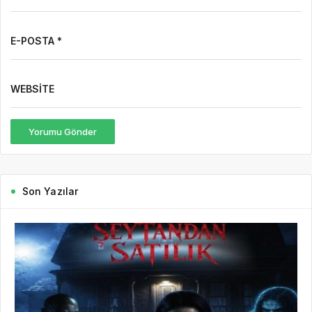
E-POSTA *
WEBSITE
Yorumu Gönder
Son Yazılar