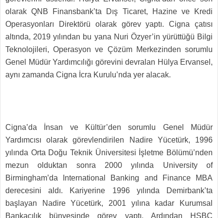
olarak QNB Finansbank’ta Dış Ticaret, Hazine ve Kredi
Operasyonları Direktörü olarak görev yaptı. Cigna çatısı
altında, 2019 yılından bu yana Nuri Özyer’in yürüttüğü Bilgi
Teknolojileri, Operasyon ve Çözüm Merkezinden sorumlu
Genel Müdür Yardımcılığı görevini devralan Hülya Ervansel,
aynı zamanda Cigna İcra Kurulu’nda yer alacak.
Cigna’da İnsan ve Kültür’den sorumlu Genel Müdür
Yardımcısı olarak görevlendirilen Nadire Yücetürk, 1996
yılında Orta Doğu Teknik Üniversitesi İşletme Bölümü’nden
mezun olduktan sonra 2000 yılında University of
Birmingham’da International Banking and Finance MBA
derecesini aldı. Kariyerine 1996 yılında Demirbank’ta
başlayan Nadire Yücetürk, 2001 yılına kadar Kurumsal
Bankacılık bünyesinde görev yaptı. Ardından HSBC