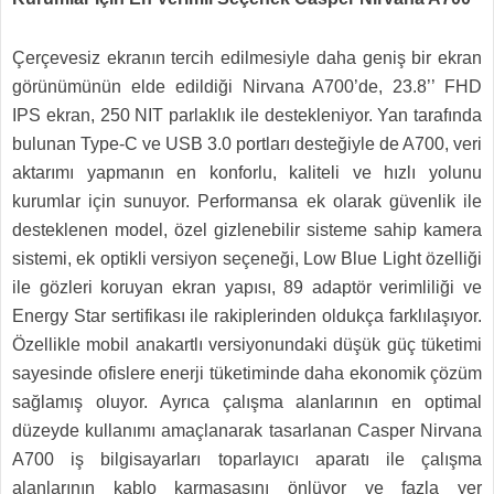
Çerçevesiz ekranın tercih edilmesiyle daha geniş bir ekran
görünümünün elde edildiği Nirvana A700’de, 23.8’’ FHD
IPS ekran, 250 NIT parlaklık ile destekleniyor. Yan tarafında
bulunan Type-C ve USB 3.0 portları desteğiyle de A700, veri
aktarımı yapmanın en konforlu, kaliteli ve hızlı yolunu
kurumlar için sunuyor. Performansa ek olarak güvenlik ile
desteklenen model, özel gizlenebilir sisteme sahip kamera
sistemi, ek optikli versiyon seçeneği, Low Blue Light özelliği
ile gözleri koruyan ekran yapısı, 89 adaptör verimliliği ve
Energy Star sertifikası ile rakiplerinden oldukça farklılaşıyor.
Özellikle mobil anakartlı versiyonundaki düşük güç tüketimi
sayesinde ofislere enerji tüketiminde daha ekonomik çözüm
sağlamış oluyor. Ayrıca çalışma alanlarının en optimal
düzeyde kullanımı amaçlanarak tasarlanan Casper Nirvana
A700 iş bilgisayarları toparlayıcı aparatı ile çalışma
alanlarının kablo karmaşasını önlüyor ve fazla yer