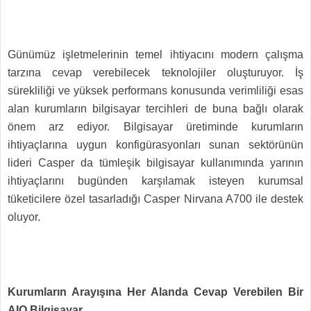
Günümüz işletmelerinin temel ihtiyacını modern çalışma
tarzına cevap verebilecek teknolojiler oluşturuyor. İş
sürekliliği ve yüksek performans konusunda verimliliği esas
alan kurumların bilgisayar tercihleri de buna bağlı olarak
önem arz ediyor. Bilgisayar üretiminde kurumların
ihtiyaçlarına uygun konfigürasyonları sunan sektörünün
lideri Casper da tümleşik bilgisayar kullanımında yarının
ihtiyaçlarını bugünden karşılamak isteyen kurumsal
tüketicilere özel tasarladığı Casper Nirvana A700 ile destek
oluyor.
Kurumların Arayışına Her Alanda Cevap Verebilen Bir
AIO Bilgisayar