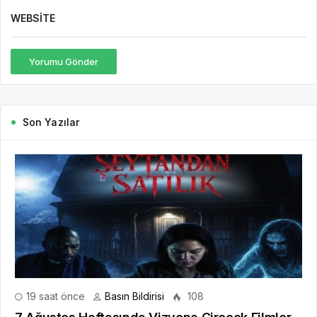
WEBSITE
Yorumu Gönder
Son Yazılar
19 saat önce
Basın Bildirisi
108