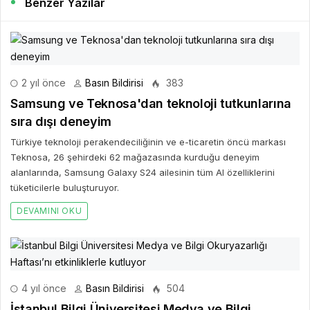
Benzer Yazılar
2 yıl önce
Basın Bildirisi
383
Samsung ve Teknosa'dan teknoloji tutkunlarına
sıra dışı deneyim
Türkiye teknoloji perakendeciliğinin ve e-ticaretin öncü markası
Teknosa, 26 şehirdeki 62 mağazasında kurduğu deneyim
alanlarında, Samsung Galaxy S24 ailesinin tüm AI özelliklerini
tüketicilerle buluşturuyor.
DEVAMINI OKU
4 yıl önce
Basın Bildirisi
504
İstanbul Bilgi Üniversitesi Medya ve Bilgi