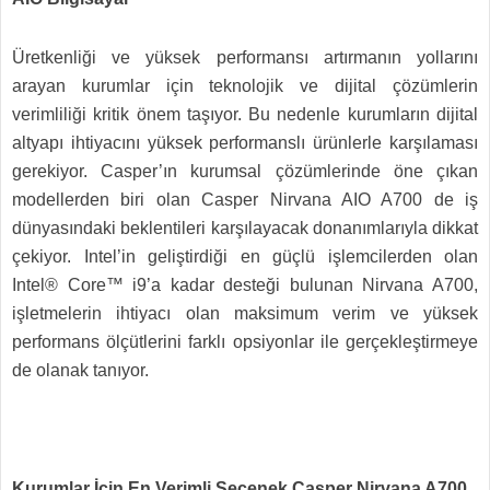
Üretkenliği ve yüksek performansı artırmanın yollarını
arayan kurumlar için teknolojik ve dijital çözümlerin
verimliliği kritik önem taşıyor. Bu nedenle kurumların dijital
altyapı ihtiyacını yüksek performanslı ürünlerle karşılaması
gerekiyor. Casper’ın kurumsal çözümlerinde öne çıkan
modellerden biri olan Casper Nirvana AIO A700 de iş
dünyasındaki beklentileri karşılayacak donanımlarıyla dikkat
çekiyor. Intel’in geliştirdiği en güçlü işlemcilerden olan
Intel® Core™ i9’a kadar desteği bulunan Nirvana A700,
işletmelerin ihtiyacı olan maksimum verim ve yüksek
performans ölçütlerini farklı opsiyonlar ile gerçekleştirmeye
de olanak tanıyor.
Kurumlar İçin En Verimli Seçenek Casper Nirvana A700