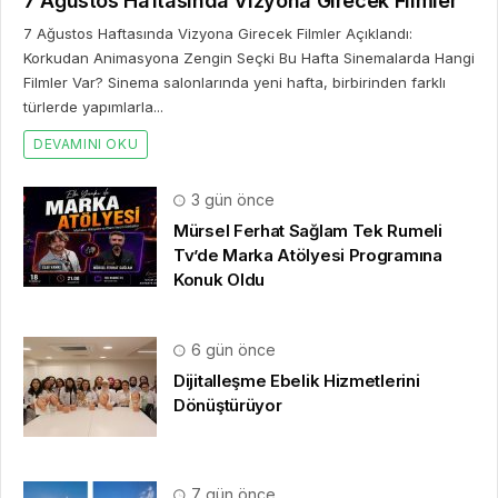
7 Ağustos Haftasında Vizyona Girecek Filmler
7 Ağustos Haftasında Vizyona Girecek Filmler Açıklandı:
Korkudan Animasyona Zengin Seçki Bu Hafta Sinemalarda Hangi
Filmler Var? Sinema salonlarında yeni hafta, birbirinden farklı
türlerde yapımlarla...
DEVAMINI OKU
3 gün önce
Mürsel Ferhat Sağlam Tek Rumeli
Tv’de Marka Atölyesi Programına
Konuk Oldu
6 gün önce
Dijitalleşme Ebelik Hizmetlerini
Dönüştürüyor
7 gün önce