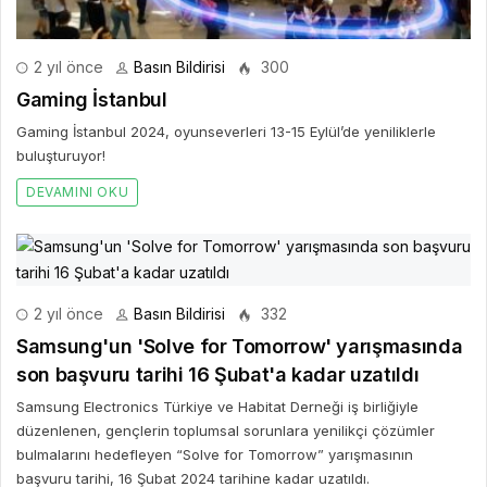
2 yıl önce
Basın Bildirisi
300
Gaming İstanbul
Gaming İstanbul 2024, oyunseverleri 13-15 Eylül’de yeniliklerle
buluşturuyor!
DEVAMINI OKU
2 yıl önce
Basın Bildirisi
332
Samsung'un 'Solve for Tomorrow' yarışmasında
son başvuru tarihi 16 Şubat'a kadar uzatıldı
Samsung Electronics Türkiye ve Habitat Derneği iş birliğiyle
düzenlenen, gençlerin toplumsal sorunlara yenilikçi çözümler
bulmalarını hedefleyen “Solve for Tomorrow” yarışmasının
başvuru tarihi, 16 Şubat 2024 tarihine kadar uzatıldı.