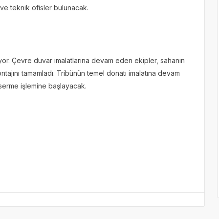
 ve teknik ofisler bulunacak.
yor. Çevre duvar imalatlarına devam eden ekipler, sahanın
ontajını tamamladı. Tribünün temel donatı imalatına devam
serme işlemine başlayacak.