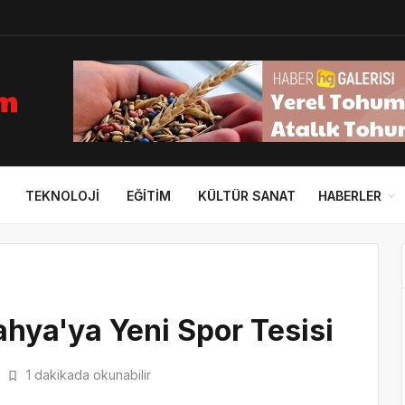
TEKNOLOJI
EĞITIM
KÜLTÜR SANAT
HABERLER
hya'ya Yeni Spor Tesisi
1 dakikada okunabilir