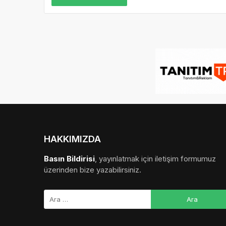
HAKKIMIZDA
Basın Bildirisi
, yayınlatmak için iletişim formumuz
üzerinden bize yazabilirsiniz.