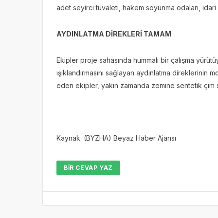
adet seyirci tuvaleti, hakem soyunma odaları, idari
AYDINLATMA DİREKLERİ TAMAM
Ekipler proje sahasında hummalı bir çalışma yürütü
ışıklandırmasını sağlayan aydınlatma direklerinin m
eden ekipler, yakın zamanda zemine sentetik çim 
Kaynak: (BYZHA) Beyaz Haber Ajansı
BIR CEVAP YAZ