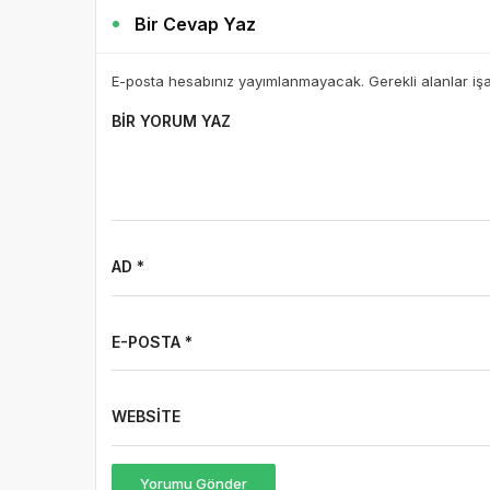
Bir Cevap Yaz
E-posta hesabınız yayımlanmayacak. Gerekli alanlar iş
BIR YORUM YAZ
AD *
E-POSTA *
WEBSITE
Yorumu Gönder