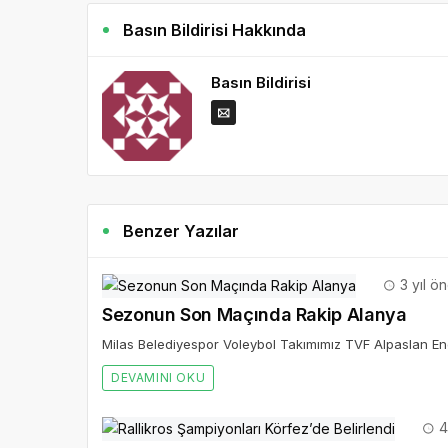
Basın Bildirisi Hakkında
Basın Bildirisi
Benzer Yazılar
3 yıl ö
Sezonun Son Maçında Rakip Alanya
Milas Belediyespor Voleybol Takımımız TVF Alpaslan Endü
DEVAMINI OKU
4