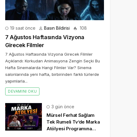
19 saat önce
Basın Bildirisi
108
7 Ağustos Haftasında Vizyona
Girecek Filmler
7 Ağustos Haftasında Vizyona Girecek Filmler
Açıklandı: Korkudan Animasyona Zengin Seçki Bu
Hafta Sinemalarda Hangi Filmler Var? Sinema
salonlarında yeni hafta, birbirinden farklı türlerde
yapımlarla...
DEVAMINI OKU
3 gün önce
Mürsel Ferhat Sağlam
Tek Rumeli Tv’de Marka
Atölyesi Programına
Konuk Oldu