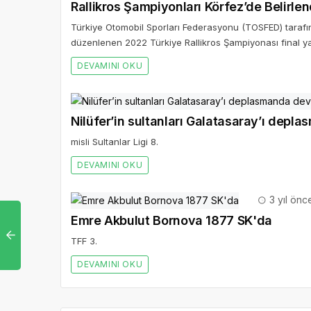
Rallikros Şampiyonları Körfez’de Belirlen
Türkiye Otomobil Sporları Federasyonu (TOSFED) taraf
düzenlenen 2022 Türkiye Rallikros Şampiyonası final yarı
DEVAMINI OKU
Nilüfer’in sultanları Galatasaray’ı depl
misli Sultanlar Ligi 8.
DEVAMINI OKU
3 yıl önc
Emre Akbulut Bornova 1877 SK'da
TFF 3.
DEVAMINI OKU