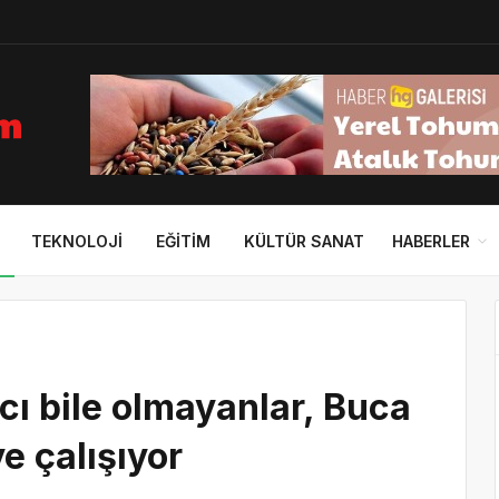
TEKNOLOJI
EĞITIM
KÜLTÜR SANAT
HABERLER
acı bile olmayanlar, Buca
 çalışıyor