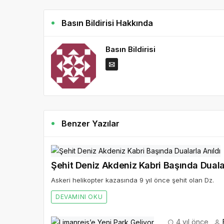
Basın Bildirisi Hakkında
Basın Bildirisi
Benzer Yazılar
Şehit Deniz Akdeniz Kabri Başında Dualar
Askeri helikopter kazasında 9 yıl önce şehit olan Dz.
DEVAMINI OKU
4 yıl önce