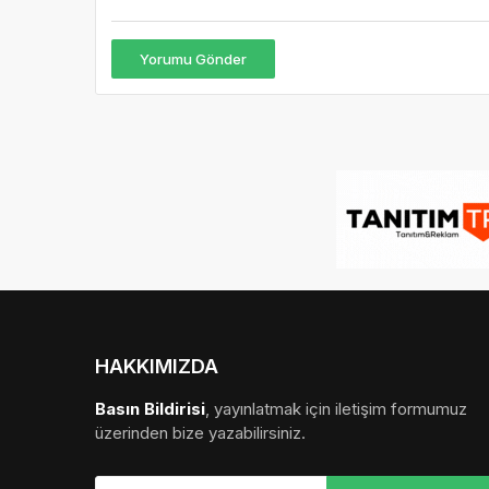
Yorumu Gönder
HAKKIMIZDA
Basın Bildirisi
, yayınlatmak için iletişim formumuz
üzerinden bize yazabilirsiniz.