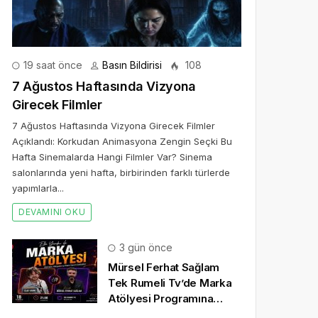
19 saat önce
Basın Bildirisi
108
7 Ağustos Haftasında Vizyona
Girecek Filmler
7 Ağustos Haftasında Vizyona Girecek Filmler
Açıklandı: Korkudan Animasyona Zengin Seçki Bu
Hafta Sinemalarda Hangi Filmler Var? Sinema
salonlarında yeni hafta, birbirinden farklı türlerde
yapımlarla...
DEVAMINI OKU
3 gün önce
Mürsel Ferhat Sağlam
Tek Rumeli Tv’de Marka
Atölyesi Programına
Konuk Oldu