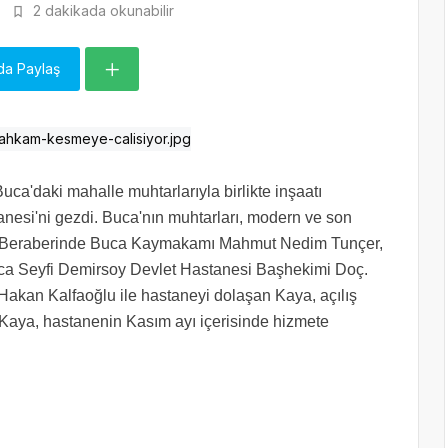
2 dakikada okunabilir
da Paylaş
Buca'daki mahalle muhtarlarıyla birlikte inşaatı
esi'ni gezdi. Buca'nın muhtarları, modern ve son
ler. Beraberinde Buca Kaymakamı Mahmut Nedim Tunçer,
uca Seyfi Demirsoy Devlet Hastanesi Başhekimi Doç.
Hakan Kalfaoğlu ile hastaneyi dolaşan Kaya, açılış
ldı. Kaya, hastanenin Kasım ayı içerisinde hizmete