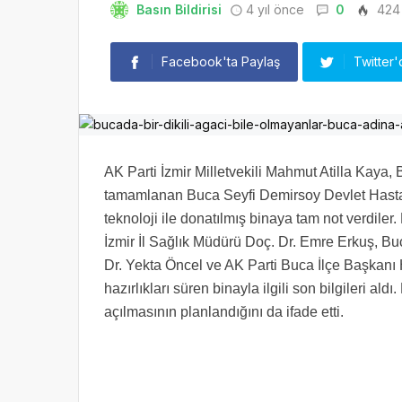
Basın Bildirisi
4 yıl önce
0
424
Facebook'ta Paylaş
Twitter'
AK Parti İzmir Milletvekili Mahmut Atilla Kaya, 
tamamlanan Buca Seyfi Demirsoy Devlet Hastan
teknoloji ile donatılmış binaya tam not verdi
İzmir İl Sağlık Müdürü Doç. Dr. Emre Erkuş, B
Dr. Yekta Öncel ve AK Parti Buca İlçe Başkanı 
hazırlıkları süren binayla ilgili son bilgileri a
açılmasının planlandığını da ifade etti.