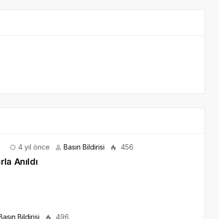
4 yıl önce
Basın Bildirisi
456
la Anıldı
Basın Bildirisi
496