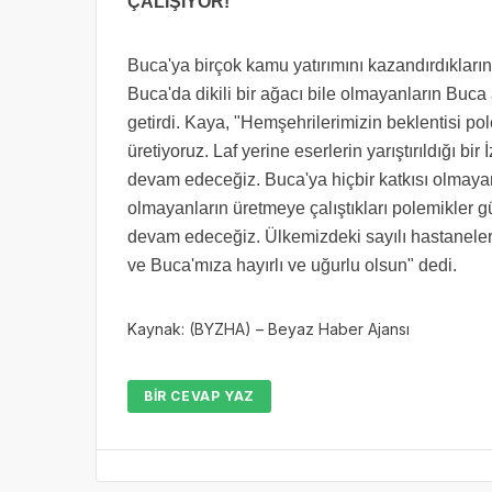
ÇALIŞIYOR!
Buca'ya birçok kamu yatırımını kazandırdıkları
Buca'da dikili bir ağacı bile olmayanların Buca
getirdi. Kaya, "Hemşehrilerimizin beklentisi pole
üretiyoruz. Laf yerine eserlerin yarıştırıldığı bi
devam edeceğiz. Buca'ya hiçbir katkısı olmayan,
olmayanların üretmeye çalıştıkları polemikler 
devam edeceğiz. Ülkemizdeki sayılı hastaneler
ve Buca'mıza hayırlı ve uğurlu olsun" dedi.
Kaynak: (BYZHA) – Beyaz Haber Ajansı
BIR CEVAP YAZ