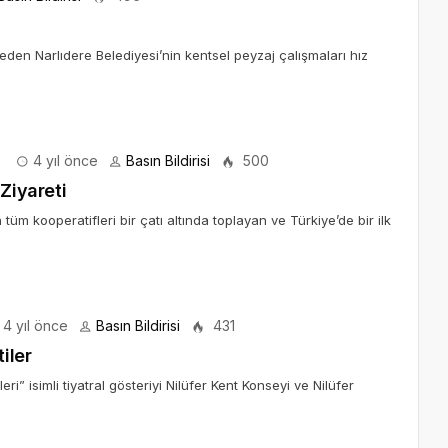
eden Narlıdere Belediyesi’nin kentsel peyzaj çalışmaları hız
4 yıl önce
Basın Bildirisi
500
Ziyareti
üm kooperatifleri bir çatı altında toplayan ve Türkiye’de bir ilk
4 yıl önce
Basın Bildirisi
431
iler
” isimli tiyatral gösteriyi Nilüfer Kent Konseyi ve Nilüfer