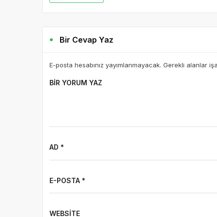
Bir Cevap Yaz
E-posta hesabınız yayımlanmayacak. Gerekli alanlar iş
BIR YORUM YAZ
AD *
E-POSTA *
WEBSITE