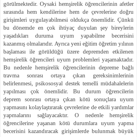
görülmektedir. Oysaki hemşirelik öğrencilerinin afetler
sırasında hem kendilerine hem de çevrelerine doğru
girişimleri uygulayabilmesi oldukça önemlidir. Çünkü
bu dönemde en çok ihtiyaç duyulan şey bireylerin
yaşadıkları duruma uyum yapabilme becerisini
kazanmış olmalarıdır. Ayrıca yeni eğitim öğretim yılının
başlaması ile görüldüğü üzere depremden etkilenen
hemşirelik öğrencileri uyum problemleri yaşamaktadır.
Bu nedenle hemşirelik öğrencilerinin depreme bağlı
travma sonrası ortaya çıkan gereksinimlerinin
belirlenmesi, psikososyal destek temelli müdahalelerin
yapılması çok önemlidir. Bu durum öğrencilerin
deprem sonrası ortaya çıkan kötü sonuçlara uyum
yapmasını kolaylaştırarak çevrelerine de etkili yardımlar
yapmalarını sağlayacaktır. O nedenle hemşirelik
öğrencilerine yaşanan kötü durumlara uyum yapma
becerisini kazandıracak girişimlerde bulunmak büyük