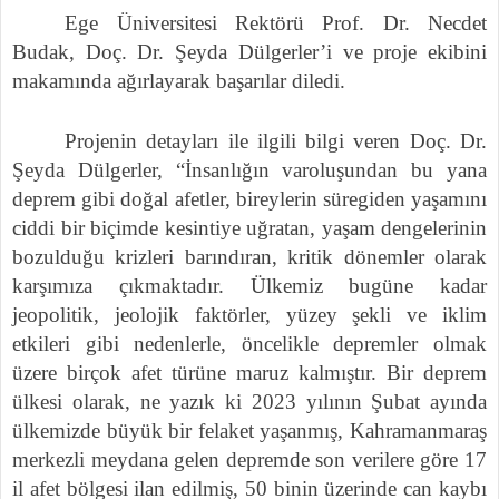
Ege Üniversitesi Rektörü Prof. Dr. Necdet
Budak, Doç. Dr. Şeyda Dülgerler’i ve proje ekibini
makamında ağırlayarak başarılar diledi.
Projenin detayları ile ilgili bilgi veren Doç. Dr.
Şeyda Dülgerler, “İnsanlığın varoluşundan bu yana
deprem gibi doğal afetler, bireylerin süregiden yaşamını
ciddi bir biçimde kesintiye uğratan, yaşam dengelerinin
bozulduğu krizleri barındıran, kritik dönemler olarak
karşımıza çıkmaktadır. Ülkemiz bugüne kadar
jeopolitik, jeolojik faktörler, yüzey şekli ve iklim
etkileri gibi nedenlerle, öncelikle depremler olmak
üzere birçok afet türüne maruz kalmıştır. Bir deprem
ülkesi olarak, ne yazık ki 2023 yılının Şubat ayında
ülkemizde büyük bir felaket yaşanmış, Kahramanmaraş
merkezli meydana gelen depremde son verilere göre 17
il afet bölgesi ilan edilmiş, 50 binin üzerinde can kaybı