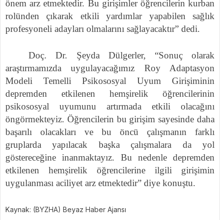
önem arz etmektedir. Bu girişimler öğrencilerin kurban
rolünden çıkarak etkili yardımlar yapabilen sağlık
profesyoneli adayları olmalarını sağlayacaktır” dedi.
Doç. Dr. Şeyda Dülgerler, “Sonuç olarak
araştırmamızda uygulayacağımız Roy Adaptasyon
Modeli Temelli Psikososyal Uyum Girişiminin
depremden etkilenen hemşirelik öğrencilerinin
psikososyal uyumunu artırmada etkili olacağını
öngörmekteyiz. Öğrencilerin bu girişim sayesinde daha
başarılı olacakları ve bu öncü çalışmanın farklı
gruplarda yapılacak başka çalışmalara da yol
göstereceğine inanmaktayız. Bu nedenle depremden
etkilenen hemşirelik öğrencilerine ilgili girişimin
uygulanması aciliyet arz etmektedir” diye konuştu.
Kaynak: (BYZHA) Beyaz Haber Ajansı