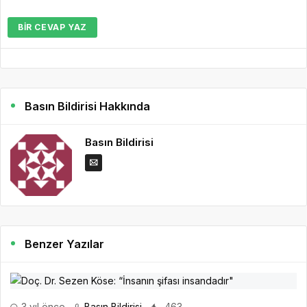
BIR CEVAP YAZ
Basın Bildirisi Hakkında
Basın Bildirisi
Benzer Yazılar
3 yıl önce
Basın Bildirisi
463