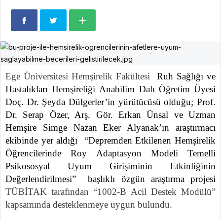
Ege Üniversitesi Hemşirelik Fakültesi
Ruh Sağlığı ve
Hastalıkları Hemşireliği Anabilim Dalı Öğretim Üyesi
Doç. Dr. Şeyda Dülgerler’in yürütücüsü olduğu; Prof.
Dr. Serap Özer, Arş. Gör. Erkan Ünsal ve Uzman
Hemşire Simge Nazan Eker Alyanak’ın araştırmacı
ekibinde yer aldığı “Depremden Etkilenen Hemşirelik
Öğrencilerinde Roy Adaptasyon Modeli Temelli
Psikososyal Uyum Girişiminin Etkinliğinin
Değerlendirilmesi” başlıklı özgün araştırma projesi
TÜBİTAK tarafından “1002-B Acil Destek Modülü”
kapsamında desteklenmeye uygun bulundu.