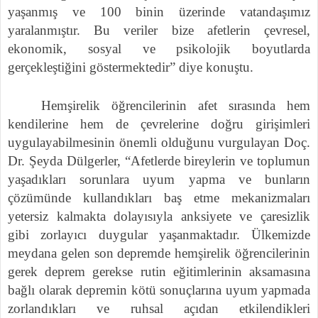
yaşanmış ve 100 binin üzerinde vatandaşımız
yaralanmıştır. Bu veriler bize afetlerin çevresel,
ekonomik, sosyal ve psikolojik boyutlarda
gerçekleştiğini göstermektedir” diye konuştu.
Hemşirelik öğrencilerinin afet sırasında hem
kendilerine hem de çevrelerine doğru girişimleri
uygulayabilmesinin önemli olduğunu vurgulayan Doç.
Dr. Şeyda Dülgerler, “Afetlerde bireylerin ve toplumun
yaşadıkları sorunlara uyum yapma ve bunların
çözümünde kullandıkları baş etme mekanizmaları
yetersiz kalmakta dolayısıyla anksiyete ve çaresizlik
gibi zorlayıcı duygular yaşanmaktadır. Ülkemizde
meydana gelen son depremde hemşirelik öğrencilerinin
gerek deprem gerekse rutin eğitimlerinin aksamasına
bağlı olarak depremin kötü sonuçlarına uyum yapmada
zorlandıkları ve ruhsal açıdan etkilendikleri