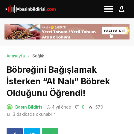
Anasayfa
Sağlık
Böbreğini Bağışlamak
İsterken “At Nalı” Böbrek
Olduğunu Öğrendi!
Basın Bildirisi
4 yıl önce
0
570
3 dakikada okunabilir