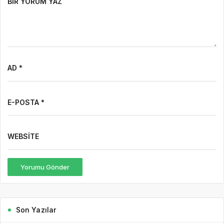
BIR YORUM YAZ
AD *
E-POSTA *
WEBSITE
Yorumu Gönder
Son Yazılar