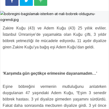
Zakire Kuğu (43) ve Adem Kuğu (43) 25 yıllık evliler.
İstanbul Ümraniye’de yaşamakta olan Kuğu çifti, 3 yıldır
böbrek yetmezliği ile mücadele ediyordu. 11 aydır diyalize
giren Zakire Kuğu’ya bağış eşi Adem Kuğu’dan geldi.
‘Karşımda gün geçtikçe erimesine dayanamadım…’
Eşine böbreğini vermenin mutluluğunu anlatırken
duygulanan 47 yaşındaki Adem Kuğu, “Eşim 3 senedir
böbrek hastası. 3 yıl diyalize girmeden yaşamını sürdürdü.
Fakat daha sonrasında mecburen diyalize girdi. 3 yıl önce