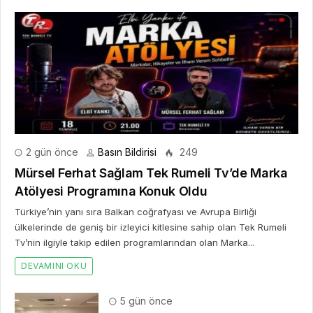
2 gün önce
Basın Bildirisi
249
Mürsel Ferhat Sağlam Tek Rumeli Tv’de Marka
Atölyesi Programına Konuk Oldu
Türkiye’nin yanı sıra Balkan coğrafyası ve Avrupa Birliği
ülkelerinde de geniş bir izleyici kitlesine sahip olan Tek Rumeli
Tv’nin ilgiyle takip edilen programlarından olan Marka...
DEVAMINI OKU
5 gün önce