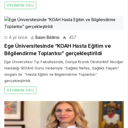
DEVAMINI OKU
4 yıl önce
Basın Bildirisi
457
Ege Üniversitesinde “KOAH Hasta Eğitim ve
Bilgilendirme Toplantısı” gerçekleştirildi
Ege Üniversitesi Tıp Fakültesinde, Dünya Kronik Obstüriktif Akciğer
Hastalığı (KOAH) Günü nedeniyle “Sağlıklı Nefes, Sağlıklı Yaşam”
sloganı ile “Hasta Eğitim ve Bilgilendirme Toplantısı”
gerçekleştirildi.
DEVAMINI OKU