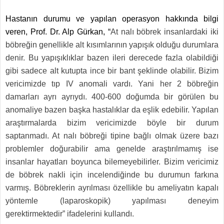
Hastanın durumu ve yapılan operasyon hakkında bilgi
veren, Prof. Dr. Alp Gürkan, “
At nalı böbrek insanlardaki iki
böbreğin genellikle alt kısımlarının yapışık olduğu durumlara
denir. Bu yapışıklıklar bazen ileri derecede fazla olabildiği
gibi sadece alt kutupta ince bir bant şeklinde olabilir. Bizim
vericimizde tıp IV anomali vardı. Yani her 2 böbreğin
damarları ayrı ayrıydı. 400-600 doğumda bir görülen bu
anomaliye bazen başka hastalıklar da eşlik edebilir. Yapılan
araştırmalarda bizim vericimizde böyle bir durum
saptanmadı. At nalı böbreği tipine bağlı olmak üzere bazı
problemler doğurabilir ama genelde araştırılmamış ise
insanlar hayatları boyunca bilemeyebilirler. Bizim vericimiz
de böbrek nakli için incelendiğinde bu durumun farkına
varmış. Böbreklerin ayrılması özellikle bu ameliyatın kapalı
yöntemle (laparoskopik) yapılması deneyim
gerektirmektedir” ifadelerini kullandı.