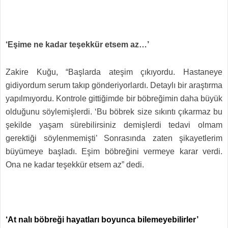
‘Eşime ne kadar teşekkür etsem az…’
Zakire Kuğu, “Başlarda ateşim çıkıyordu. Hastaneye
gidiyordum serum takıp gönderiyorlardı. Detaylı bir araştırma
yapılmıyordu. Kontrole gittiğimde bir böbreğimin daha büyük
olduğunu söylemişlerdi. ‘Bu böbrek size sıkıntı çıkarmaz bu
şekilde yaşam sürebilirsiniz demişlerdi tedavi olmam
gerektiği söylenmemişti’ Sonrasında zaten şikayetlerim
büyümeye başladı. Eşim böbreğini vermeye karar verdi.
Ona ne kadar teşekkür etsem az” dedi.
‘At nalı böbreği hayatları boyunca bilemeyebilirler’