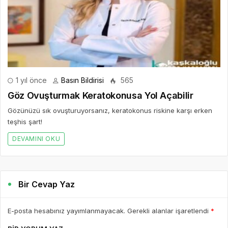
1 yıl önce
Basın Bildirisi
565
Göz Ovuşturmak Keratokonusa Yol Açabilir
Gözünüzü sık ovuşturuyorsanız, keratokonus riskine karşı erken
teşhis şart!
DEVAMINI OKU
Bir Cevap Yaz
E-posta hesabınız yayımlanmayacak. Gerekli alanlar işaretlendi
*