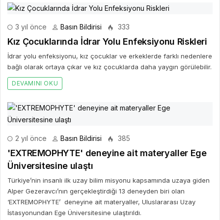
3 yıl önce
Basın Bildirisi
333
Kız Çocuklarında İdrar Yolu Enfeksiyonu Riskleri
İdrar yolu enfeksiyonu, kız çocuklar ve erkeklerde farklı nedenlere
bağlı olarak ortaya çıkar ve kız çocuklarda daha yaygın görülebilir.
DEVAMINI OKU
2 yıl önce
Basın Bildirisi
385
'EXTREMOPHYTE' deneyine ait materyaller Ege
Üniversitesine ulaştı
Türkiye’nin insanlı ilk uzay bilim misyonu kapsamında uzaya giden
Alper Gezeravcı’nın gerçekleştirdiği 13 deneyden biri olan
‘EXTREMOPHYTE’ deneyine ait materyaller, Uluslararası Uzay
İstasyonundan Ege Üniversitesine ulaştırıldı.