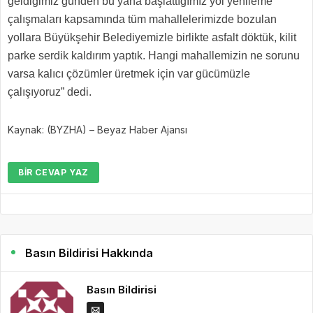
geldiğimiz günden bu yana başlattığımız yol yenileme
çalışmaları kapsamında tüm mahallelerimizde bozulan
yollara Büyükşehir Belediyemizle birlikte asfalt döktük, kilit
parke serdik kaldırım yaptık. Hangi mahallemizin ne sorunu
varsa kalıcı çözümler üretmek için var gücümüzle
çalışıyoruz” dedi.
Kaynak: (BYZHA) – Beyaz Haber Ajansı
BIR CEVAP YAZ
Basın Bildirisi Hakkında
Basın Bildirisi