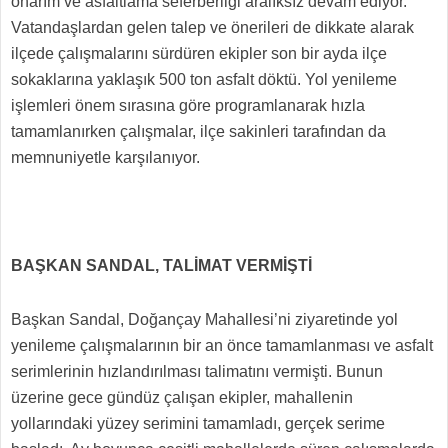
onarım ve asfaltlama seferberliği aralıksız devam ediyor.
Vatandaşlardan gelen talep ve önerileri de dikkate alarak
ilçede çalışmalarını sürdüren ekipler son bir ayda ilçe
sokaklarına yaklaşık 500 ton asfalt döktü. Yol yenileme
işlemleri önem sırasına göre programlanarak hızla
tamamlanırken çalışmalar, ilçe sakinleri tarafından da
memnuniyetle karşılanıyor.
BAŞKAN SANDAL, TALİMAT VERMİŞTİ
Başkan Sandal, Doğançay Mahallesi’ni ziyaretinde yol
yenileme çalışmalarının bir an önce tamamlanması ve asfalt
serimlerinin hızlandırılması talimatını vermişti. Bunun
üzerine gece gündüz çalışan ekipler, mahallenin
yollarındaki yüzey serimini tamamladı, gerçek serime