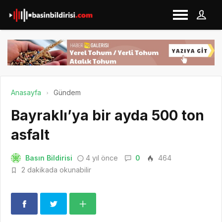
Anasayfa
Gündem
Bayraklı’ya bir ayda 500 ton
asfalt
Basın Bildirisi
4 yıl önce
0
464
2 dakikada okunabilir