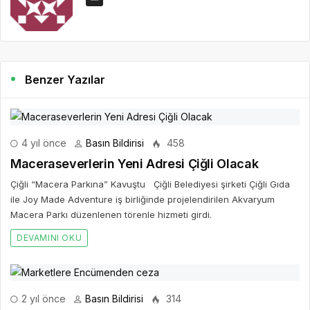
Benzer Yazılar
4 yıl önce
Basın Bildirisi
458
Maceraseverlerin Yeni Adresi Çiğli Olacak
Çiğli “Macera Parkına” Kavuştu Çiğli Belediyesi şirketi Çiğli Gıda
ile Joy Made Adventure iş birliğinde projelendirilen Akvaryum
Macera Parkı düzenlenen törenle hizmeti girdi.
DEVAMINI OKU
2 yıl önce
Basın Bildirisi
314