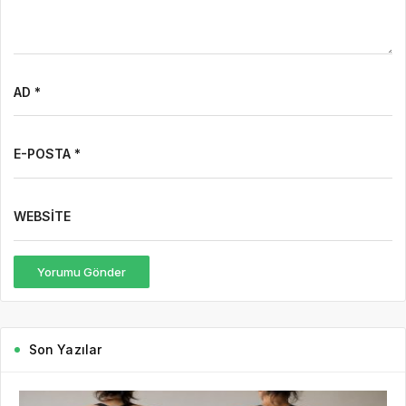
AD *
E-POSTA *
WEBSITE
Yorumu Gönder
Son Yazılar