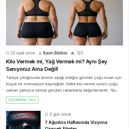
22 saat önce
Basın Bildirisi
123
Kilo Vermek mi, Yağ Vermek mi? Aynı Şey
Sanıyoruz Ama Değil!
Tartıya çıktığınızda ibrenin aşağı indiğini görmek çoğu insan için
büyük bir motivasyon kaynağıdır. Hatta kilo verme süreci çoğu
zaman yalnızca tartıda görülen rakamlarla değerlendirilir. “Bu...
DEVAMINI OKU
2 gün önce
7 Ağustos Haftasında Vizyona
Girecek Filmler