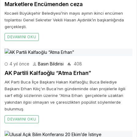
Marketlere Encümenden ceza
Kocaeli Büyükşehir Belediyesi’nin mayıs ayının ikinci encümen
toplantısı Genel Sekreter Vekili Hasan Aydınlık’ın başkanlığında
gerçekleşti.
DEVAMINI OKU
4 yıl önce
Basın Bildirisi
408
AK Partili Kalfaoğlu “Atma Erhan”
AK Parti Buca İlçe Başkanı Hakan Kalfaoğlu; Buca Belediye
Başkanı Erhan Kılıç'ın Buca'nın gündeminde olan projelerle ilgili
sarf ettiği sözlerinin üzerine “Atma Erhan gerçeklerle uzaktan
yakından ilgisi olmayan ve çaresizlikten popülist söylemlerde
bulunmuş.
DEVAMINI OKU