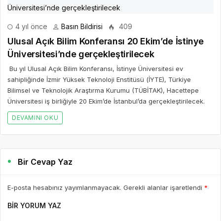
4 yıl önce
Basın Bildirisi
409
Ulusal Açık Bilim Konferansı 20 Ekim’de İstinye
Üniversitesi’nde gerçekleştirilecek
Bu yıl Ulusal Açık Bilim Konferansı, İstinye Üniversitesi ev
sahipliğinde İzmir Yüksek Teknoloji Enstitüsü (İYTE), Türkiye
Bilimsel ve Teknolojik Araştırma Kurumu (TÜBİTAK), Hacettepe
Üniversitesi iş birliğiyle 20 Ekim’de İstanbul’da gerçekleştirilecek.
DEVAMINI OKU
Bir Cevap Yaz
E-posta hesabınız yayımlanmayacak. Gerekli alanlar işaretlendi
*
BIR YORUM YAZ