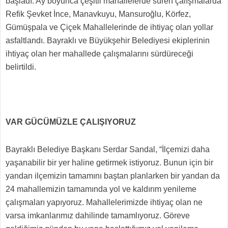
başladı. Ay boyunca çeşitli mahallelerde süren çalışmalarda
Refik Şevket İnce, Manavkuyu, Mansuroğlu, Körfez,
Gümüşpala ve Çiçek Mahallelerinde de ihtiyaç olan yollar
asfaltlandı. Bayraklı ve Büyükşehir Belediyesi ekiplerinin
ihtiyaç olan her mahallede çalışmalarını sürdüreceği
belirtildi.
VAR GÜCÜMÜZLE ÇALIŞIYORUZ
Bayraklı Belediye Başkanı Serdar Sandal, “İlçemizi daha
yaşanabilir bir yer haline getirmek istiyoruz. Bunun için bir
yandan ilçemizin tamamını baştan planlarken bir yandan da
24 mahallemizin tamamında yol ve kaldırım yenileme
çalışmaları yapıyoruz. Mahallelerimizde ihtiyaç olan ne
varsa imkanlarımız dahilinde tamamlıyoruz. Göreve