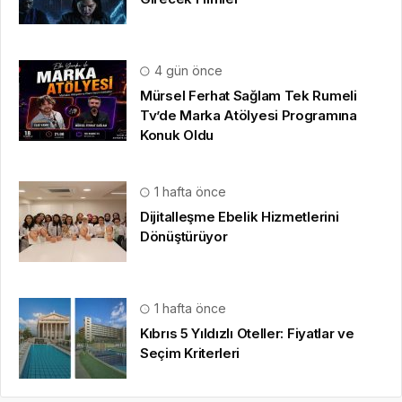
4 gün önce
Mürsel Ferhat Sağlam Tek Rumeli
Tv’de Marka Atölyesi Programına
Konuk Oldu
1 hafta önce
Dijitalleşme Ebelik Hizmetlerini
Dönüştürüyor
1 hafta önce
Kıbrıs 5 Yıldızlı Oteller: Fiyatlar ve
Seçim Kriterleri