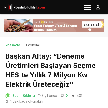
Anasayfa
Ekonomi
Başkan Altay: “Deneme
Üretimleri Başlayan Seçme
HES'te Yıllık 7 Milyon Kw
Elektrik Üreteceğiz"
Basın Bildirisi
3 yıl önce
0
401
1 dakikada okunabilir