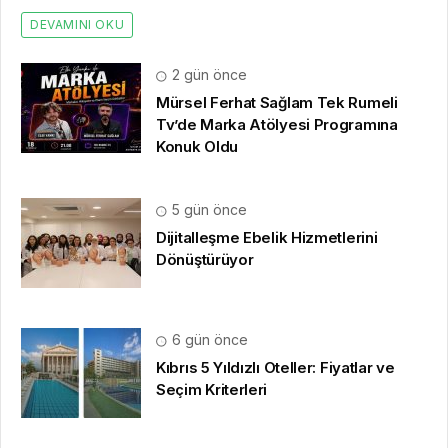
DEVAMINI OKU
2 gün önce
Mürsel Ferhat Sağlam Tek Rumeli
Tv’de Marka Atölyesi Programına
Konuk Oldu
5 gün önce
Dijitalleşme Ebelik Hizmetlerini
Dönüştürüyor
6 gün önce
Kıbrıs 5 Yıldızlı Oteller: Fiyatlar ve
Seçim Kriterleri