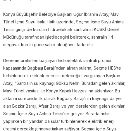
Konya Büyükşehir Belediye Başkanı Uğur İbrahim Altay, Mavi
Tünel İçme Suyu İsale Hattı üzerinde, Seçme İçme Suyu Arıtma
Tesisi girişinde kurulan hidroelektrik santralinin KOSKİ Genel
Müdürlüğü tarafından işletileceğini belirterek, santralin 1.4
megavat kurulu güce sahip olduğunu ifade etti.
Deneme üretimleri başlayan hidroelektrik santrali projesi
kapsamında Bağbaşı Barajı’ndan alınan suların, Seçme HES’te
türbinlenerek elektrik enerjisi üreteceğini vurgulayan Başkan
Altay, “Santralin su kaynağı Göksu Nehri. Buradan gelen akımlar,
Mavi Tünel vasıtası ile Konya Kapalı Havzası’na aktarılıyor. Bu
aktarım sürecinde ilk olarak Bağbaşı Barajı’nın kaynağında yer
alan Bozkır Barajı, Afşar Barajı ve yan derelerden gelen akımlar
Seçme İçme Suyu Arıtma Tesisi’ne geliyor. Burada arıtım
yapılırken bir yandan da sular türbinlenerek elektrik enerji
üretimi gerçekleştirmeye imkan sağlıyor. Seçme İçme Suyu