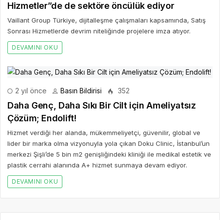
Hizmetler”de de sektöre öncülük ediyor
Vaillant Group Türkiye, dijitalleşme çalışmaları kapsamında, Satış
Sonrası Hizmetlerde devrim niteliğinde projelere imza atıyor.
DEVAMINI OKU
2 yıl önce
Basın Bildirisi
352
Daha Genç, Daha Sıkı Bir Cilt için Ameliyatsız
Çözüm; Endolift!
Hizmet verdiği her alanda, mükemmeliyetçi, güvenilir, global ve
lider bir marka olma vizyonuyla yola çıkan Doku Clinic, İstanbul’un
merkezi Şişli’de 5 bin m2 genişliğindeki kliniği ile medikal estetik ve
plastik cerrahi alanında A+ hizmet sunmaya devam ediyor.
DEVAMINI OKU