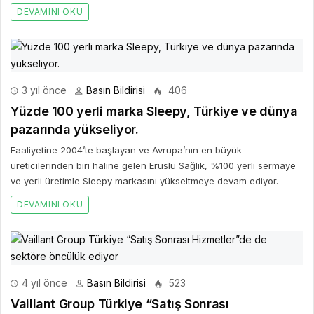
DEVAMINI OKU
3 yıl önce
Basın Bildirisi
406
Yüzde 100 yerli marka Sleepy, Türkiye ve dünya
pazarında yükseliyor.
Faaliyetine 2004’te başlayan ve Avrupa’nın en büyük
üreticilerinden biri haline gelen Eruslu Sağlık, %100 yerli sermaye
ve yerli üretimle Sleepy markasını yükseltmeye devam ediyor.
DEVAMINI OKU
4 yıl önce
Basın Bildirisi
523
Vaillant Group Türkiye “Satış Sonrası