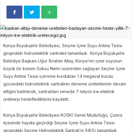
Konya Büyükşehir Belediyesi, Seçme İçme Suyu Arıtma Tesisi
girişindeki hidroelektrik santralini tamamladı. Konya Büyükşehir
Belediye Başkanı Uğur İbrahim Altay, Konya’nın içme suyunun
büyük bir kısmını Göksu Nehri üzerinden sağlayan Seçme İçme
Suyu Arıtma Tesisi içerisine kurdukları 1.4 megavat kurulu
gücündeki hidroelektrik santralinin deneme üretimlerinin devam
ettiğini belirterek, santralden senede 7 milyon kw elektrik
üretmeyi hedeflediklerini kaydetti.
Konya Büyükşehir Belediyesi KOSKİ Genel Müdürlüğü, Çumra
ilçesinde hayata geçirdiği Seçme İçme Suyu Arıtma Tesisi
girişindeki Seçme Hidroelektrik Santrali’ni (HES) tamamladı.