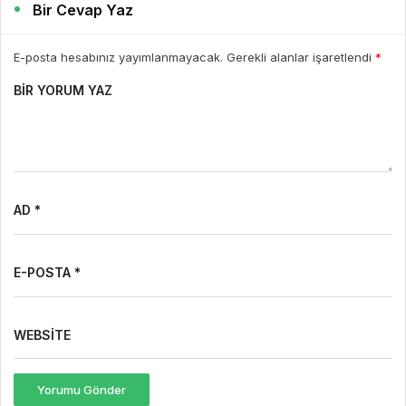
Bir Cevap Yaz
E-posta hesabınız yayımlanmayacak. Gerekli alanlar işaretlendi
*
BIR YORUM YAZ
AD *
E-POSTA *
WEBSITE
Yorumu Gönder