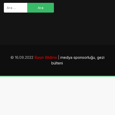
© 16.09.2022
Basın Bildirisi
|
medya sponsorluğu
,
gezi
bülteni