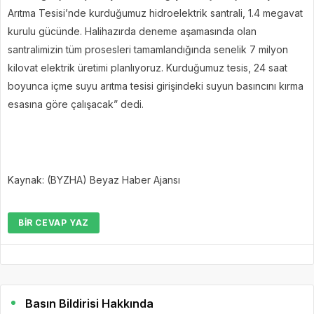
Arıtma Tesisi’nde kurduğumuz hidroelektrik santrali, 1.4 megavat
kurulu gücünde. Halihazırda deneme aşamasında olan
santralimizin tüm prosesleri tamamlandığında senelik 7 milyon
kilovat elektrik üretimi planlıyoruz. Kurduğumuz tesis, 24 saat
boyunca içme suyu arıtma tesisi girişindeki suyun basıncını kırma
esasına göre çalışacak” dedi.
Kaynak: (BYZHA) Beyaz Haber Ajansı
BIR CEVAP YAZ
Basın Bildirisi Hakkında