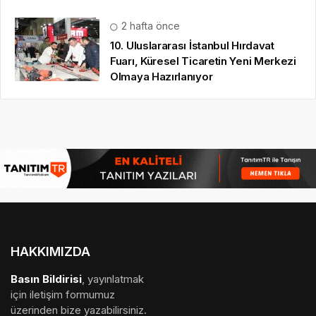
2 hafta önce
10. Uluslararası İstanbul Hırdavat
Fuarı, Küresel Ticaretin Yeni Merkezi
Olmaya Hazırlanıyor
HAKKIMIZDA
Basın Bildirisi
, yayınlatmak
için iletişim formumuz
üzerinden bize yazabilirsiniz.