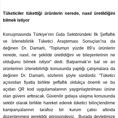
Tüketiciler tükettiği ürünlerin nerede, nasıl üretildiğini
bilmek istiyor
Konuşmasında Türkiye'nin Gıda Sektöründeki İlk Şeffaflık
ve İzlenebilirlik Tüketici Araştırması Sonuçları’na da
değinen Dr. Damarlı, “Toplumun yüzde 89’u ürünlerin
nerede, nasıl, ne şekilde üretildiğini ve bileşenlerinin ne
olduğunu bilmek istiyor” dedi. Balparmak’ın bal ve arı
ürünlerinin izlenebilirliği konusunda yaptığı çalışmalara da
değinen Dr. Damarlı, sözlerini şöyle sürdürdü: “Tüketici
açısından fiyatla birlikte şeffaflık oldukça önemli ve bu
açıdan QR kod uygulamalarının yaygınlaştırılması ürüne
olan güveni arttıracak. Güvenilir gıdaya ulaşma konusunda
sektör olarak birlikte hareket ederek tüketici bilinçlendirme
kampanyalarının tarafsız bir kurum çatısı altında
düzenlenmesi gerektiği görüşündeyiz. Burada devletimize