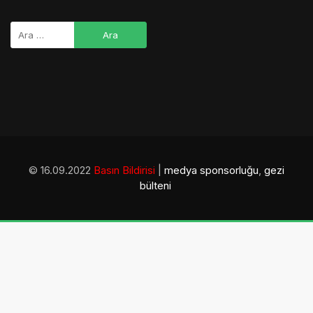
© 16.09.2022
Basın Bildirisi
|
medya sponsorluğu
,
gezi
bülteni