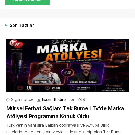
Son Yazılar
2 gün önce
Basın Bildirisi
249
Mürsel Ferhat Sağlam Tek Rumeli Tv’de Marka
Atölyesi Programına Konuk Oldu
Türkiye’nin yanı sıra Balkan coğrafyası ve Avrupa Birliği
ülkelerinde de geniş bir izleyici kitlesine sahip olan Tek Rumeli