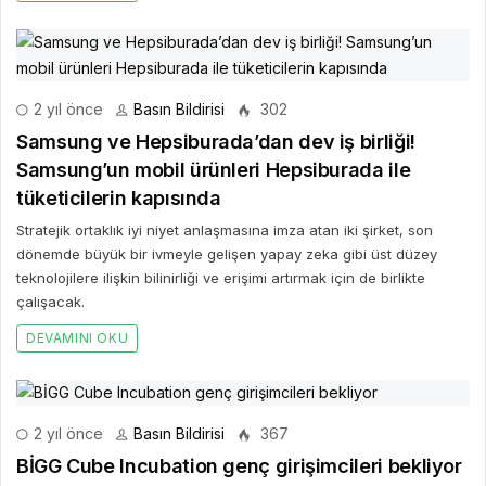
2 yıl önce
Basın Bildirisi
302
Samsung ve Hepsiburada’dan dev iş birliği!
Samsung’un mobil ürünleri Hepsiburada ile
tüketicilerin kapısında
Stratejik ortaklık iyi niyet anlaşmasına imza atan iki şirket, son
dönemde büyük bir ivmeyle gelişen yapay zeka gibi üst düzey
teknolojilere ilişkin bilinirliği ve erişimi artırmak için de birlikte
çalışacak.
DEVAMINI OKU
2 yıl önce
Basın Bildirisi
367
BİGG Cube Incubation genç girişimcileri bekliyor