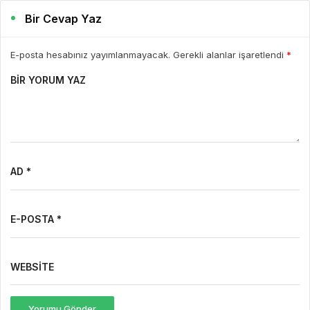
Bir Cevap Yaz
E-posta hesabınız yayımlanmayacak. Gerekli alanlar işaretlendi
*
BIR YORUM YAZ
AD *
E-POSTA *
WEBSITE
Yorumu Gönder