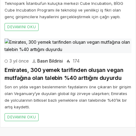
Teknopark İstanbul’un kuluçka merkezi Cube Incubation, BİGG
Cube Incubation Programı ile teknoloji ve yenilikçi iş fikri olan
genç girişimcilere hayallerini gerçekleştirmek için çağrı yaptı.
DEVAMINI OKU
3 yıl önce
Basın Bildirisi
174
Emirates, 300 yemek tarifinden oluşan vegan
mutfağına olan talebin %40 arttığını duyurdu
Son on yılda vegan beslenmenin faydalarını öne çıkaran bir girişim
olan Veganuary’ye duyulan global ilgi zirveye ulaşırken; Emirates
de yolcularının bitkisel bazlı yemeklere olan talebinde %40’lık bir
artış kaydetti.
DEVAMINI OKU