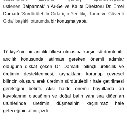
üstlenen
Balparmak’ın Ar-Ge ve Kalite Direktörü Dr. Emel
Damarlı
“Sürdürülebilir Gıda için Yenilikçi Tarım ve Güvenli
Gıda” başlıklı oturumda
bir konuşma yaptı.
Türkiye’nin bir arıcılık ülkesi olmasına karşın sürdürülebilir
arıcılık konusunda atılması gereken önemli adımlar
olduğuna dikkat çeken Dr. Damarlı, bilinçli üreticilik ve
üretimin desteklenmesi, kaynakların korunup çevresel
bilincin oluşturularak üretimin sürdürülebilir hale getirilmesi
gerektiğini belirtti. Aksi halde önemli boyutlarda arı
kayıplarının olacağının ve doğal balın yanı sıra diğer arı
ürünlerinde üretimin düşmesinin kaçınılmaz hale
geleceğinin altını çizdi.