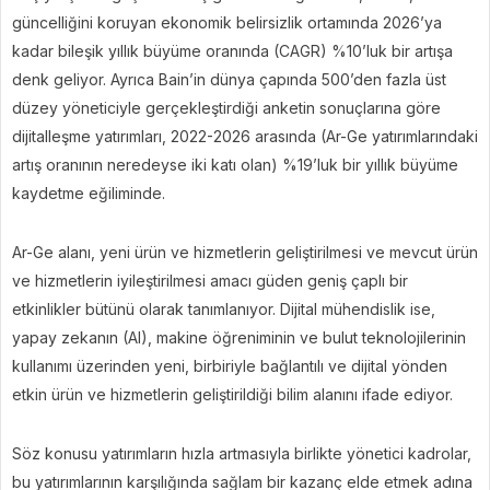
güncelliğini koruyan ekonomik belirsizlik ortamında 2026’ya
kadar bileşik yıllık büyüme oranında (CAGR) %10’luk bir artışa
denk geliyor. Ayrıca Bain’in dünya çapında 500’den fazla üst
düzey yöneticiyle gerçekleştirdiği anketin sonuçlarına göre
dijitalleşme yatırımları, 2022-2026 arasında (Ar-Ge yatırımlarındaki
artış oranının neredeyse iki katı olan) %19’luk bir yıllık büyüme
kaydetme eğiliminde.
Ar-Ge alanı, yeni ürün ve hizmetlerin geliştirilmesi ve mevcut ürün
ve hizmetlerin iyileştirilmesi amacı güden geniş çaplı bir
etkinlikler bütünü olarak tanımlanıyor. Dijital mühendislik ise,
yapay zekanın (AI), makine öğreniminin ve bulut teknolojilerinin
kullanımı üzerinden yeni, birbiriyle bağlantılı ve dijital yönden
etkin ürün ve hizmetlerin geliştirildiği bilim alanını ifade ediyor.
Söz konusu yatırımların hızla artmasıyla birlikte yönetici kadrolar,
bu yatırımlarının karşılığında sağlam bir kazanç elde etmek adına