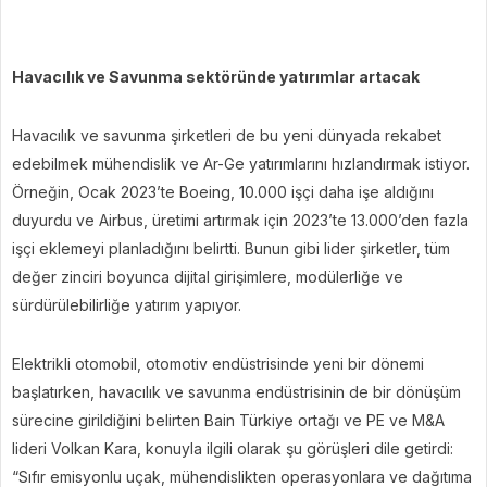
Havacılık ve Savunma sektöründe yatırımlar artacak
Havacılık ve savunma şirketleri de bu yeni dünyada rekabet
edebilmek mühendislik ve Ar-Ge yatırımlarını hızlandırmak istiyor.
Örneğin, Ocak 2023’te Boeing, 10.000 işçi daha işe aldığını
duyurdu ve Airbus, üretimi artırmak için 2023’te 13.000’den fazla
işçi eklemeyi planladığını belirtti. Bunun gibi lider şirketler, tüm
değer zinciri boyunca dijital girişimlere, modülerliğe ve
sürdürülebilirliğe yatırım yapıyor.
Elektrikli otomobil, otomotiv endüstrisinde yeni bir dönemi
başlatırken, havacılık ve savunma endüstrisinin de bir dönüşüm
sürecine girildiğini belirten Bain Türkiye ortağı ve PE ve M&A
lideri Volkan Kara, konuyla ilgili olarak şu görüşleri dile getirdi:
“Sıfır emisyonlu uçak, mühendislikten operasyonlara ve dağıtıma