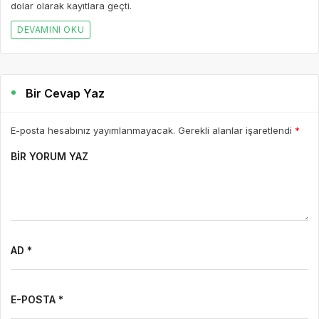
dolar olarak kayıtlara geçti.
DEVAMINI OKU
Bir Cevap Yaz
E-posta hesabınız yayımlanmayacak. Gerekli alanlar işaretlendi
*
BIR YORUM YAZ
AD *
E-POSTA *