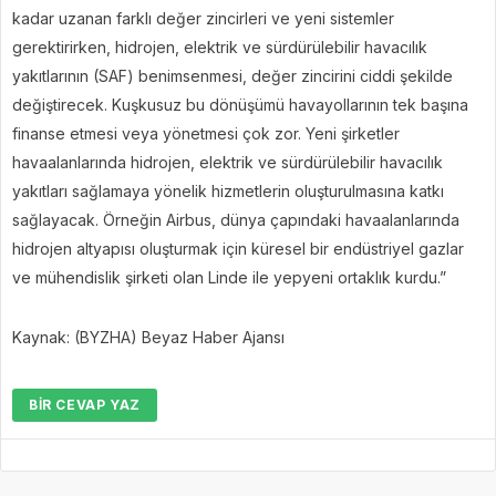
kadar uzanan farklı değer zincirleri ve yeni sistemler
gerektirirken, hidrojen, elektrik ve sürdürülebilir havacılık
yakıtlarının (SAF) benimsenmesi, değer zincirini ciddi şekilde
değiştirecek. Kuşkusuz bu dönüşümü havayollarının tek başına
finanse etmesi veya yönetmesi çok zor. Yeni şirketler
havaalanlarında hidrojen, elektrik ve sürdürülebilir havacılık
yakıtları sağlamaya yönelik hizmetlerin oluşturulmasına katkı
sağlayacak. Örneğin Airbus, dünya çapındaki havaalanlarında
hidrojen altyapısı oluşturmak için küresel bir endüstriyel gazlar
ve mühendislik şirketi olan Linde ile yepyeni ortaklık kurdu.”
Kaynak: (BYZHA) Beyaz Haber Ajansı
BIR CEVAP YAZ