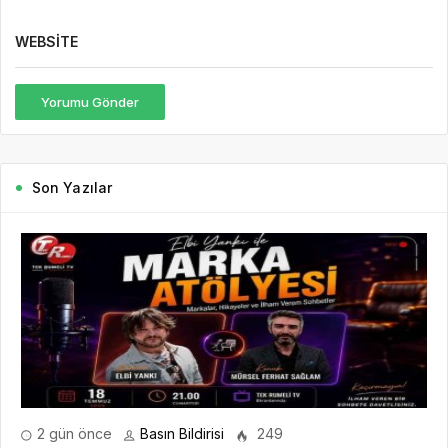
WEBSITE
Yorumu Gönder
Son Yazılar
2 gün önce
Basın Bildirisi
249