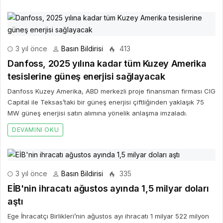
3 yıl önce
Basın Bildirisi
413
Danfoss, 2025 yılına kadar tüm Kuzey Amerika
tesislerine güneş enerjisi sağlayacak
Danfoss Kuzey Amerika, ABD merkezli proje finansman firması CIG
Capital ile Teksas’taki bir güneş enerjisi çiftliğinden yaklaşık 75
MW güneş enerjisi satın alımına yönelik anlaşma imzaladı.
DEVAMINI OKU
3 yıl önce
Basın Bildirisi
335
EİB'nin ihracatı ağustos ayında 1,5 milyar doları
aştı
Ege İhracatçı Birlikleri’nin ağustos ayı ihracatı 1 milyar 522 milyon