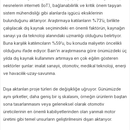
nesnelerin interneti (IoT), bağlanabilirlik ve kritik önem taşıyan
sistem mühendisliği gibi alanlarda işgücü eksiklerinin
bulunduğunu aktarıyor. Araştırmaya katılanların %73’ü, birlikte
çalışılacak dış kaynak seçimindeki en önemli faktörün, kaynağın
sanayi ya da teknoloji alanındaki uzmanlığı olduğunu belirtiyor.
Buna karşılık katılımcıların %59’u, bu konuda maliyetin öncelikli
olduğunu ifade ediyor. Bain’in araştırmasına göre önümüzdeki üç
yılda dış kaynak kullanımını artırmaya en çok eğilim gösteren
sektörler şunlar: imalat sanayii, otomotiv, medikal teknoloji, enerji
ve havacılık-uzay-savunma.
Dışa aktarılan proje türleri de değişikliğe uğruyor. Günümüzde
aynı şirketler, daha geniş bir iş skalasını, örneğin ürünlerin baştan
sona tasarlanmasını veya geleneksel olarak otomotiv
üreticilerinin en önemli kabiliyetlerinden olan yanmalı motor
üretimi gibi temel unsurların geliştirilmesini dışarı aktarıyor.