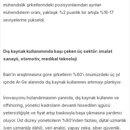
mühendislik şirketlerindeki pozisyonlarından ayrılan
mühendislerin oranı, yaklaşık %2 puanlık bir artışla %16-17
seviyelerine yükseldi.
Dış kaynak kullanımında başı çeken üç sektör: imalat
sanayii, otomotiv, medikal teknoloji
Bain’in araştırmasına göre şirketlerin %60’ı önümüzdeki üç yıl
içinde Ar-Ge alanında dış kaynak kullanımını artırmayı planlıyor.
İnovasyonu hızlandırmasının yanında, dış kaynak kullanımı ve
offshoring, yönetici kadroların devamlı hissedilen işgücü
yetersizliğiyle ve fiyat artışı baskısıyla başa çıkmasına yardımcı
oluyor. Üst düzey yöneticilerin %80’inden fazlası, dijital uzmanlık
(veri uzmanlığı dâhil), veri analizi, yapay zeka, siber güvenlik,