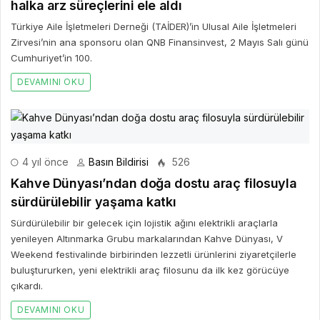
halka arz süreçlerini ele aldı
Türkiye Aile İşletmeleri Derneği (TAİDER)’in Ulusal Aile İşletmeleri
Zirvesi’nin ana sponsoru olan QNB Finansinvest, 2 Mayıs Salı günü
Cumhuriyet’in 100.
DEVAMINI OKU
4 yıl önce
Basın Bildirisi
526
Kahve Dünyası’ndan doğa dostu araç filosuyla
sürdürülebilir yaşama katkı
Sürdürülebilir bir gelecek için lojistik ağını elektrikli araçlarla
yenileyen Altınmarka Grubu markalarından Kahve Dünyası, V
Weekend festivalinde birbirinden lezzetli ürünlerini ziyaretçilerle
buluştururken, yeni elektrikli araç filosunu da ilk kez görücüye
çıkardı.
DEVAMINI OKU