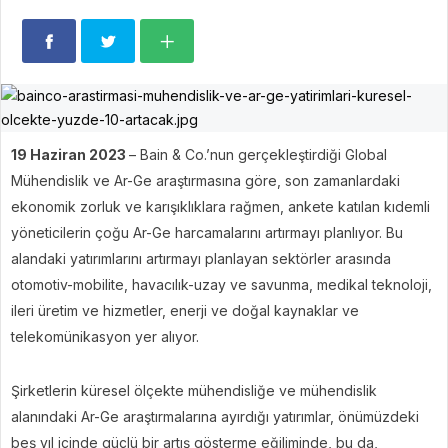
19 Haziran 2023
– Bain & Co.’nun gerçekleştirdiği Global
Mühendislik ve Ar-Ge araştırmasına göre, son zamanlardaki
ekonomik zorluk ve karışıklıklara rağmen, ankete katılan kıdemli
yöneticilerin çoğu Ar-Ge harcamalarını artırmayı planlıyor. Bu
alandaki yatırımlarını artırmayı planlayan sektörler arasında
otomotiv-mobilite, havacılık-uzay ve savunma, medikal teknoloji,
ileri üretim ve hizmetler, enerji ve doğal kaynaklar ve
telekomünikasyon yer alıyor.
Şirketlerin küresel ölçekte mühendisliğe ve mühendislik
alanındaki Ar-Ge araştırmalarına ayırdığı yatırımlar, önümüzdeki
beş yıl içinde güçlü bir artış gösterme eğiliminde, bu da,