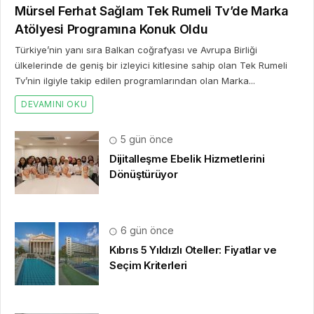
Mürsel Ferhat Sağlam Tek Rumeli Tv’de Marka
Atölyesi Programına Konuk Oldu
Türkiye’nin yanı sıra Balkan coğrafyası ve Avrupa Birliği
ülkelerinde de geniş bir izleyici kitlesine sahip olan Tek Rumeli
Tv’nin ilgiyle takip edilen programlarından olan Marka...
DEVAMINI OKU
5 gün önce
Dijitalleşme Ebelik Hizmetlerini
Dönüştürüyor
6 gün önce
Kıbrıs 5 Yıldızlı Oteller: Fiyatlar ve
Seçim Kriterleri