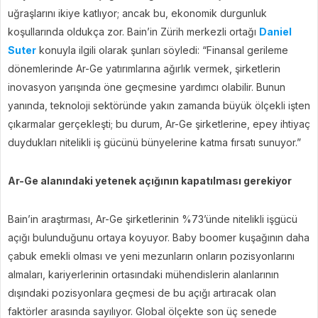
uğraşlarını ikiye katlıyor; ancak bu, ekonomik durgunluk
koşullarında oldukça zor. Bain’in Zürih merkezli ortağı
Daniel
Suter
konuyla ilgili olarak şunları söyledi: “Finansal gerileme
dönemlerinde Ar-Ge yatırımlarına ağırlık vermek, şirketlerin
inovasyon yarışında öne geçmesine yardımcı olabilir. Bunun
yanında, teknoloji sektöründe yakın zamanda büyük ölçekli işten
çıkarmalar gerçekleşti; bu durum, Ar-Ge şirketlerine, epey ihtiyaç
duydukları nitelikli iş gücünü bünyelerine katma fırsatı sunuyor.”
Ar-Ge alanındaki yetenek açığının kapatılması gerekiyor
Bain’in araştırması, Ar-Ge şirketlerinin %73’ünde nitelikli işgücü
açığı bulunduğunu ortaya koyuyor. Baby boomer kuşağının daha
çabuk emekli olması ve yeni mezunların onların pozisyonlarını
almaları, kariyerlerinin ortasındaki mühendislerin alanlarının
dışındaki pozisyonlara geçmesi de bu açığı artıracak olan
faktörler arasında sayılıyor. Global ölçekte son üç senede