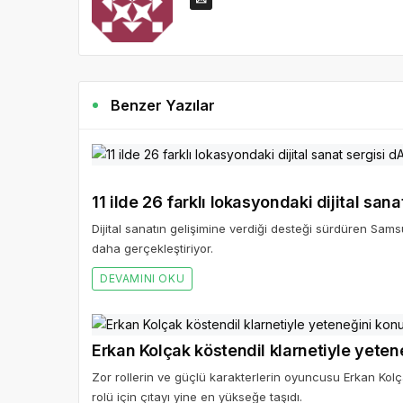
Benzer Yazılar
11 ilde 26 farklı lokasyondaki dijital sa
Dijital sanatın gelişimine verdiği desteği sürdüren Sams
daha gerçekleştiriyor.
DEVAMINI OKU
Erkan Kolçak köstendil klarnetiyle yete
Zor rollerin ve güçlü karakterlerin oyuncusu Erkan Kol
rolü için çıtayı yine en yükseğe taşıdı.