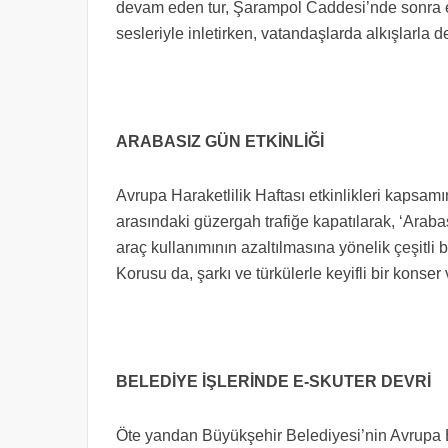
devam eden tur, Şarampol Caddesi’nde sonra erdi
sesleriyle inletirken, vatandaşlarda alkışlarla 
ARABASIZ GÜN ETKİNLİĞİ
Avrupa Haraketlilik Haftası etkinlikleri kapsa
arasındaki güzergah trafiğe kapatılarak, ‘Arabas
araç kullanımının azaltılmasına yönelik çeşitli 
Korusu da, şarkı ve türkülerle keyifli bir konser
BELEDİYE İŞLERİNDE E-SKUTER DEVRİ
Öte yandan Büyükşehir Belediyesi’nin Avrupa B