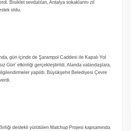
. Bisiklet sevdalıları, Antalya sokaklarını zil
destek oldu.
mında, gün içinde de Şarampol Caddesi ile Kapalı Yol
ız Gün’ etkinliği gerçekleştirildi. Alanda vatandaşlara,
bilgilendirmeler yapıldı. Büyükşehir Belediyesi Çevre
 verdi.
irliği destekli yürütülen Matchup Projesi kapsamında