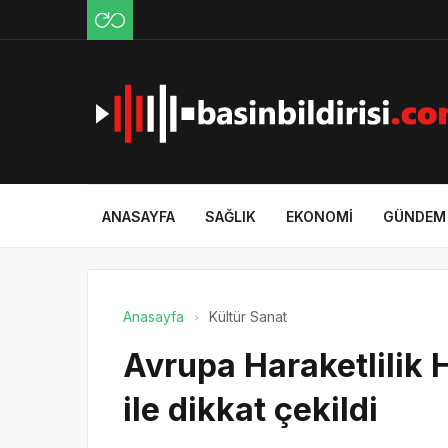
ANASAYFA
SAĞLIK
EKONOMI
GÜNDEM
Anasayfa
Kültür Sanat
Avrupa Haraketlilik H
ile dikkat çekildi