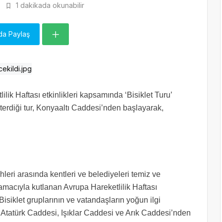
1 dakikada okunabilir
da Paylaş
lik Haftası etkinlikleri kapsamında ‘Bisiklet Turu’
sterdiği tur, Konyaaltı Caddesi’nden başlayarak,
leri arasında kentleri ve belediyeleri temiz ve
amacıyla kutlanan Avrupa Hareketlilik Haftası
Bisiklet gruplarının ve vatandaşların yoğun ilgi
. Atatürk Caddesi, Işıklar Caddesi ve Arık Caddesi’nden