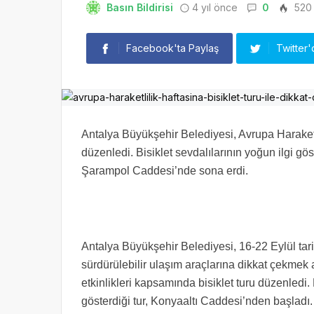
Basın Bildirisi
4 yıl önce
0
520
Facebook'ta Paylaş
Twitter'
Antalya Büyükşehir Belediyesi, Avrupa Haraketli
düzenledi. Bisiklet sevdalılarının yoğun ilgi gö
Şarampol Caddesi’nde sona erdi.
Antalya Büyükşehir Belediyesi, 16-22 Eylül tarih
sürdürülebilir ulaşım araçlarına dikkat çekmek 
etkinlikleri kapsamında bisiklet turu düzenledi. 
gösterdiği tur, Konyaaltı Caddesi’nden başladı