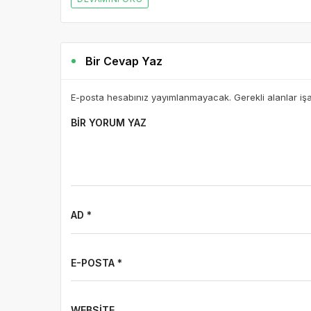
Bir Cevap Yaz
E-posta hesabınız yayımlanmayacak. Gerekli alanlar iş
BIR YORUM YAZ
AD *
E-POSTA *
WEBSITE