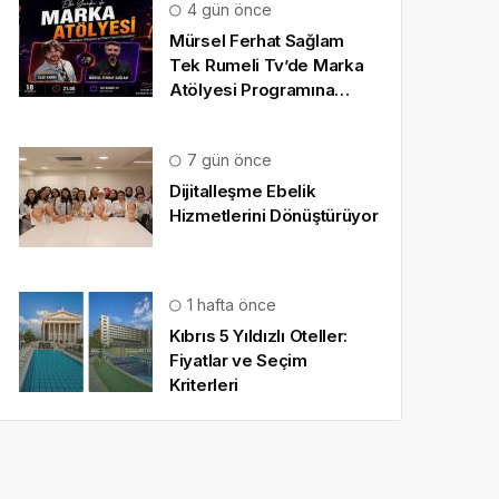
4 gün önce
Mürsel Ferhat Sağlam
Tek Rumeli Tv’de Marka
Atölyesi Programına
Konuk Oldu
7 gün önce
Dijitalleşme Ebelik
Hizmetlerini Dönüştürüyor
1 hafta önce
Kıbrıs 5 Yıldızlı Oteller:
Fiyatlar ve Seçim
Kriterleri