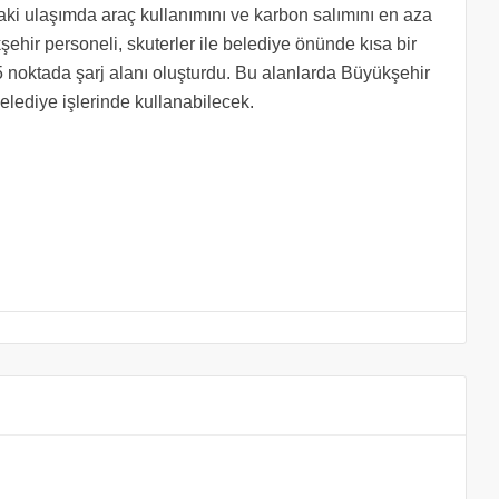
daki ulaşımda araç kullanımını ve karbon salımını en aza
şehir personeli, skuterler ile belediye önünde kısa bir
n 5 noktada şarj alanı oluşturdu. Bu alanlarda Büyükşehir
belediye işlerinde kullanabilecek.