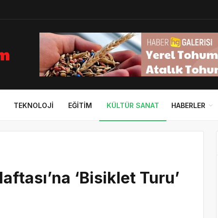
TEKNOLOJI
EĞITIM
KÜLTÜR SANAT
HABERLER
aftası’na ‘Bisiklet Turu’