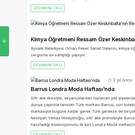
DEVAMINI OKU
Kimya Öğretmeni Ressam Özer Keskinbalt
Ayvalık Belediyesi Orhan Peker Sanat Galerisi, kimya öğ
sergisine ev sahipliği yapıyor.
DEVAMINI OKU
2 yıl önce
Barrus Londra Moda Haftası'nda
Sıfır atık ilkesiyle, okyanuslardan toplanan pet şişeler
dünya çapında tanınan Türk markası Barrus, son koleks
markasıyla bugüne kadar gerek Türk gerekse de birçok H
Neslişah Yılmaz Hidayetoğlu, sıfır atık prensibiyle Burs
hazırladığı koleksiyonunu ilk kez Londra Moda Haftası’
DEVAMINI OKU