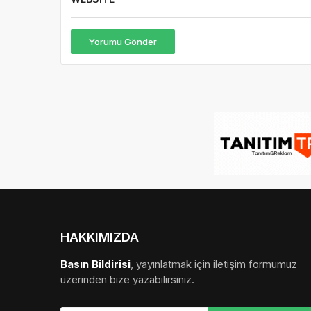
Yorumu Gönder
HAKKIMIZDA
Basın Bildirisi
, yayınlatmak için iletişim formumuz
üzerinden bize yazabilirsiniz.