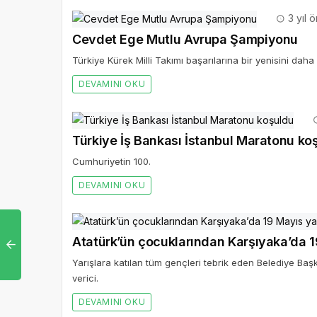
3 yıl 
Cevdet Ege Mutlu Avrupa Şampiyonu
Türkiye Kürek Milli Takımı başarılarına bir yenisini daha 
DEVAMINI OKU
Türkiye İş Bankası İstanbul Maratonu ko
Cumhuriyetin 100.
DEVAMINI OKU
Atatürk’ün çocuklarından Karşıyaka’da 1
Yarışlara katılan tüm gençleri tebrik eden Belediye Baş
verici.
DEVAMINI OKU