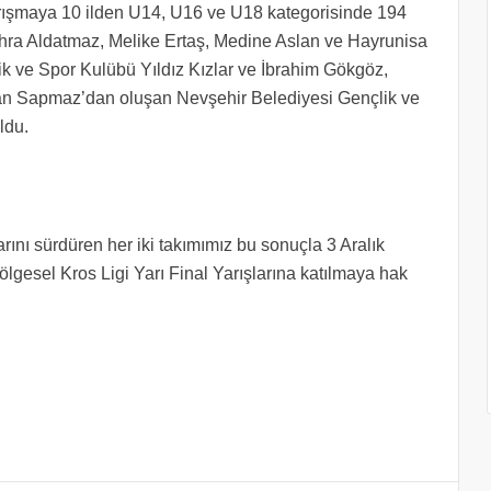
rışmaya 10 ilden U14, U16 ve U18 kategorisinde 194
Zehra Aldatmaz, Melike Ertaş, Medine Aslan ve Hayrunisa
 ve Spor Kulübü Yıldız Kızlar ve İbrahim Gökgöz,
an Sapmaz’dan oluşan Nevşehir Belediyesi Gençlik ve
ldu.
ını sürdüren her iki takımımız bu sonuçla 3 Aralık
gesel Kros Ligi Yarı Final Yarışlarına katılmaya hak