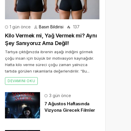
1 gün önce
Basın Bildirisi
137
Kilo Vermek mi, Yağ Vermek mi? Aynı
Şey Sanıyoruz Ama Değil!
Tartıya çıktığınızda ibrenin aşağı indiğini görmek
çoğu insan için büyük bir motivasyon kaynağıdır.
Hatta kilo verme süreci çoğu zaman yalnızca
tartıda görülen rakamlarla değerlendirilir. “Bu...
DEVAMINI OKU
3 gün önce
7 Ağustos Haftasında
Vizyona Girecek Filmler