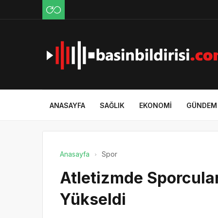
ANASAYFA
SAĞLIK
EKONOMI
GÜNDEM
Anasayfa
Spor
Atletizmde Sporcular
Yükseldi