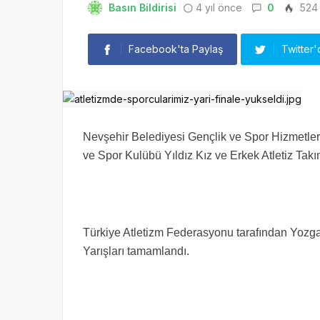
Basın Bildirisi
4 yıl önce
0
524
Facebook'ta Paylaş
Twitter'
Nevşehir Belediyesi Gençlik ve Spor Hizmetle
ve Spor Kulübü Yıldız Kız ve Erkek Atletiz Takım
Türkiye Atletizm Federasyonu tarafından Yozga
Yarışları tamamlandı.