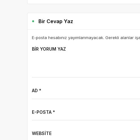
Bir Cevap Yaz
E-posta hesabınız yayımlanmayacak. Gerekli alanlar iş
BIR YORUM YAZ
AD *
E-POSTA *
WEBSITE