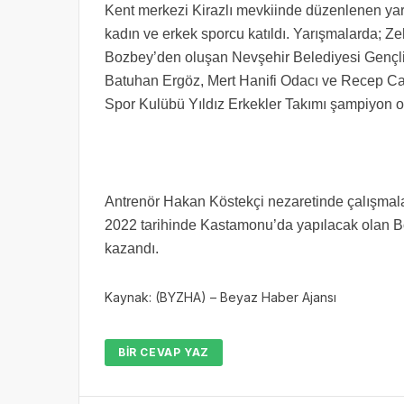
Kent merkezi Kirazlı mevkiinde düzenlenen ya
kadın ve erkek sporcu katıldı. Yarışmalarda; 
Bozbey’den oluşan Nevşehir Belediyesi Gençlik
Batuhan Ergöz, Mert Hanifi Odacı ve Recep C
Spor Kulübü Yıldız Erkekler Takımı şampiyon o
Antrenör Hakan Köstekçi nezaretinde çalışmalar
2022 tarihinde Kastamonu’da yapılacak olan Böl
kazandı.
Kaynak: (BYZHA) – Beyaz Haber Ajansı
BIR CEVAP YAZ