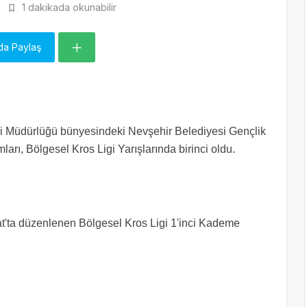
1 dakikada okunabilir
da Paylaş
ri Müdürlüğü bünyesindeki Nevşehir Belediyesi Gençlik
ları, Bölgesel Kros Ligi Yarışlarında birinci oldu.
t'ta düzenlenen Bölgesel Kros Ligi 1'inci Kademe