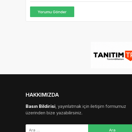
Yorumu Gönder
HAKKIMIZDA
Basın Bildirisi
, yayınlatmak için iletişim formumuz
üzerinden bize yazabilirsiniz.