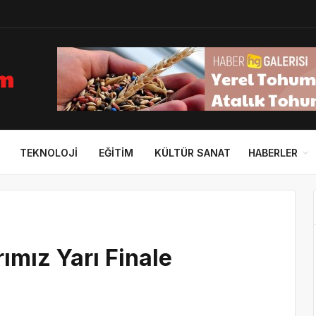
TEKNOLOJI
EĞITIM
KÜLTÜR SANAT
HABERLER
ımız Yarı Finale