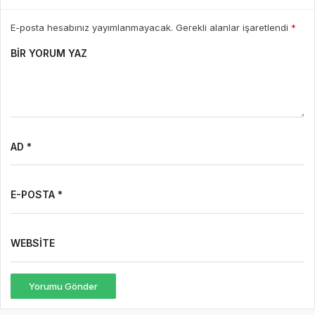
E-posta hesabınız yayımlanmayacak. Gerekli alanlar işaretlendi
*
BIR YORUM YAZ
AD *
E-POSTA *
WEBSITE
Yorumu Gönder