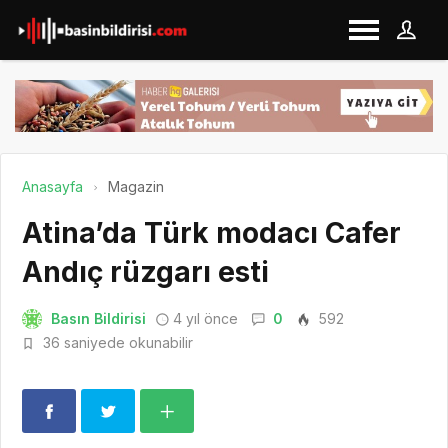
Anasayfa
Magazin
Atina’da Türk modacı Cafer
Andıç rüzgarı esti
Basın Bildirisi
4 yıl önce
0
592
36 saniyede okunabilir