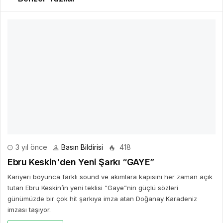
3 yıl önce
Basın Bildirisi
418
Ebru Keskin'den Yeni Şarkı “GAYE”
Kariyeri boyunca farklı sound ve akımlara kapısını her zaman açık
tutan Ebru Keskin’in yeni teklisi “Gaye”nin güçlü sözleri
günümüzde bir çok hit şarkıya imza atan Doğanay Karadeniz
imzası taşıyor.