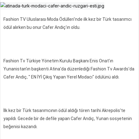
Fashion TV Uluslarası Moda Ödülleri'nde ilk kez bir Türk tasarımcı
ödül alırken bu onur Cafer Andıç'ın oldu.
Fashion Tv Türkiye Yönetim Kurulu Başkanı Enis Onat'ın
Yunanistan'ın başkenti Atina'da düzenlediği Fashion Tv Awards'da
Cafer Andıç, " EN İYİ Çıkış Yapan Yerel Modacı" ödülünü aldı.
İlk kez bir Türk tasarımcının ödül aldığı tören tarihi Akrepolis'te
yapıldı. Gecede bir de defile yapan Cafer Andıç, Yunan sosyetenin
beğenisi kazandı.