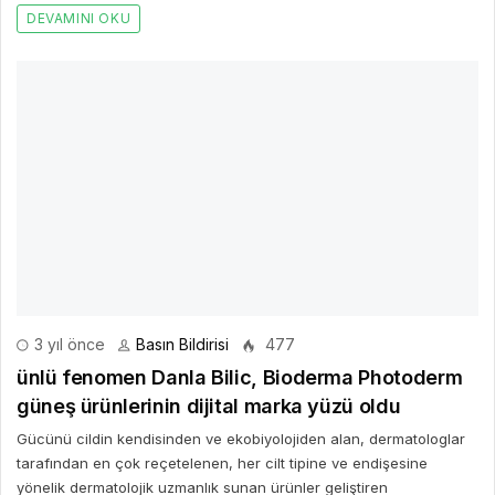
DEVAMINI OKU
3 yıl önce
Basın Bildirisi
477
ünlü fenomen Danla Bilic, Bioderma Photoderm
güneş ürünlerinin dijital marka yüzü oldu
Gücünü cildin kendisinden ve ekobiyolojiden alan, dermatologlar
tarafından en çok reçetelenen, her cilt tipine ve endişesine
yönelik dermatolojik uzmanlık sunan ürünler geliştiren