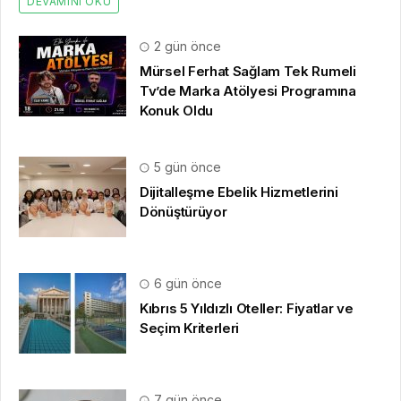
DEVAMINI OKU
2 gün önce
Mürsel Ferhat Sağlam Tek Rumeli
Tv’de Marka Atölyesi Programına
Konuk Oldu
5 gün önce
Dijitalleşme Ebelik Hizmetlerini
Dönüştürüyor
6 gün önce
Kıbrıs 5 Yıldızlı Oteller: Fiyatlar ve
Seçim Kriterleri
7 gün önce