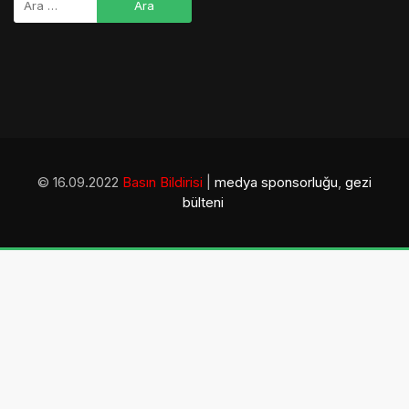
© 16.09.2022
Basın Bildirisi
|
medya sponsorluğu
,
gezi
bülteni