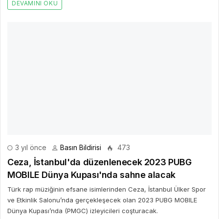
DEVAMINI OKU
3 yıl önce
Basın Bildirisi
473
Ceza, İstanbul'da düzenlenecek 2023 PUBG
MOBILE Dünya Kupası'nda sahne alacak
Türk rap müziğinin efsane isimlerinden Ceza, İstanbul Ülker Spor
ve Etkinlik Salonu’nda gerçekleşecek olan 2023 PUBG MOBILE
Dünya Kupası’nda (PMGC) izleyicileri coşturacak.