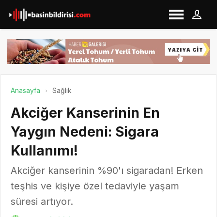
Anasayfa
Sağlık
Akciğer Kanserinin En
Yaygın Nedeni: Sigara
Kullanımı!
Akciğer kanserinin %90'ı sigaradan! Erken
teşhis ve kişiye özel tedaviyle yaşam
süresi artıyor.