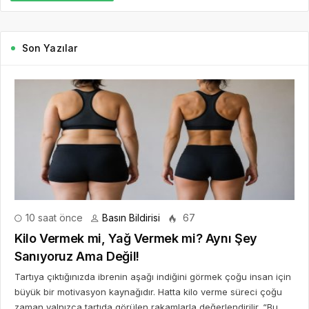
Son Yazılar
10 saat önce
Basın Bildirisi
67
Kilo Vermek mi, Yağ Vermek mi? Aynı Şey
Sanıyoruz Ama Değil!
Tartıya çıktığınızda ibrenin aşağı indiğini görmek çoğu insan için
büyük bir motivasyon kaynağıdır. Hatta kilo verme süreci çoğu
zaman yalnızca tartıda görülen rakamlarla değerlendirilir. “Bu...