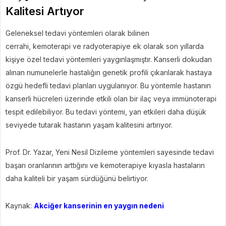
Kalitesi Artıyor
Geleneksel tedavi yöntemleri olarak bilinen
cerrahi, kemoterapi ve radyoterapiye ek olarak son yıllarda
kişiye özel tedavi yöntemleri yaygınlaşmıştır. Kanserli dokudan
alınan numunelerle hastalığın genetik profili çıkarılarak hastaya
özgü hedefli tedavi planları uygulanıyor. Bu yöntemle hastanın
kanserli hücreleri üzerinde etkili olan bir ilaç veya immünoterapi
tespit edilebiliyor. Bu tedavi yöntemi, yan etkileri daha düşük
seviyede tutarak hastanın yaşam kalitesini artırıyor.
Prof. Dr. Yazar, Yeni Nesil Dizileme yöntemleri sayesinde tedavi
başarı oranlarının arttığını ve kemoterapiye kıyasla hastaların
daha kaliteli bir yaşam sürdüğünü belirtiyor.
Kaynak:
Akciğer kanserinin en yaygın nedeni