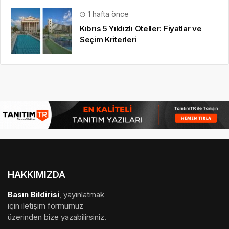
1 hafta önce
Kıbrıs 5 Yıldızlı Oteller: Fiyatlar ve
Seçim Kriterleri
HAKKIMIZDA
Basın Bildirisi
, yayınlatmak
için iletişim formumuz
üzerinden bize yazabilirsiniz.