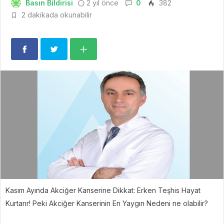
Basın Bildirisi
2 yıl önce
0
382
2 dakikada okunabilir
Kasım Ayında Akciğer Kanserine Dikkat: Erken Teşhis Hayat
Kurtarır! Peki Akciğer Kanserinin En Yaygın Nedeni ne olabilir?