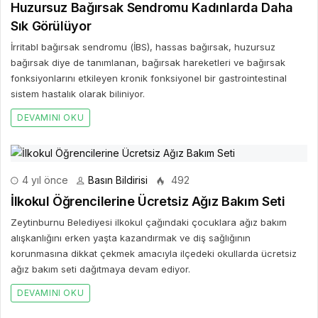
Huzursuz Bağırsak Sendromu Kadınlarda Daha
Sık Görülüyor
İrritabl bağırsak sendromu (İBS), hassas bağırsak, huzursuz
bağırsak diye de tanımlanan, bağırsak hareketleri ve bağırsak
fonksiyonlarını etkileyen kronik fonksiyonel bir gastrointestinal
sistem hastalık olarak biliniyor.
DEVAMINI OKU
4 yıl önce
Basın Bildirisi
492
İlkokul Öğrencilerine Ücretsiz Ağız Bakım Seti
Zeytinburnu Belediyesi ilkokul çağındaki çocuklara ağız bakım
alışkanlığını erken yaşta kazandırmak ve diş sağlığının
korunmasına dikkat çekmek amacıyla ilçedeki okullarda ücretsiz
ağız bakım seti dağıtmaya devam ediyor.
DEVAMINI OKU