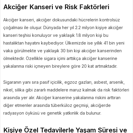
Akciğer Kanseri ve Risk Faktörleri
Akciğer kanseri, akciğer dokusundaki hücrelerin kontrolsüz
çoğalması ile oluşur. Dünyada her yıl 2.2 milyon kişiye akciğer
kanseri teşhisi konuluyor ve yaklaşık 1.8 milyon kişi bu
hastalıktan hayatını kaybediyor. Ülkemizde ise yıllık 41 bin yeni
vaka görülmekte ve yaklaşık 30 bin kişi akciğer kanserinden
ölmektedir. Özellikle sigara içimi arttıkça akciğer kanserine
yakalanma riski içmeyen bireylere göre 20 kat artmaktadır.
Sigaranın yanı sıra pasif içicilik, egzoz gazları, asbest, arsenik,
nikel, silika gibi zararlı maddelere maruz kalmak da risk faktörleri
arasında yer alır. Akciğer kanserine yakalanma riskini arttıran
diğer etmenler arasında tüberküloz geçmişi, akciğerde
radyasyon öyküsü ve genetik yatkınlık da bulunur.
Kişiye Özel Tedavilerle Yaşam Süresi ve