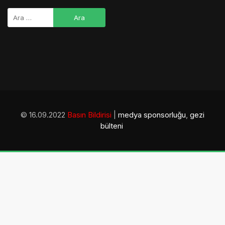
© 16.09.2022
Basın Bildirisi
|
medya sponsorluğu
,
gezi
bülteni