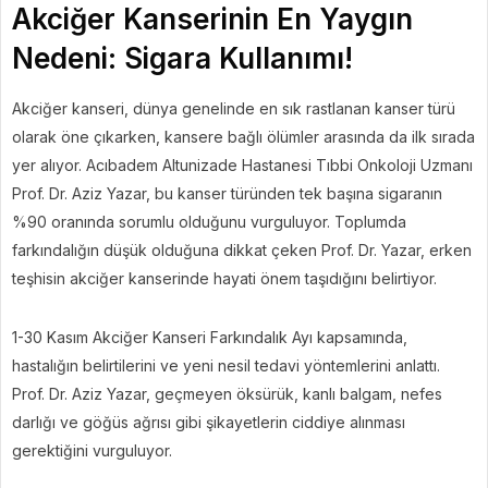
Akciğer Kanserinin En Yaygın
Nedeni: Sigara Kullanımı!
Akciğer kanseri, dünya genelinde en sık rastlanan kanser türü
olarak öne çıkarken, kansere bağlı ölümler arasında da ilk sırada
yer alıyor. Acıbadem Altunizade Hastanesi Tıbbi Onkoloji Uzmanı
Prof. Dr. Aziz Yazar, bu kanser türünden tek başına sigaranın
%90 oranında sorumlu olduğunu vurguluyor. Toplumda
farkındalığın düşük olduğuna dikkat çeken Prof. Dr. Yazar, erken
teşhisin akciğer kanserinde hayati önem taşıdığını belirtiyor.
1-30 Kasım Akciğer Kanseri Farkındalık Ayı kapsamında,
hastalığın belirtilerini ve yeni nesil tedavi yöntemlerini anlattı.
Prof. Dr. Aziz Yazar, geçmeyen öksürük, kanlı balgam, nefes
darlığı ve göğüs ağrısı gibi şikayetlerin ciddiye alınması
gerektiğini vurguluyor.