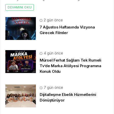
DEVAMINI OKU
2 gün önce
7 Ağustos Haftasında Vizyona
Girecek Filmler
4 gün önce
Mürsel Ferhat Sağlam Tek Rumeli
Tv’de Marka Atölyesi Programına
Konuk Oldu
7 gün önce
Dijitalleşme Ebelik Hizmetlerini
Dönüştürüyor