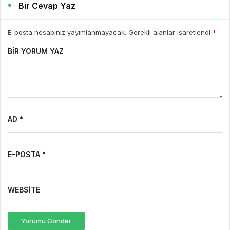
Bir Cevap Yaz
E-posta hesabınız yayımlanmayacak. Gerekli alanlar işaretlendi
*
BIR YORUM YAZ
AD *
E-POSTA *
WEBSITE
Yorumu Gönder