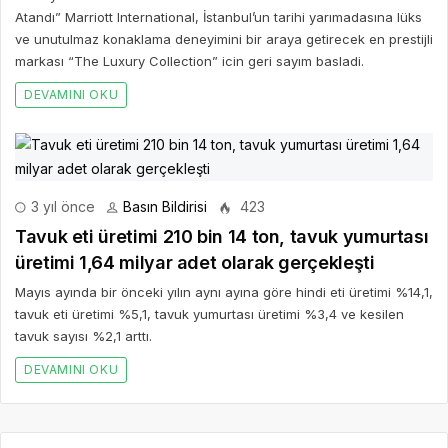
Atandı” Marriott International, İstanbul’un tarihi yarımadasına lüks
ve unutulmaz konaklama deneyimini bir araya getirecek en prestijli
markası “The Luxury Collection” icin geri sayım basladi.
DEVAMINI OKU
3 yıl önce
Basın Bildirisi
423
Tavuk eti üretimi 210 bin 14 ton, tavuk yumurtası
üretimi 1,64 milyar adet olarak gerçekleşti
Mayıs ayında bir önceki yılın aynı ayına göre hindi eti üretimi %14,1,
tavuk eti üretimi %5,1, tavuk yumurtası üretimi %3,4 ve kesilen
tavuk sayısı %2,1 arttı.
DEVAMINI OKU