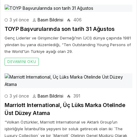
3 yıl önce
Basın Bildirisi
406
TOYP Başvurularında son tarih 31 Ağustos
Genç Liderler ve Girişimciler Derneği’nin (JCI) dünya çapında 1981
yılından bu yana düzenlediği, “Ten Outstanding Young Persons of
the World”ün Türkiye ayağı olan 29.
DEVAMINI OKU
3 yıl önce
Basın Bildirisi
391
Marriott International, Üç Lüks Marka Otelinde
Üst Düzey Atama
“Volkan Öztürkler, Marriott International ve Aktarlı Group’un
işbirliğiyle İstanbul’da yepyeni bir soluk getirecek olan iki `The
Luxury Collection` ve bir `Marriott` Otelinin Genel Müdürü Olarak