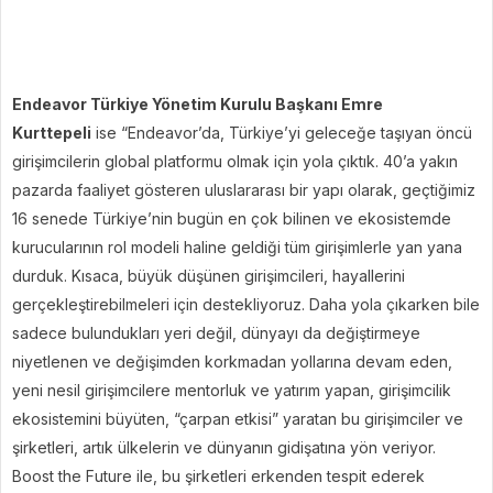
Endeavor Türkiye Yönetim Kurulu Başkanı Emre
Kurttepeli
ise “Endeavor’da, Türkiye’yi geleceğe taşıyan öncü
girişimcilerin global platformu olmak için yola çıktık. 40’a yakın
pazarda faaliyet gösteren uluslararası bir yapı olarak, geçtiğimiz
16 senede Türkiye’nin bugün en çok bilinen ve ekosistemde
kurucularının rol modeli haline geldiği tüm girişimlerle yan yana
durduk. Kısaca, büyük düşünen girişimcileri, hayallerini
gerçekleştirebilmeleri için destekliyoruz. Daha yola çıkarken bile
sadece bulundukları yeri değil, dünyayı da değiştirmeye
niyetlenen ve değişimden korkmadan yollarına devam eden,
yeni nesil girişimcilere mentorluk ve yatırım yapan, girişimcilik
ekosistemini büyüten, “çarpan etkisi” yaratan bu girişimciler ve
şirketleri, artık ülkelerin ve dünyanın gidişatına yön veriyor.
Boost the Future ile, bu şirketleri erkenden tespit ederek