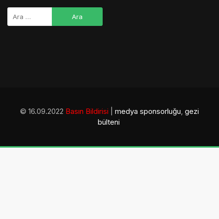
© 16.09.2022
Basın Bildirisi
|
medya sponsorluğu
,
gezi
bülteni