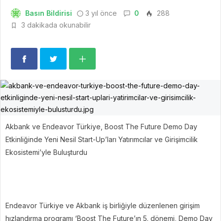
Basın Bildirisi
3 yıl önce
0
288
3 dakikada okunabilir
Akbank ve Endeavor Türkiye, Boost The Future Demo Day
Etkinliğinde Yeni Nesil Start-Up’ları Yatırımcılar ve Girişimcilik
Ekosistemi’yle Buluşturdu
Endeavor Türkiye ve Akbank iş birliğiyle düzenlenen girişim
hızlandırma programı ‘Boost The Future’ın 5. dönemi, Demo Day