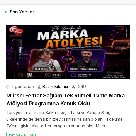
Son Yazılar
2 gün önce
Basın Bildirisi
249
Mürsel Ferhat Sağlam Tek Rumeli Tv’de Marka
Atölyesi Programına Konuk Oldu
Türkiye’nin yanı sıra Balkan coğrafyası ve Avrupa Birliği
ülkelerinde de geniş bir izleyici kitlesine sahip olan Tek Rumeli
Tv’nin ilgiyle takip edilen programlarından olan Marka...
DEVAMINI OKU