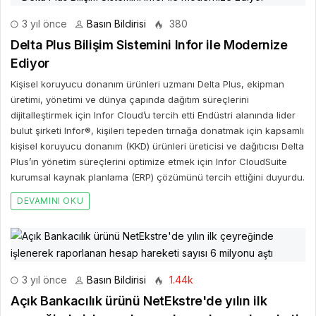
3 yıl önce
Basın Bildirisi
380
Delta Plus Bilişim Sistemini Infor ile Modernize
Ediyor
Kişisel koruyucu donanım ürünleri uzmanı Delta Plus, ekipman
üretimi, yönetimi ve dünya çapında dağıtım süreçlerini
dijitalleştirmek için Infor Cloud’u tercih etti Endüstri alanında lider
bulut şirketi Infor®, kişileri tepeden tırnağa donatmak için kapsamlı
kişisel koruyucu donanım (KKD) ürünleri üreticisi ve dağıtıcısı Delta
Plus’ın yönetim süreçlerini optimize etmek için Infor CloudSuite
kurumsal kaynak planlama (ERP) çözümünü tercih ettiğini duyurdu.
DEVAMINI OKU
3 yıl önce
Basın Bildirisi
1.44k
Açık Bankacılık ürünü NetEkstre'de yılın ilk