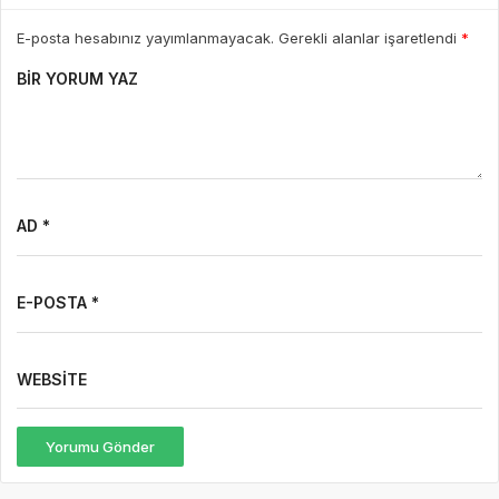
E-posta hesabınız yayımlanmayacak. Gerekli alanlar işaretlendi
*
BIR YORUM YAZ
AD *
E-POSTA *
WEBSITE
Yorumu Gönder