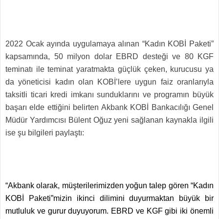
2022 Ocak ayında uygulamaya alınan “Kadın KOBİ Paketi”
kapsamında, 50 milyon dolar EBRD desteği ve 80 KGF
teminatı ile teminat yaratmakta güçlük çeken, kurucusu ya
da yöneticisi kadın olan KOBİ’lere uygun faiz oranlarıyla
taksitli ticari kredi imkanı sunduklarını ve programın büyük
başarı elde ettiğini belirten Akbank KOBİ Bankacılığı Genel
Müdür Yardımcısı Bülent Oğuz yeni sağlanan kaynakla ilgili
ise şu bilgileri paylaştı:
“Akbank olarak, müşterilerimizden yoğun talep gören “Kadın
KOBİ Paketi”mizin ikinci dilimini duyurmaktan büyük bir
mutluluk ve gurur duyuyorum. EBRD ve KGF gibi iki önemli