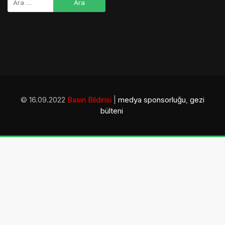
© 16.09.2022
Basın Bildirisi
|
medya sponsorluğu
,
gezi
bülteni