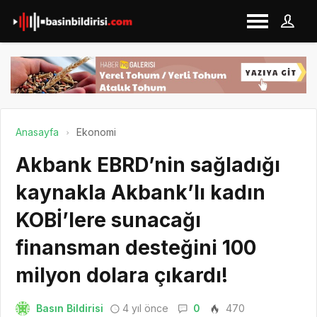
Anasayfa
Ekonomi
Akbank EBRD’nin sağladığı
kaynakla Akbank’lı kadın
KOBİ’lere sunacağı
finansman desteğini 100
milyon dolara çıkardı!
Basın Bildirisi
4 yıl önce
0
470