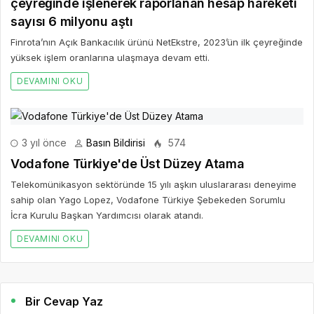
çeyreğinde işlenerek raporlanan hesap hareketi
sayısı 6 milyonu aştı
Finrota’nın Açık Bankacılık ürünü NetEkstre, 2023’ün ilk çeyreğinde
yüksek işlem oranlarına ulaşmaya devam etti.
DEVAMINI OKU
3 yıl önce
Basın Bildirisi
574
Vodafone Türkiye'de Üst Düzey Atama
Telekomünikasyon sektöründe 15 yılı aşkın uluslararası deneyime
sahip olan Yago Lopez, Vodafone Türkiye Şebekeden Sorumlu
İcra Kurulu Başkan Yardımcısı olarak atandı.
DEVAMINI OKU
Bir Cevap Yaz