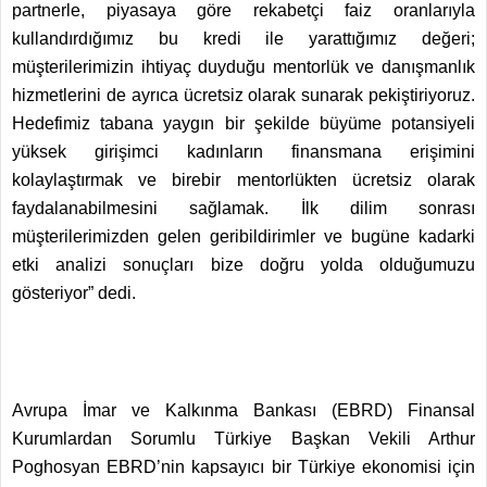
partnerle, piyasaya göre rekabetçi faiz oranlarıyla
kullandırdığımız bu kredi ile yarattığımız değeri;
müşterilerimizin ihtiyaç duyduğu mentorlük ve danışmanlık
hizmetlerini de ayrıca ücretsiz olarak sunarak pekiştiriyoruz.
Hedefimiz tabana yaygın bir şekilde büyüme potansiyeli
yüksek girişimci kadınların finansmana erişimini
kolaylaştırmak ve birebir mentorlükten ücretsiz olarak
faydalanabilmesini sağlamak. İlk dilim sonrası
müşterilerimizden gelen geribildirimler ve bugüne kadarki
etki analizi sonuçları bize doğru yolda olduğumuzu
gösteriyor” dedi.
Avrupa İmar ve Kalkınma Bankası (EBRD) Finansal
Kurumlardan Sorumlu Türkiye Başkan Vekili Arthur
Poghosyan EBRD’nin kapsayıcı bir Türkiye ekonomisi için