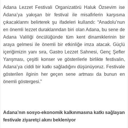
Adana Lezzet Festivali Organizatörü Haluk Özsevim ise
Adana’ya yakışan bir festival ile misafirlerin karşısına
çıkacaklarını belirterek şu ifadeleri kullandı: “Anadolu’nun
en önemli lezzet duraklarından biri olan Adana, bu sene de
Adana Valiliği öncülüğünde tüm kent dinamiklerinin bir
araya gelmesi ile önemli bir etkinliğe imza atacak. Güçlü
içeriğimizin yanı sıra, Gastro Lezzet Sahnesi, Genç Şefler
Yarışması, çeşitli konser ve gösterilerle birlikte festivalin,
Adana’ya ciddi bir katkı sağladığını düşünüyoruz. Festivale
gösterilen ilginin her geçen sene artması da bunun en
önemli göstergesi.”
Adana’nın sosyo-ekonomik kalkınmasına katkı sağlayan
festivale ziyaretçi akını bekleniyor