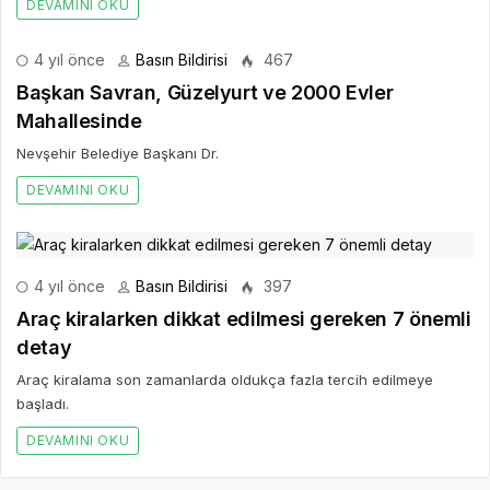
DEVAMINI OKU
4 yıl önce
Basın Bildirisi
467
Başkan Savran, Güzelyurt ve 2000 Evler
Mahallesinde
Nevşehir Belediye Başkanı Dr.
DEVAMINI OKU
4 yıl önce
Basın Bildirisi
397
Araç kiralarken dikkat edilmesi gereken 7 önemli
detay
Araç kiralama son zamanlarda oldukça fazla tercih edilmeye
başladı.
DEVAMINI OKU