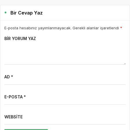
Bir Cevap Yaz
E-posta hesabınız yayımlanmayacak. Gerekli alanlar işaretlendi
*
BIR YORUM YAZ
AD *
E-POSTA *
WEBSITE