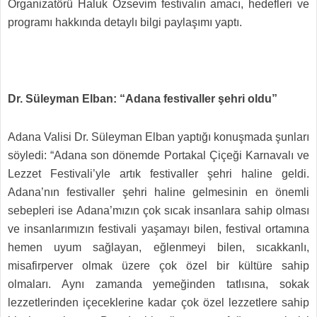
Organizatörü Haluk Özsevim festivalin amacı, hedefleri ve
programı hakkında detaylı bilgi paylaşımı yaptı.
Dr. Süleyman Elban: “Adana festivaller şehri oldu”
Adana Valisi Dr. Süleyman Elban yaptığı konuşmada şunları
söyledi: “Adana son dönemde Portakal Çiçeği Karnavalı ve
Lezzet Festivali’yle artık festivaller şehri haline geldi.
Adana’nın festivaller şehri haline gelmesinin en önemli
sebepleri ise Adana’mızın çok sıcak insanlara sahip olması
ve insanlarımızın festivali yaşamayı bilen, festival ortamına
hemen uyum sağlayan, eğlenmeyi bilen, sıcakkanlı,
misafirperver olmak üzere çok özel bir kültüre sahip
olmaları. Aynı zamanda yemeğinden tatlısına, sokak
lezzetlerinden içeceklerine kadar çok özel lezzetlere sahip