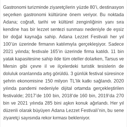
Gastronomi turizminde ziyaretçilerin yüzde 80’i, destinasyon
seçerken gastronomi kültürüne önem veriyor. Bu noktada
Adana; coğrafi, tarihi ve kültürel zenginliğinin yanı sıra
kendine has bir lezzet sentezi sunması nedeniyle de eşsiz
bir doğal kaynağa sahip. Adana Lezzet Festivali her yıl
100’ün üzerinde firmanın katılımıyla gerçekleşiyor. Sadece
2021 yılında; festivale 165’in üzerinde firma katıldı. 11 bin
yatak kapasitesine sahip ilde tüm oteller dolarken, Tarsus ve
Mersin gibi çevre il ve ilçelerdeki turistik tesislerin de
doluluk oranlarında artış görüldü. 3 günlük festival süresince
şehrin ekonomisine 150 milyon TL’lik katkı sağlandı. 2020
yılında pandemi nedeniyle dijital ortamda gerçekleştirilen
festivalde; 2017’de 100 bin, 2018’de 160 bin, 2019’da 270
bin ve 2021 yılında 285 bini aşkın konuk ağırlandı. Her yıl
düzenli olarak büyüyen Adana Lezzet Festivali’nin, bu sene
ziyaretçi sayısında rekor kırması bekleniyor.