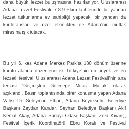
daha büyük lezzet buluşmasına hazırlanıyor. Uluslararası
Adana Lezzet Festivali, 7-8-9 Ekim tarihlerinde bir yandan
lezzet tutkunlarına ev sahipliği yapacak, bir yandan da
konferansları ve özel etkinlikleri ile Adana’nın mutfak
mirasına ışık tutacak.
Bu yıl 6. kez Adana Merkez Park’ta 180 dönüm üzerine
kurulu alanda düzenlenecek Türkiye’nin en büyük ve en
lezzetli festivali Uluslararası Adana Lezzet Festivali’nin ana
teması “Geçmişten Geleceğe Miras: Mutfak” olarak
açıklandı. Basın toplantısında birer konuşma yapan Adana
Valisi Dr. Süleyman Elban, Adana Büyükşehir Belediye
Başkanı Zeydan Karalar, Seyhan Belediye Başkanı Akif
Kemal Akay, Adana Sanayi Odası Başkanı Zeki Kıvanç,
Festival İçerik Koordinatörü Ebru Koralı ve Festival