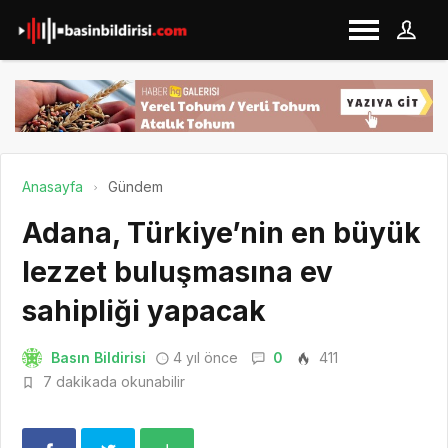
Anasayfa
Gündem
Adana, Türkiye’nin en büyük
lezzet buluşmasına ev
sahipliği yapacak
Basın Bildirisi
4 yıl önce
0
411
7 dakikada okunabilir