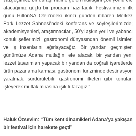
alacağımız güçlü bir program hazırladık. Festivalimizin ilk
günü HiltonSA Oteli’ndeki ikinci günden itibaren Merkez
Park Lezzet Sahnesi’ndeki konferans ve söyleşilerimizde;
akademisyenleri, araştırmacıları, 50’yi aşkın yerli ve yabancı
konuk şeflerimizi, gastronomi dünyasından önemli isimleri
ve iş insanlarını ağırlayacağız. Bir yandan geçmişten
günümüze Adana mutfağını ele alacak, bir yandan yeni
lezzet tasarımları yapacak bir yandan da coğrafi işaretlerde
ürün pazarlama karması, gastronomi turizminde destinasyon
yaratmak, sürdürülebilir gastronomi ilkeleri gibi konuları
işleyerek mutfak mirasına ışık tutacağız.”
Haluk Özsevim: “Tüm kent dinamikleri Adana’ya yakışan
bir festival için harekete geçti”