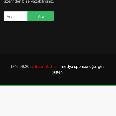
üzerinden bize yazabilirsiniz.
© 16.09.2022
Basın Bildirisi
|
medya sponsorluğu
,
gezi
bülteni