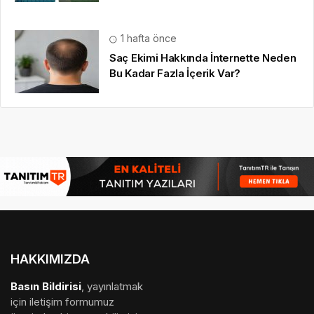
1 hafta önce
Saç Ekimi Hakkında İnternette Neden
Bu Kadar Fazla İçerik Var?
HAKKIMIZDA
Basın Bildirisi
, yayınlatmak
için iletişim formumuz