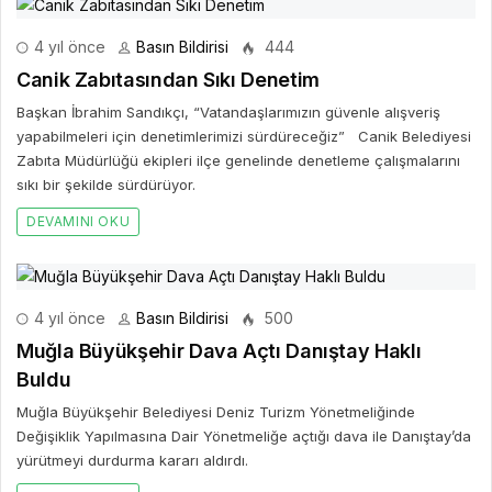
4 yıl önce
Basın Bildirisi
444
Canik Zabıtasından Sıkı Denetim
Başkan İbrahim Sandıkçı, “Vatandaşlarımızın güvenle alışveriş
yapabilmeleri için denetimlerimizi sürdüreceğiz” Canik Belediyesi
Zabıta Müdürlüğü ekipleri ilçe genelinde denetleme çalışmalarını
sıkı bir şekilde sürdürüyor.
DEVAMINI OKU
4 yıl önce
Basın Bildirisi
500
Muğla Büyükşehir Dava Açtı Danıştay Haklı
Buldu
Muğla Büyükşehir Belediyesi Deniz Turizm Yönetmeliğinde
Değişiklik Yapılmasına Dair Yönetmeliğe açtığı dava ile Danıştay’da
yürütmeyi durdurma kararı aldırdı.