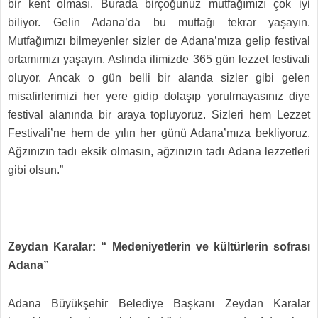
bir kent olması. Burada birçoğunuz mutfağımızı çok iyi
biliyor. Gelin Adana’da bu mutfağı tekrar yaşayın.
Mutfağımızı bilmeyenler sizler de Adana’mıza gelip festival
ortamımızı yaşayın. Aslında ilimizde 365 gün lezzet festivali
oluyor. Ancak o gün belli bir alanda sizler gibi gelen
misafirlerimizi her yere gidip dolaşıp yorulmayasınız diye
festival alanında bir araya topluyoruz. Sizleri hem Lezzet
Festivali’ne hem de yılın her günü Adana’mıza bekliyoruz.
Ağzınızın tadı eksik olmasın, ağzınızın tadı Adana lezzetleri
gibi olsun.”
Zeydan Karalar: “ Medeniyetlerin ve kültürlerin sofrası
Adana”
Adana Büyükşehir Belediye Başkanı Zeydan Karalar