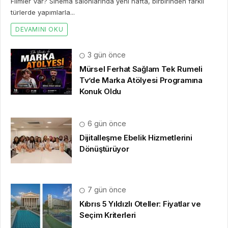
Filmler Var? Sinema salonlarında yeni hafta, birbirinden farklı
türlerde yapımlarla...
DEVAMINI OKU
3 gün önce
Mürsel Ferhat Sağlam Tek Rumeli
Tv’de Marka Atölyesi Programına
Konuk Oldu
6 gün önce
Dijitalleşme Ebelik Hizmetlerini
Dönüştürüyor
7 gün önce
Kıbrıs 5 Yıldızlı Oteller: Fiyatlar ve
Seçim Kriterleri