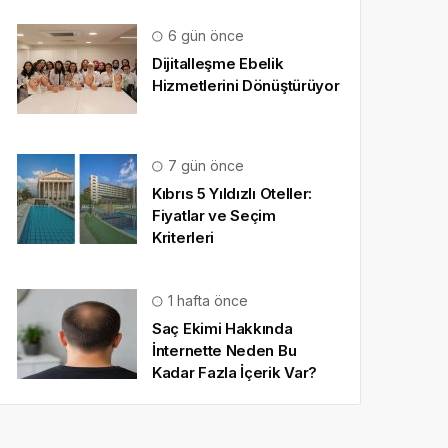
6 gün önce
Dijitalleşme Ebelik
Hizmetlerini Dönüştürüyor
7 gün önce
Kıbrıs 5 Yıldızlı Oteller:
Fiyatlar ve Seçim
Kriterleri
1 hafta önce
Saç Ekimi Hakkında
İnternette Neden Bu
Kadar Fazla İçerik Var?