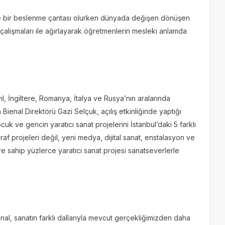
nde bir beslenme çantası olurken dünyada değişen dönüşen
e çalışmaları ile ağırlayarak öğretmenlerin mesleki anlamda
, İngiltere, Romanya, İtalya ve Rusya’nın aralarında
Bienal Direktörü Gazi Selçuk, açılış etkinliğinde yaptığı
uk ve gencin yaratıcı sanat projelerini İstanbul’daki 5 farklı
f projeleri değil, yeni medya, dijital sanat, enstalasyon ve
re sahip yüzlerce yaratıcı sanat projesi sanatseverlerle
enal, sanatın farklı dallarıyla mevcut gerçekliğimizden daha