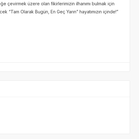
ğe çevirmek üzere olan fikirlerimizin ilhanımı bulmak için
lecek “Tam Olarak Bugün, En Geç Yarın” hayatımızın içinde!”