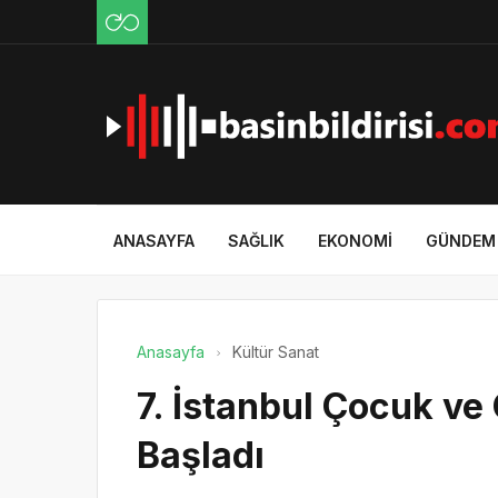
ANASAYFA
SAĞLIK
EKONOMI
GÜNDEM
Anasayfa
Kültür Sanat
7. İstanbul Çocuk ve
Başladı