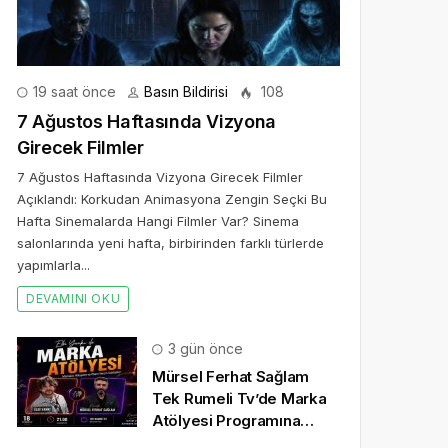
19 saat önce
Basın Bildirisi
108
7 Ağustos Haftasında Vizyona
Girecek Filmler
7 Ağustos Haftasında Vizyona Girecek Filmler
Açıklandı: Korkudan Animasyona Zengin Seçki Bu
Hafta Sinemalarda Hangi Filmler Var? Sinema
salonlarında yeni hafta, birbirinden farklı türlerde
yapımlarla...
DEVAMINI OKU
3 gün önce
Mürsel Ferhat Sağlam
Tek Rumeli Tv’de Marka
Atölyesi Programına
Konuk Oldu