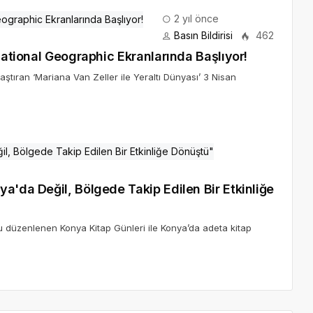
2 yıl önce
Basın Bildirisi
462
National Geographic Ekranlarında Başlıyor!
aştıran ‘Mariana Van Zeller ile Yeraltı Dünyası’ 3 Nisan
a'da Değil, Bölgede Takip Edilen Bir Etkinliğe
u düzenlenen Konya Kitap Günleri ile Konya’da adeta kitap