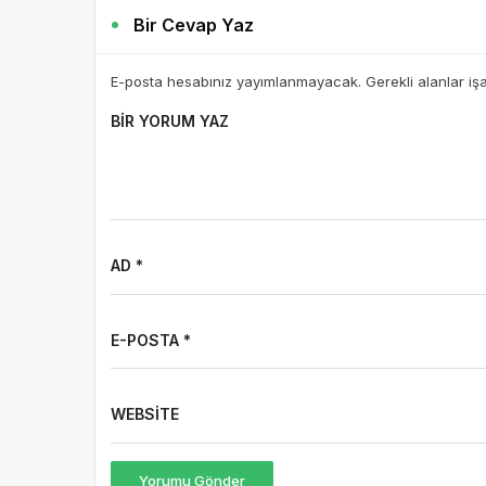
Bir Cevap Yaz
E-posta hesabınız yayımlanmayacak. Gerekli alanlar iş
BIR YORUM YAZ
AD *
E-POSTA *
WEBSITE
Yorumu Gönder