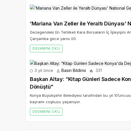
'Mariana Van Zeller ile Yeraltı Dünyası' 
Gezegendeki En Tehlikeli Kara Borsaların İç İşleyişini Ar
Çarşamba gece yarısı 00.
DEVAMINI OKU
3 yıl önce
Basın Bildirisi
331
Başkan Altay: “Kitap Günleri Sadece Kony
Dönüştü"
Konya Büyükşehir Belediyesi tarafından bu yıl 10’uncus
bayramı coşkusu yaşanıyor.
DEVAMINI OKU