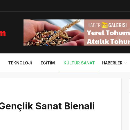
TEKNOLOJI
EĞITIM
KÜLTÜR SANAT
HABERLER
 Gençlik Sanat Bienali