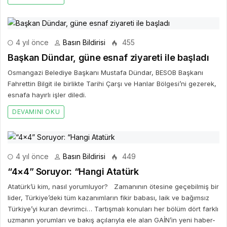
4 yıl önce
Basın Bildirisi
455
Başkan Dündar, güne esnaf ziyareti ile başladı
Osmangazi Belediye Başkanı Mustafa Dündar, BESOB Başkanı
Fahrettin Bilgit ile birlikte Tarihi Çarşı ve Hanlar Bölgesi’ni gezerek,
esnafa hayırlı işler diledi.
DEVAMINI OKU
4 yıl önce
Basın Bildirisi
449
“4×4” Soruyor: “Hangi Atatürk
Atatürk’ü kim, nasıl yorumluyor? Zamanının ötesine geçebilmiş bir
lider, Türkiye’deki tüm kazanımların fikir babası, laik ve bağımsız
Türkiye’yi kuran devrimci… Tartışmalı konuları her bölüm dört farklı
uzmanın yorumları ve bakış açılarıyla ele alan GAİN’in yeni haber-