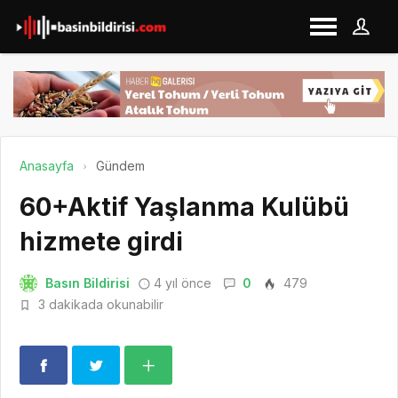
Anasayfa
Gündem
60+Aktif Yaşlanma Kulübü
hizmete girdi
Basın Bildirisi
4 yıl önce
0
479
3 dakikada okunabilir