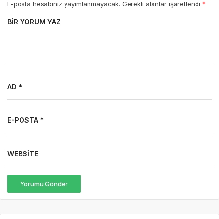
E-posta hesabınız yayımlanmayacak. Gerekli alanlar işaretlendi
*
BIR YORUM YAZ
AD *
E-POSTA *
WEBSITE
Yorumu Gönder