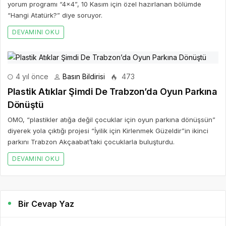
yorum programı “4×4”, 10 Kasım için özel hazırlanan bölümde
“Hangi Atatürk?” diye soruyor.
DEVAMINI OKU
4 yıl önce
Basın Bildirisi
473
Plastik Atıklar Şimdi De Trabzon’da Oyun Parkına
Dönüştü
OMO, “plastikler atığa değil çocuklar için oyun parkına dönüşsün”
diyerek yola çıktığı projesi “İyilik için Kirlenmek Güzeldir”in ikinci
parkını Trabzon Akçaabat’taki çocuklarla buluşturdu.
DEVAMINI OKU
Bir Cevap Yaz