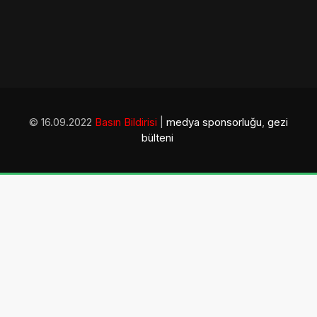
© 16.09.2022
Basın Bildirisi
|
medya sponsorluğu
,
gezi
bülteni