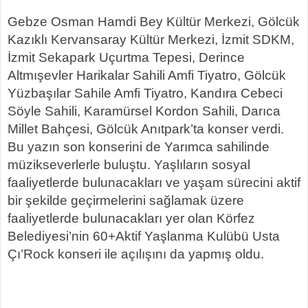
Gebze Osman Hamdi Bey Kültür Merkezi, Gölcük
Kazıklı Kervansaray Kültür Merkezi, İzmit SDKM,
İzmit Sekapark Uçurtma Tepesi, Derince
Altmışevler Harikalar Sahili Amfi Tiyatro, Gölcük
Yüzbaşılar Sahile Amfi Tiyatro, Kandıra Cebeci
Söyle Sahili, Karamürsel Kordon Sahili, Darıca
Millet Bahçesi, Gölcük Anıtpark’ta konser verdi.
Bu yazın son konserini de Yarımca sahilinde
müzikseverlerle buluştu. Yaşlıların sosyal
faaliyetlerde bulunacakları ve yaşam sürecini aktif
bir şekilde geçirmelerini sağlamak üzere
faaliyetlerde bulunacakları yer olan Körfez
Belediyesi’nin 60+Aktif Yaşlanma Kulübü Usta
Çı’Rock konseri ile açılışını da yapmış oldu.