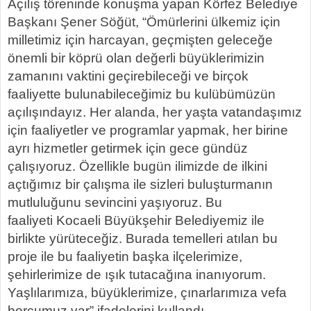
Açılış töreninde konuşma yapan Körfez Belediye
Başkanı Şener Söğüt, “Ömürlerini ülkemiz için
milletimiz için harcayan, geçmişten geleceğe
önemli bir köprü olan değerli büyüklerimizin
zamanını vaktini geçirebileceği ve birçok
faaliyette bulunabileceğimiz bu kulübümüzün
açılışındayız. Her alanda, her yaşta vatandaşımız
için faaliyetler ve programlar yapmak, her birine
ayrı hizmetler getirmek için gece gündüz
çalışıyoruz. Özellikle bugün ilimizde de ilkini
açtığımız bir çalışma ile sizleri buluşturmanın
mutluluğunu sevincini yaşıyoruz. Bu
faaliyeti Kocaeli Büyükşehir Belediyemiz ile
birlikte yürüteceğiz. Burada temelleri atılan bu
proje ile bu faaliyetin başka ilçelerimize,
şehirlerimize de ışık tutacağına inanıyorum.
Yaşlılarımıza, büyüklerimize, çınarlarımıza vefa
borcumuz var” ifadelerini kullandı.