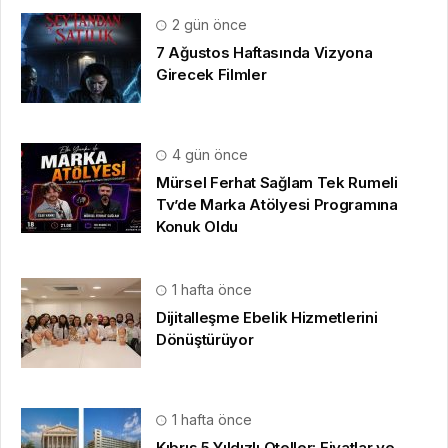
2 gün önce
7 Ağustos Haftasında Vizyona
Girecek Filmler
4 gün önce
Mürsel Ferhat Sağlam Tek Rumeli
Tv’de Marka Atölyesi Programına
Konuk Oldu
1 hafta önce
Dijitalleşme Ebelik Hizmetlerini
Dönüştürüyor
1 hafta önce
Kıbrıs 5 Yıldızlı Oteller: Fiyatlar ve