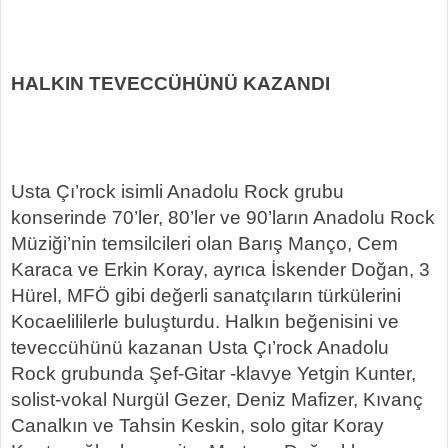
HALKIN TEVECCÜHÜNÜ KAZANDI
Usta Çı’rock isimli Anadolu Rock grubu
konserinde 70’ler, 80’ler ve 90’ların Anadolu Rock
Müziği’nin temsilcileri olan Barış Manço, Cem
Karaca ve Erkin Koray, ayrıca İskender Doğan, 3
Hürel, MFÖ gibi değerli sanatçıların türkülerini
Kocaelililerle buluşturdu. Halkın beğenisini ve
teveccühünü kazanan Usta Çı’rock Anadolu
Rock grubunda Şef-Gitar -klavye Yetgin Kunter,
solist-vokal Nurgül Gezer, Deniz Mafizer, Kıvanç
Canalkın ve Tahsin Keskin, solo gitar Koray