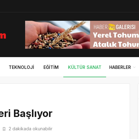
TEKNOLOJI
EĞITIM
KÜLTÜR SANAT
HABERLER
ri Başlıyor
2 dakikada okunabilir