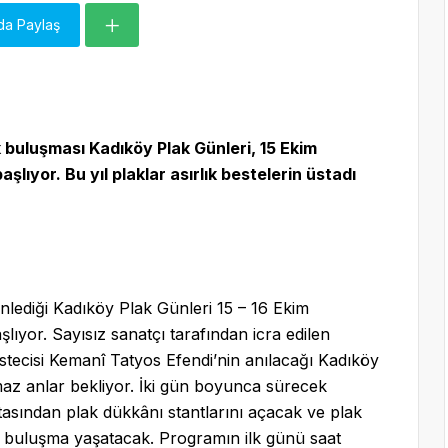
da Paylaş
k buluşması Kadıköy Plak Günleri, 15 Ekim
ıyor. Bu yıl plaklar asırlık bestelerin üstadı
enlediği Kadıköy Plak Günleri 15 – 16 Ekim
lıyor. Sayısız sanatçı tarafından icra edilen
cisi Kemanî Tatyos Efendi’nin anılacağı Kadıköy
maz anlar bekliyor. İki gün boyunca sürecek
asından plak dükkânı stantlarını açacak ve plak
ir buluşma yaşatacak. Programın ilk günü saat