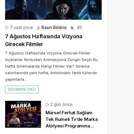
7 saat önce
Basın Bildirisi
46
7 Ağustos Haftasında Vizyona
Girecek Filmler
7 Ağustos Haftasında Vizyona Girecek Filmler
Açıklandı: Korkudan Animasyona Zengin Seçki Bu
Hafta Sinemalarda Hangi Filmler Var? Sinema
salonlarında yeni hafta, birbirinden farklı türlerde
yapımlarla...
DEVAMINI OKU
2 gün önce
Mürsel Ferhat Sağlam
Tek Rumeli Tv’de Marka
Atölyesi Programına
Konuk Oldu