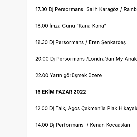
17.30 Dj Persormans Salih Karagöz / Rai
18.00 İmza Günü “Kana Kana”
18.30 Dj Persormans / Eren Şenkardeş
20.00 Dj Persormans /Londra’dan My Anal
22.00 Yarın görüşmek üzere
16 EKİM PAZAR 2022
12.00 Dj Talk; Agos Çekmen’le Plak Hikayele
14.00 Dj Performans / Kenan Kocaaslan