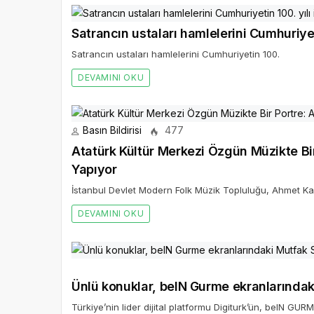
Satrancın ustaları hamlelerini Cumhuriyetin 100.
DEVAMINI OKU
Basın Bildirisi
477
Atatürk Kültür Merkezi Özgün Müzikte Bi
Yapıyor
İstanbul Devlet Modern Folk Müzik Topluluğu, Ahmet Kay
DEVAMINI OKU
Ünlü konuklar, beIN Gurme ekranlarında
Türkiye’nin lider dijital platformu Digiturk’ün, beIN GU
DEVAMINI OKU