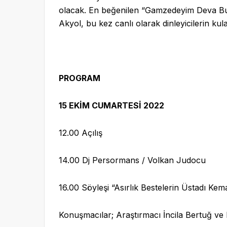
olacak. En beğenilen “Gamzedeyim Deva Bul
Akyol, bu kez canlı olarak dinleyicilerin kul
PROGRAM
15 EKİM CUMARTESİ 2022
12.00 Açılış
14.00 Dj Persormans / Volkan Judocu
16.00 Söyleşi “Asırlık Bestelerin Üstadı Ke
Konuşmacılar; Araştırmacı İncila Bertuğ v