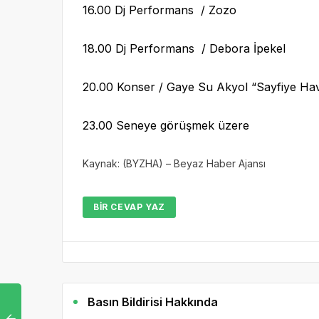
16.00 Dj Performans / Zozo
18.00 Dj Performans / Debora İpekel
20.00 Konser / Gaye Su Akyol “Sayfiye Hav
23.00 Seneye görüşmek üzere
Kaynak: (BYZHA) – Beyaz Haber Ajansı
BIR CEVAP YAZ
Basın Bildirisi Hakkında