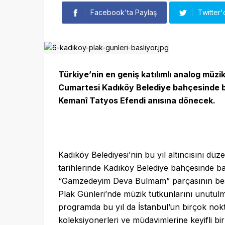
Facebook'ta Paylaş
Twitter'
Türkiye’nin en geniş katılımlı analog müzi
Cumartesi Kadıköy Belediye bahçesinde başl
Kemanî Tatyos Efendi anısına dönecek.
Kadıköy Belediyesi’nin bu yıl altıncısını düz
tarihlerinde Kadıköy Belediye bahçesinde baş
“Gamzedeyim Deva Bulmam” parçasının beste
Plak Günleri’nde müzik tutkunlarını unutul
programda bu yıl da İstanbul’un birçok nokt
koleksiyonerleri ve müdavimlerine keyifli b