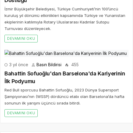
Dostluğu
İzmir Büyükşehir Belediyesi, Türkiye Cumhuriyeti’nin 100’üncü
kuruluş yıl dönümü etkinlikleri kapsamında Türkiye ve Yunanistan
ekiplerinin katılımıyla Rotary Uluslararası Kadınlar Sutopu
Turnuvası düzenleyecek.
DEVAMINI OKU
3 yıl önce
Basın Bildirisi
455
Bahattin Sofuoğlu'dan Barselona'da Kariyerinin
İlk Podyumu
Red Bull sporcusu Bahattin Sofuoğlu, 2023 Dünya Supersport
Şampiyonası’nın (WSSP) dördüncü etabı olan Barselona’da hafta
sonunun ilk yarışını üçüncü sırada bitirdi.
DEVAMINI OKU