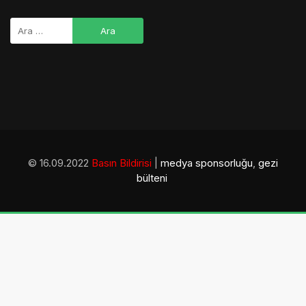
© 16.09.2022
Basın Bildirisi
|
medya sponsorluğu
,
gezi
bülteni