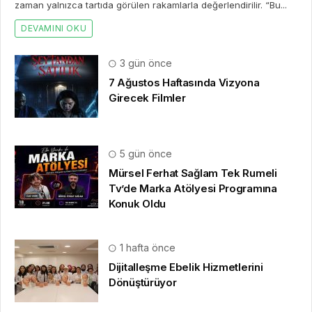
zaman yalnızca tartıda görülen rakamlarla değerlendirilir. “Bu...
DEVAMINI OKU
3 gün önce
7 Ağustos Haftasında Vizyona
Girecek Filmler
5 gün önce
Mürsel Ferhat Sağlam Tek Rumeli
Tv’de Marka Atölyesi Programına
Konuk Oldu
1 hafta önce
Dijitalleşme Ebelik Hizmetlerini
Dönüştürüyor