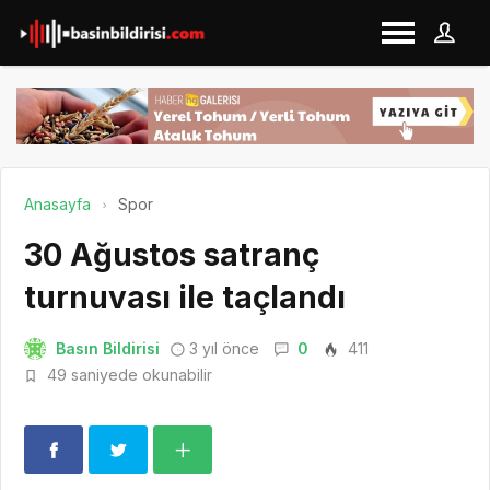
Anasayfa
Spor
30 Ağustos satranç
turnuvası ile taçlandı
Basın Bildirisi
3 yıl önce
0
411
49 saniyede okunabilir