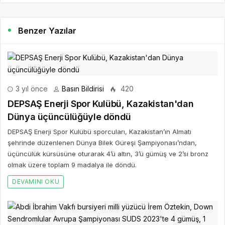
Benzer Yazılar
3 yıl önce
Basın Bildirisi
420
DEPSAŞ Enerji Spor Kulübü, Kazakistan'dan
Dünya üçüncülüğüyle döndü
DEPSAŞ Enerji Spor Kulübü sporcuları, Kazakistan’ın Almatı
şehrinde düzenlenen Dünya Bilek Güreşi Şampiyonası’ndan,
üçüncülük kürsüsüne oturarak 4’ü altın, 3’ü gümüş ve 2’si bronz
olmak üzere toplam 9 madalya ile döndü.
DEVAMINI OKU