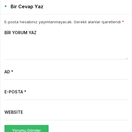
Bir Cevap Yaz
E-posta hesabınız yayımlanmayacak. Gerekli alanlar işaretlendi
*
BIR YORUM YAZ
AD *
E-POSTA *
WEBSITE
Yorumu Gönder