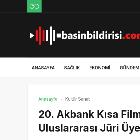
ANASAYFA
SAĞLIK
EKONOMI
GÜNDEM
Anasayfa
Kültür Sanat
20. Akbank Kısa Film 
Uluslararası Jüri Üye