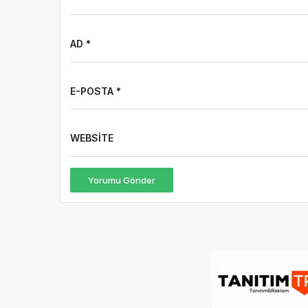
AD *
E-POSTA *
WEBSITE
Yorumu Gönder