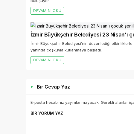
buluşuyor.
DEVAMINI OKU
İzmir Büyükşehir Belediyesi 23 Nisan'ı ço
İzmir Büyükşehir Belediyesi’nin düzenlediği etkinliklerl
yanında coşkuyla kutlanmaya başladı.
DEVAMINI OKU
Bir Cevap Yaz
E-posta hesabınız yayımlanmayacak. Gerekli alanlar iş
BIR YORUM YAZ