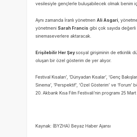
vesilesiyle gençlerle buluşabilecek olmak benim iç
Aynı zamanda İranlı yönetmen
Ali Asgari
, yönet
yönetmeni
Sarah Francis
gibi çok sayıda değerli 
sinemaseverlere aktaracak.
Erişilebilir Her Şey
sosyal girişiminin de etkinlik d
oluşan bir özel gösterim de yer alıyor.
Festival Kısaları’, ‘Dünyadan Kısalar’, ‘Genç Bakışl
Sinema’, ‘Perspektif’, ‘Özel Gösterim’ ve ‘Forum’ bö
20. Akbank Kısa Film Festivali’nin programı 25 Mart 
Kaynak: (BYZHA) Beyaz Haber Ajansı