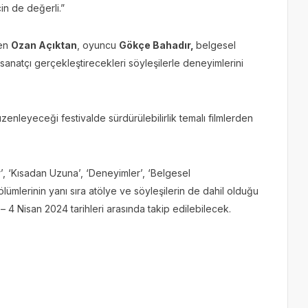
in de değerli.”
men
Ozan Açıktan
, oyuncu
Gökçe Bahadır,
belgesel
sanatçı gerçekleştirecekleri söyleşilerle deneyimlerini
üzenleyeceği festivalde sürdürülebilirlik temalı filmlerden
ar’, ‘Kısadan Uzuna’, ‘Deneyimler’, ‘Belgesel
lümlerinin yanı sıra atölye ve söyleşilerin de dahil olduğu
– 4 Nisan 2024 tarihleri arasında takip edilebilecek.