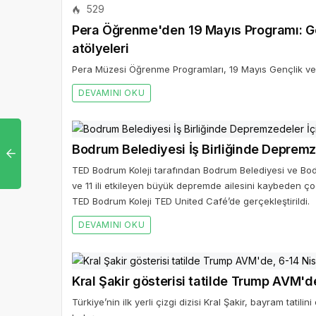
529
Pera Öğrenme'den 19 Mayıs Programı: Gen
atölyeleri
Pera Müzesi Öğrenme Programları, 19 Mayıs Gençlik ve Sp
DEVAMINI OKU
Bodrum Belediyesi İş Birliğinde Depremz
TED Bodrum Koleji tarafından Bodrum Belediyesi ve Bo
ve 11 ili etkileyen büyük depremde ailesini kaybeden ço
TED Bodrum Koleji TED United Café’de gerçekleştirildi.
DEVAMINI OKU
Kral Şakir gösterisi tatilde Trump AVM'd
Türkiye’nin ilk yerli çizgi dizisi Kral Şakir, bayram tat