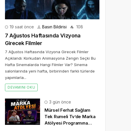
19 saat önce
Basın Bildirisi
108
7 Ağustos Haftasında Vizyona
Girecek Filmler
7 Ağustos Haftasında Vizyona Girecek Filmler
Açıklandı: Korkudan Animasyona Zengin Seçki Bu
Hafta Sinemalarda Hangi Filmler Var? Sinema
salonlarında yeni hafta, birbirinden farklı türlerde
yapımlarla...
DEVAMINI OKU
3 gün önce
Mürsel Ferhat Sağlam
Tek Rumeli Tv’de Marka
Atölyesi Programına
Konuk Oldu