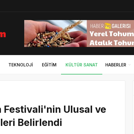
TEKNOLOJI
EĞITIM
KÜLTÜR SANAT
HABERLER
Festivali'nin Ulusal ve
leri Belirlendi