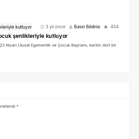
3 yıl önce
Basın Bildirisi
434
cuk şenlikleriyle kutluyor
e 23 Nisan Ulusal Egemenlik ve Çocuk Bayramı, kentin dört bir
aretlendi
*