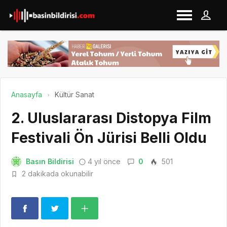
Anasayfa
Kültür Sanat
2. Uluslararası Distopya Film
Festivali Ön Jürisi Belli Oldu
Basın Bildirisi
4 yıl önce
0
501
2 dakikada okunabilir