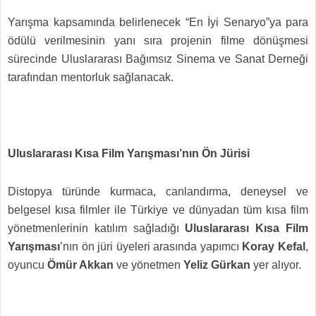
Yarışma kapsamında belirlenecek “En İyi Senaryo”ya para
ödülü verilmesinin yanı sıra projenin filme dönüşmesi
sürecinde Uluslararası Bağımsız Sinema ve Sanat Derneği
tarafından mentorluk sağlanacak.
Uluslararası Kısa Film Yarışması’nın Ön Jürisi
Distopya türünde kurmaca, canlandırma, deneysel ve
belgesel kısa filmler ile Türkiye ve dünyadan tüm kısa film
yönetmenlerinin katılım sağladığı
Uluslararası Kısa Film
Yarışması
’nın ön jüri üyeleri arasında yapımcı
Koray Kefal
,
oyuncu
Ömür Akkan
ve yönetmen
Yeliz Gürkan
yer alıyor.