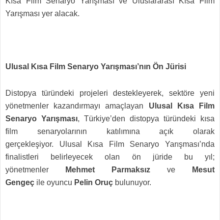
Kısa Film Senaryo Yarışması ve Uluslararası Kısa Film
Yarışması yer alacak.
Ulusal Kısa Film Senaryo Yarışması’nın Ön Jürisi
Distopya türündeki projeleri destekleyerek, sektöre yeni
yönetmenler kazandırmayı amaçlayan
Ulusal Kısa Film
Senaryo Yarışması
, Türkiye’den distopya türündeki kısa
film senaryolarının katılımına açık olarak
gerçekleşiyor. Ulusal Kısa Film Senaryo Yarışması’nda
finalistleri belirleyecek olan ön jüride bu yıl;
yönetmenler
Mehmet Parmaksız
ve
Mesut
Gengeç
ile
oyuncu
Pelin Oruç
bulunuyor.