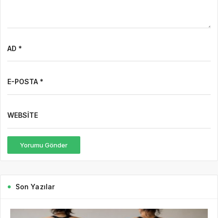
AD *
E-POSTA *
WEBSITE
Yorumu Gönder
Son Yazılar