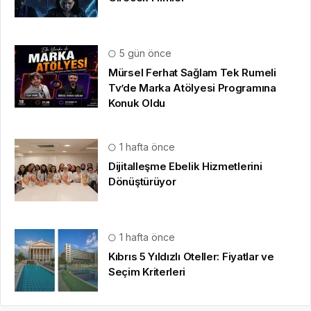
5 gün önce
Mürsel Ferhat Sağlam Tek Rumeli
Tv’de Marka Atölyesi Programına
Konuk Oldu
1 hafta önce
Dijitalleşme Ebelik Hizmetlerini
Dönüştürüyor
1 hafta önce
Kıbrıs 5 Yıldızlı Oteller: Fiyatlar ve
Seçim Kriterleri