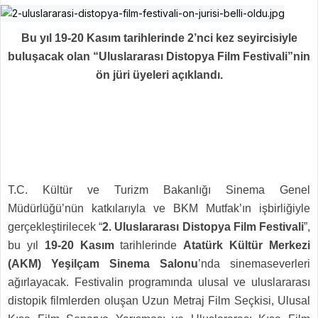
Bu yıl 19-20 Kasım tarihlerinde 2’nci kez seyircisiyle
buluşacak olan “Uluslararası Distopya Film Festivali”nin
ön jüri üyeleri açıklandı.
T.C. Kültür ve Turizm Bakanlığı Sinema Genel
Müdürlüğü’nün katkılarıyla ve BKM Mutfak’ın işbirliğiyle
gerçekleştirilecek “
2. Uluslararası Distopya Film Festivali
”,
bu yıl
19-20 Kasım
tarihlerinde
Atatürk Kültür Merkezi
(AKM) Yeşilçam Sinema Salonu
’nda sinemaseverleri
ağırlayacak. Festivalin programında ulusal ve uluslararası
distopik filmlerden oluşan Uzun Metraj Film Seçkisi, Ulusal