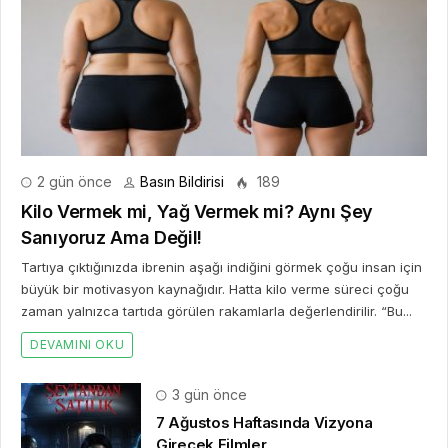
2 gün önce
Basın Bildirisi
189
Kilo Vermek mi, Yağ Vermek mi? Aynı Şey
Sanıyoruz Ama Değil!
Tartıya çıktığınızda ibrenin aşağı indiğini görmek çoğu insan için
büyük bir motivasyon kaynağıdır. Hatta kilo verme süreci çoğu
zaman yalnızca tartıda görülen rakamlarla değerlendirilir. “Bu...
DEVAMINI OKU
3 gün önce
7 Ağustos Haftasında Vizyona
Girecek Filmler