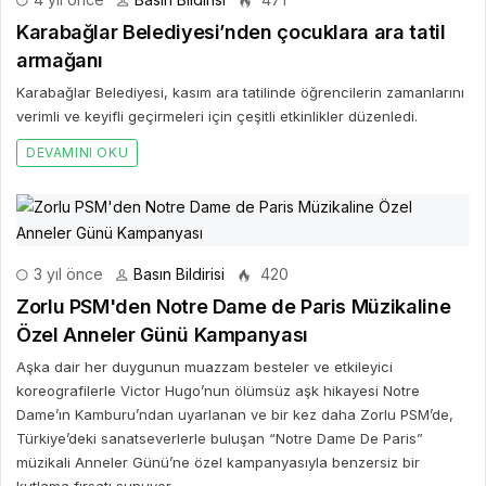
Karabağlar Belediyesi’nden çocuklara ara tatil
armağanı
Karabağlar Belediyesi, kasım ara tatilinde öğrencilerin zamanlarını
verimli ve keyifli geçirmeleri için çeşitli etkinlikler düzenledi.
DEVAMINI OKU
3 yıl önce
Basın Bildirisi
420
Zorlu PSM'den Notre Dame de Paris Müzikaline
Özel Anneler Günü Kampanyası
Aşka dair her duygunun muazzam besteler ve etkileyici
koreografilerle Victor Hugo’nun ölümsüz aşk hikayesi Notre
Dame’ın Kamburu’ndan uyarlanan ve bir kez daha Zorlu PSM’de,
Türkiye’deki sanatseverlerle buluşan “Notre Dame De Paris”
müzikali Anneler Günü’ne özel kampanyasıyla benzersiz bir
kutlama fırsatı sunuyor.