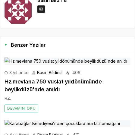
Basın Bildirisi
Benzer Yazılar
3 yıl önce
Basın Bildirisi
406
Hz.mevlana 750 vuslat yıldönümünde
beylikdüzü'nde anıldı
HZ.
DEVAMINI OKU
4 yıl önce
Basın Bildirisi
471