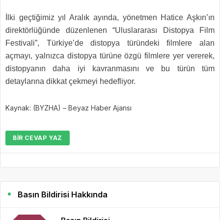
İlki geçtiğimiz yıl Aralık ayında, yönetmen Hatice Aşkın’ın
direktörlüğünde düzenlenen “Uluslararası Distopya Film
Festivali”, Türkiye’de distopya türündeki filmlere alan
açmayı, yalnızca distopya türüne özgü filmlere yer vererek,
distopyanın daha iyi kavranmasını ve bu türün tüm
detaylarına dikkat çekmeyi hedefliyor.
Kaynak: (BYZHA) – Beyaz Haber Ajansı
BIR CEVAP YAZ
Basın Bildirisi Hakkında