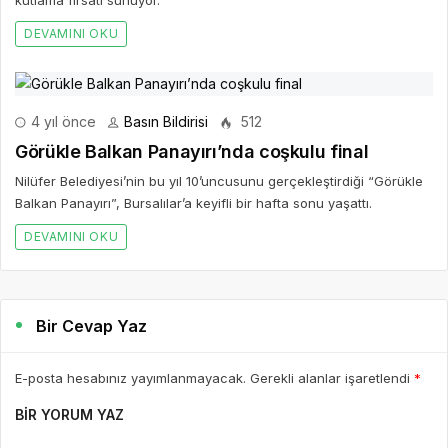
DEVAMINI OKU
4 yıl önce
Basın Bildirisi
512
Görükle Balkan Panayırı’nda coşkulu final
Nilüfer Belediyesi’nin bu yıl 10’uncusunu gerçekleştirdiği “Görükle
Balkan Panayırı”, Bursalılar’a keyifli bir hafta sonu yaşattı.
DEVAMINI OKU
Bir Cevap Yaz
E-posta hesabınız yayımlanmayacak. Gerekli alanlar işaretlendi
*
BIR YORUM YAZ